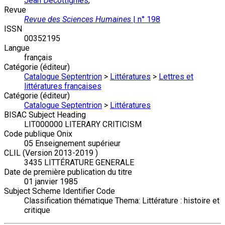
Jean Decottignies
,
Revue
Revue des Sciences Humaines
| n° 198
ISSN
00352195
Langue
français
Catégorie (éditeur)
Catalogue Septentrion
>
Littératures
>
Lettres et
littératures françaises
Catégorie (éditeur)
Catalogue Septentrion
>
Littératures
BISAC Subject Heading
LIT000000 LITERARY CRITICISM
Code publique Onix
05 Enseignement supérieur
CLIL (Version 2013-2019 )
3435 LITTÉRATURE GENERALE
Date de première publication du titre
01 janvier 1985
Subject Scheme Identifier Code
Classification thématique Thema: Littérature : histoire et
critique