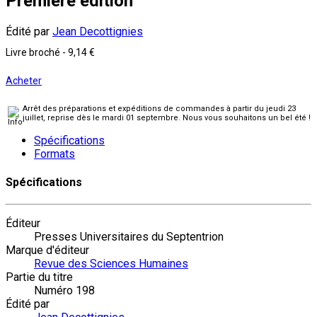
Première édition
Édité par
Jean Decottignies
Livre broché
-
9,14 €
Acheter
Arrêt des préparations et expéditions de commandes à partir du jeudi 23
juillet, reprise dès le mardi 01 septembre. Nous vous souhaitons un bel été !
Spécifications
Formats
Spécifications
Éditeur
Presses Universitaires du Septentrion
Marque d'éditeur
Revue des Sciences Humaines
Partie du titre
Numéro 198
Édité par