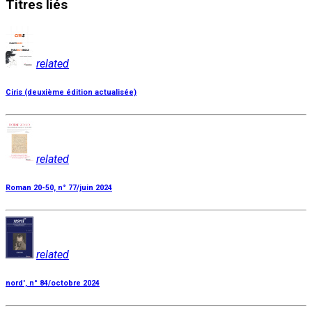
Titres
liés
related
Ciris (deuxième édition actualisée)
related
Roman 20-50, n° 77/juin 2024
related
nord', n° 84/octobre 2024