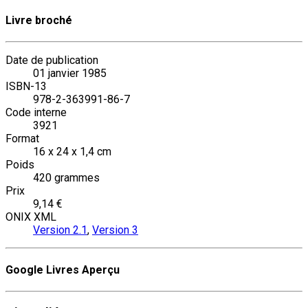
Livre broché
Date de publication
01 janvier 1985
ISBN-13
978-2-363991-86-7
Code interne
3921
Format
16 x 24 x 1,4 cm
Poids
420 grammes
Prix
9,14 €
ONIX XML
Version 2.1
,
Version 3
Google Livres Aperçu