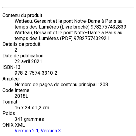
Contenu du produit
Watteau, Gersaint et le pont Notre-Dame à Paris au
temps des Lumières (Livre broché) 9782757432839
Watteau, Gersaint et le pont Notre-Dame à Paris au
temps des Lumières (PDF) 9782757432921
Details de produit
2
Date de publication
22 avril 2021
ISBN-13
978-2-7574-3310-2
Ampleur
Nombre de pages de contenu principal : 208
Code interne
2018L
Format
16 x 24 x 1,2 cm
Poids
341 grammes
ONIX XML
Version 2.1
,
Version 3