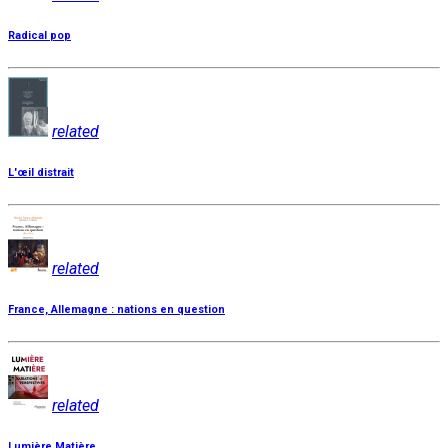
Radical pop
related
L'œil distrait
related
France, Allemagne : nations en question
related
Lumière Matière