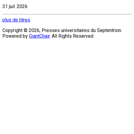
31 juil. 2026
plus de titres
Copyright © 2026, Presses universitaires du Septentrion.
Powered by
GiantChair
. All Rights Reserved