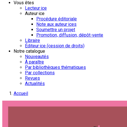
Vous êtes
Lecteur·ice
Auteur·ice
Procédure éditoriale
Note aux auteur·ices
Soumettre un projet
Promotion, diffusion, dépôt-vente
Libraire
Éditeur·ice (cession de droits)
Notre catalogue
Nouveautés
À paraître
Par bibliothèques thématiques
Par collections
Revues
Actualités
Accueil