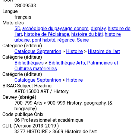
28009533
Langue
français
Mots clés
5D
,
archéologie du paysage sonore
,
display
,
histoire de
l'art
,
histoire de l'éclairage
,
histoire du bâti
,
histoire
urbaine
,
pont habité
,
régence
,
Seine
Catégorie (éditeur)
Catalogue Septentrion
>
Histoire
>
Histoire de l'art
Catégorie (éditeur)
Bibliothèques
>
Bibliothèque Arts, Patrimoines et
Cultures matérielles
Catégorie (éditeur)
Catalogue Septentrion
>
Histoire
BISAC Subject Heading
ART015000 ART / History
Dewey (abrégé)
700-799 Arts > 900-999 History, geography, (&
biography)
Code publique Onix
06 Professionnel et académique
CLIL (Version 2013-2019 )
3377 HISTOIRE > 3669 Histoire de l'art