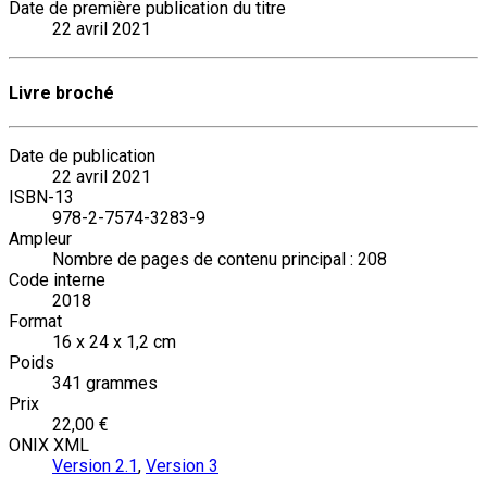
Date de première publication du titre
22 avril 2021
Livre broché
Date de publication
22 avril 2021
ISBN-13
978-2-7574-3283-9
Ampleur
Nombre de pages de contenu principal : 208
Code interne
2018
Format
16 x 24 x 1,2 cm
Poids
341 grammes
Prix
22,00 €
ONIX XML
Version 2.1
,
Version 3