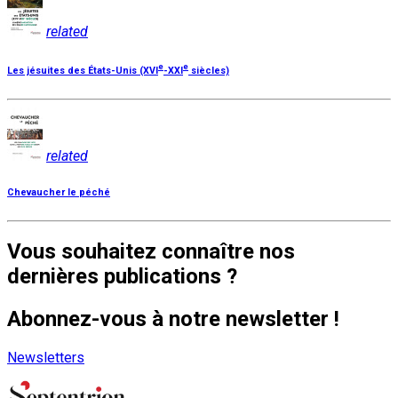
related
e
e
Les jésuites des États-Unis (XVI
-XXI
siècles)
related
Chevaucher le péché
Vous souhaitez connaître nos
dernières publications ?
Abonnez-vous à notre newsletter !
Newsletters