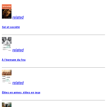
related
Sel et société
related
À l'épreuve du feu
related
Élites en armes, élites en jeux