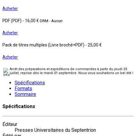
Acheter
PDF (PDF)
-
16,00 €
DRM - Aucun
Acheter
Pack de titres multiples (Livre broché+PDF)
-
25,00 €
Acheter
Arrêt des préparations et expéditions de commandes à partir du jeudi 23
juillet, reprise dès le mardi 01 septembre. Nous vous souhaitons un bel été !
Spécifications
Formats
Sommaire
Spécifications
Éditeur
Presses Universitaires du Septentrion
Édité par