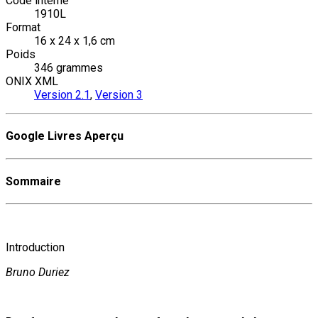
Code interne
1910L
Format
16 x 24 x 1,6 cm
Poids
346 grammes
ONIX XML
Version 2.1
,
Version 3
Google Livres Aperçu
Sommaire
Introduction
Bruno Duriez