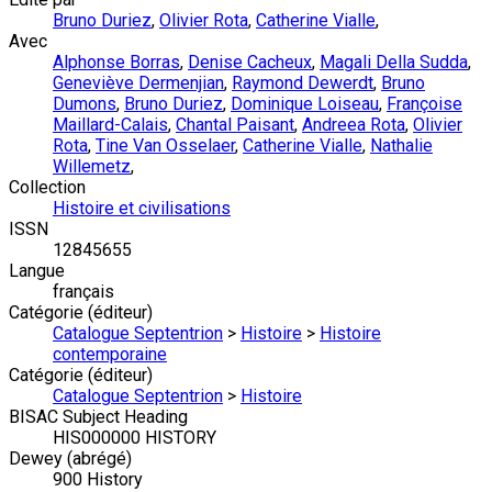
Bruno Duriez
,
Olivier Rota
,
Catherine Vialle
,
Avec
Alphonse Borras
,
Denise Cacheux
,
Magali Della Sudda
,
Geneviève Dermenjian
,
Raymond Dewerdt
,
Bruno
Dumons
,
Bruno Duriez
,
Dominique Loiseau
,
Françoise
Maillard-Calais
,
Chantal Paisant
,
Andreea Rota
,
Olivier
Rota
,
Tine Van Osselaer
,
Catherine Vialle
,
Nathalie
Willemetz
,
Collection
Histoire et civilisations
ISSN
12845655
Langue
français
Catégorie (éditeur)
Catalogue Septentrion
>
Histoire
>
Histoire
contemporaine
Catégorie (éditeur)
Catalogue Septentrion
>
Histoire
BISAC Subject Heading
HIS000000 HISTORY
Dewey (abrégé)
900 History