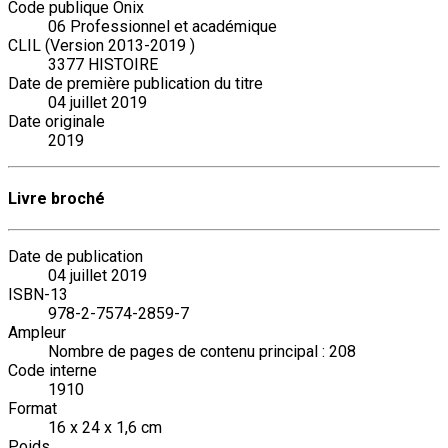
Code publique Onix
06 Professionnel et académique
CLIL (Version 2013-2019 )
3377 HISTOIRE
Date de première publication du titre
04 juillet 2019
Date originale
2019
Livre broché
Date de publication
04 juillet 2019
ISBN-13
978-2-7574-2859-7
Ampleur
Nombre de pages de contenu principal : 208
Code interne
1910
Format
16 x 24 x 1,6 cm
Poids