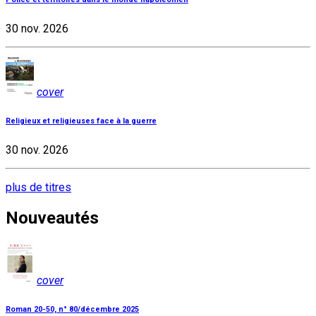
30 nov. 2026
cover
Religieux et religieuses face à la guerre
30 nov. 2026
plus de titres
Nouveautés
cover
Roman 20-50, n° 80/décembre 2025