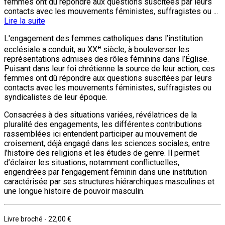
femmes ont dû répondre aux questions suscitées par leurs
contacts avec les mouvements féministes, suffragistes ou ...
Lire la suite
L'engagement des femmes catholiques dans l’institution
e
ecclésiale a conduit, au XX
siècle, à bouleverser les
représentations admises des rôles féminins dans l’Église.
Puisant dans leur foi chrétienne la source de leur action, ces
femmes ont dû répondre aux questions suscitées par leurs
contacts avec les mouvements féministes, suffragistes ou
syndicalistes de leur époque.
Consacrées à des situations variées, révélatrices de la
pluralité des engagements, les différentes contributions
rassemblées ici entendent participer au mouvement de
croisement, déjà engagé dans les sciences sociales, entre
l’histoire des religions et les études de genre. Il permet
d’éclairer les situations, notamment conflictuelles,
engendrées par l’engagement féminin dans une institution
caractérisée par ses structures hiérarchiques masculines et
une longue histoire de pouvoir masculin.
Livre broché
-
22,00 €