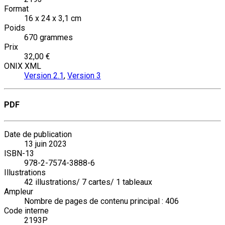
Format
16 x 24 x 3,1 cm
Poids
670 grammes
Prix
32,00 €
ONIX XML
Version 2.1
,
Version 3
PDF
Date de publication
13 juin 2023
ISBN-13
978-2-7574-3888-6
Illustrations
42 illustrations/ 7 cartes/ 1 tableaux
Ampleur
Nombre de pages de contenu principal : 406
Code interne
2193P