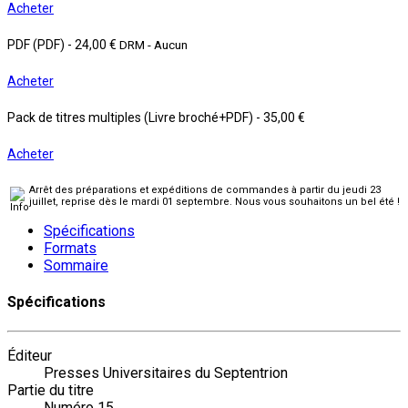
Acheter
PDF (PDF)
-
24,00 €
DRM - Aucun
Acheter
Pack de titres multiples (Livre broché+PDF)
-
35,00 €
Acheter
Arrêt des préparations et expéditions de commandes à partir du jeudi 23
juillet, reprise dès le mardi 01 septembre. Nous vous souhaitons un bel été !
Spécifications
Formats
Sommaire
Spécifications
Éditeur
Presses Universitaires du Septentrion
Partie du titre
Numéro 15