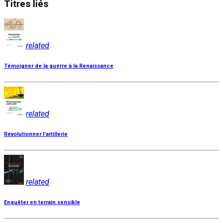
Titres
liés
related
Témoigner de la guerre à la Renaissance
related
Révolutionner l'artillerie
related
Enquêter en terrain sensible