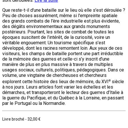
sont déroulées.
Lire la suite
Que reste-t-il d'une bataille sur le lieu où elle s'est déroulée ?
Peu de choses assurément, même si l'empreinte spatiale
des grands combats de l’ère industrielle est plus évidente,
des dégâts environnementaux aux grands monuments
postérieurs. Pourtant, les sites de combat de toutes les
époques suscitent de l’intérêt, de la curiosité, voire un
véritable engouement. Un tourisme spécifique s’est
développé, dont les racines remontent loin. Aux yeux de ces
visiteurs, les champs de bataille portent une part irréductible
de la mémoire des guerres et celle-ci s’y inscrit d’une
manière de plus en plus massive à travers de multiples
usages sociaux, culturels, politiques, pédagogiques. Dans ce
volume, une vingtaine de chercheuses et chercheurs
e
explorent cette histoire des lieux de mémoire, du XVI
siècle
à nos jours. Leurs articles font varier les échelles et les
démarches, et transporteront le lecteur des guerres d’Italie à
la guerre du Pacifique, et du Québec à la Lorraine, en passant
par le Portugal ou la Normandie.
Livre broché
-
32,00 €