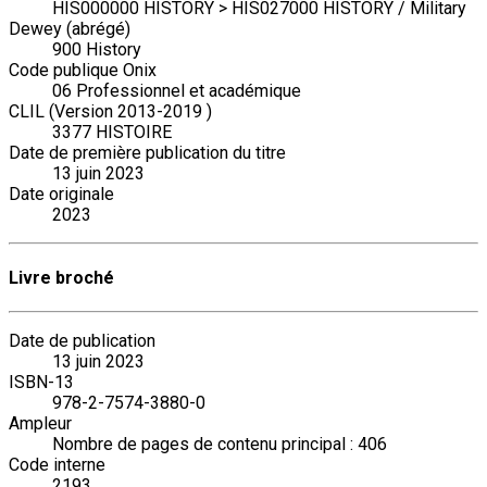
HIS000000 HISTORY > HIS027000 HISTORY / Military
Dewey (abrégé)
900 History
Code publique Onix
06 Professionnel et académique
CLIL (Version 2013-2019 )
3377 HISTOIRE
Date de première publication du titre
13 juin 2023
Date originale
2023
Livre broché
Date de publication
13 juin 2023
ISBN-13
978-2-7574-3880-0
Ampleur
Nombre de pages de contenu principal : 406
Code interne
2193