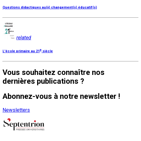
Questions didactiques au(x) changement(s) éducatif(s)
related
e
L'école primaire au 21
siècle
Vous souhaitez connaître nos
dernières publications ?
Abonnez-vous à notre newsletter !
Newsletters