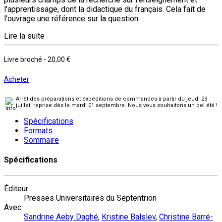
l'apprentissage, dont la didactique du français. Cela fait de
l'ouvrage une référence sur la question.
Lire la suite
Livre broché
-
20,00 €
Acheter
Arrêt des préparations et expéditions de commandes à partir du jeudi 23
juillet, reprise dès le mardi 01 septembre. Nous vous souhaitons un bel été !
Spécifications
Formats
Sommaire
Spécifications
Éditeur
Presses Universitaires du Septentrion
Avec
Sandrine Aeby Daghé
,
Kristine Balslev
,
Christine Barré-