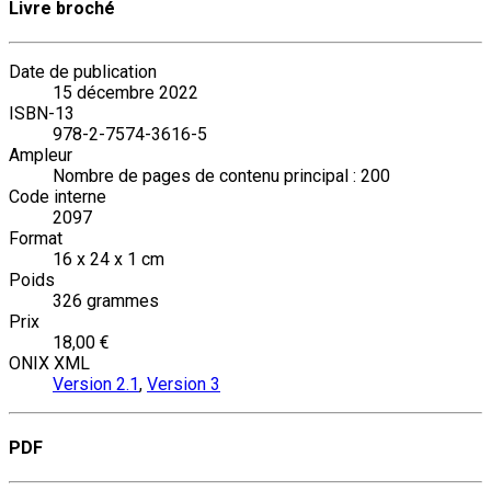
Livre broché
Date de publication
15 décembre 2022
ISBN-13
978-2-7574-3616-5
Ampleur
Nombre de pages de contenu principal : 200
Code interne
2097
Format
16 x 24 x 1 cm
Poids
326 grammes
Prix
18,00 €
ONIX XML
Version 2.1
,
Version 3
PDF