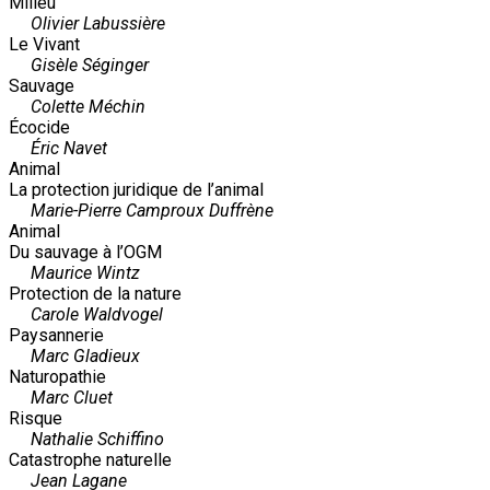
Milieu
Olivier Labussière
Le Vivant
Gisèle Séginger
Sauvage
Colette Méchin
Écocide
Éric Navet
Animal
La protection juridique de l’animal
Marie-Pierre Camproux Duffrène
Animal
Du sauvage à l’OGM
Maurice Wintz
Protection de la nature
Carole Waldvogel
Paysannerie
Marc Gladieux
Naturopathie
Marc Cluet
Risque
Nathalie Schiffino
Catastrophe naturelle
Jean Lagane