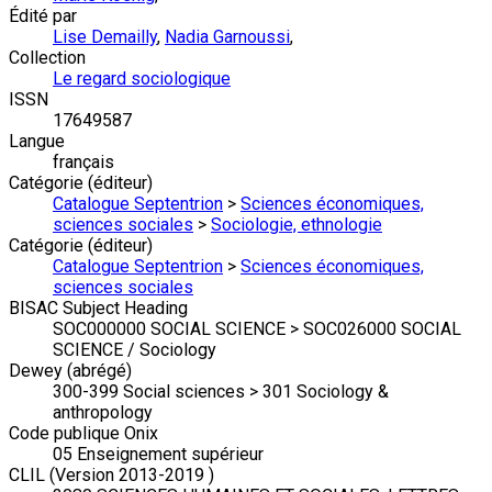
Édité par
Lise Demailly
,
Nadia Garnoussi
,
Collection
Le regard sociologique
ISSN
17649587
Langue
français
Catégorie (éditeur)
Catalogue Septentrion
>
Sciences économiques,
sciences sociales
>
Sociologie, ethnologie
Catégorie (éditeur)
Catalogue Septentrion
>
Sciences économiques,
sciences sociales
BISAC Subject Heading
SOC000000 SOCIAL SCIENCE > SOC026000 SOCIAL
SCIENCE / Sociology
Dewey (abrégé)
300-399 Social sciences > 301 Sociology &
anthropology
Code publique Onix
05 Enseignement supérieur
CLIL (Version 2013-2019 )