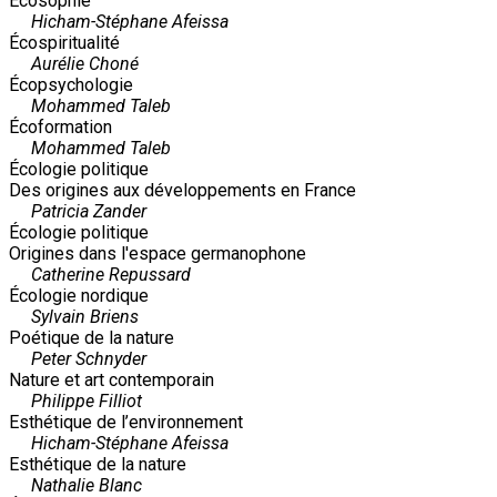
Écosophie
Hicham-Stéphane Afeissa
Écospiritualité
Aurélie Choné
Écopsychologie
Mohammed Taleb
Écoformation
Mohammed Taleb
Écologie politique
Des origines aux développements en France
Patricia Zander
Écologie politique
Origines dans l'espace germanophone
Catherine Repussard
Écologie nordique
Sylvain Briens
Poétique de la nature
Peter Schnyder
Nature et art contemporain
Philippe Filliot
Esthétique de l’environnement
Hicham-Stéphane Afeissa
Esthétique de la nature
Nathalie Blanc