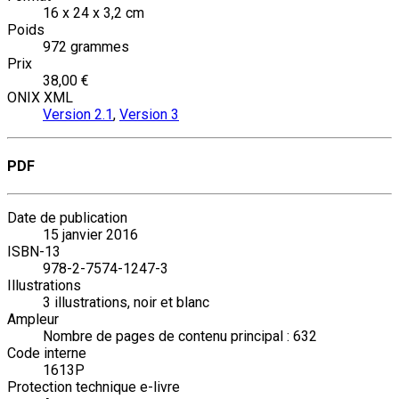
16 x 24 x 3,2 cm
Poids
972 grammes
Prix
38,00 €
ONIX XML
Version 2.1
,
Version 3
PDF
Date de publication
15 janvier 2016
ISBN-13
978-2-7574-1247-3
Illustrations
3 illustrations, noir et blanc
Ampleur
Nombre de pages de contenu principal : 632
Code interne
1613P
Protection technique e-livre