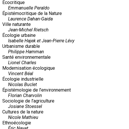
Écocritique
Emmanuelle Peraldo
Épistémocritique de la Nature
Laurence Dahan-Gaida
Ville naturante
Jean-Michel Rietsch
Écologie urbaine
Isabelle Hajek et Jean-Pierre Lévy
Urbanisme durable
Philippe Hamman
Santé environnementale
Lionel Charles
Modernisation écologique
Vincent Béal
Écologie industrielle
Nicolas Buclet
Épistémologie de l’environnement
Florian Charvolin
Sociologie de l’agriculture
Josiane Stoessel
Cultures de la nature
Nicole Mathieu
Ethnoécologie
Éric Navet