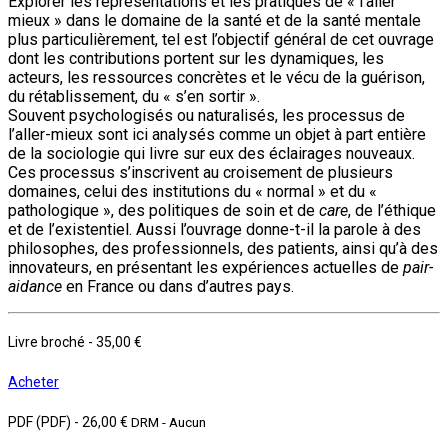
Explorer les représentations et les pratiques de « l'aller
mieux » dans le domaine de la santé et de la santé mentale
plus particulièrement, tel est l’objectif général de cet ouvrage
dont les contributions portent sur les dynamiques, les
acteurs, les ressources concrètes et le vécu de la guérison,
du rétablissement, du « s’en sortir ».
Souvent psychologisés ou naturalisés, les processus de
l’aller-mieux sont ici analysés comme un objet à part entière
de la sociologie qui livre sur eux des éclairages nouveaux.
Ces processus s’inscrivent au croisement de plusieurs
domaines, celui des institutions du « normal » et du «
pathologique », des politiques de soin et de
care
, de l’éthique
et de l’existentiel. Aussi l’ouvrage donne-t-il la parole à des
philosophes, des professionnels, des patients, ainsi qu’à des
innovateurs, en présentant les expériences actuelles de
pair-
aidance
en France ou dans d’autres pays.
Livre broché
-
35,00 €
Acheter
PDF (PDF)
-
26,00 €
DRM - Aucun