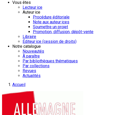
Vous êtes
Lecteur·ice
Auteur·ice
Procédure éditoriale
Note aux auteur·ices
Soumettre un projet
Promotion, diffusion, dépôt-vente
Libraire
Éditeur·ice (cession de droits)
Notre catalogue
Nouveautés
À paraître
Par bibliothèques thématiques
Par collections
Revues
Actualités
Accueil