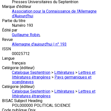
Presses Universitaires du Septentrion
Marque d'éditeur
Association pour la Connaissance de l'Allemagne
d'Aujourd'hui
Partie du titre
Numéro 193
Édité par
Guillaume Robin
,
Revue
Allemagne d'aujourd'hui | n° 193
ISSN
00025712
Langue
français
Catégorie (éditeur)
Catalogue Septentrion
>
Littératures
>
Lettres et
littératures étrangères
>
Pays germaniques et
scandinaves
Catégorie (éditeur)
Catalogue Septentrion
>
Littératures
>
Lettres et
littératures étrangères
BISAC Subject Heading
POL000000 POLITICAL SCIENCE
Code publique Onix