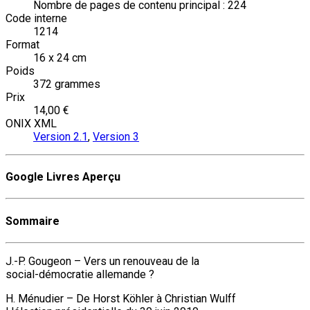
Nombre de pages de contenu principal : 224
Code interne
1214
Format
16 x 24 cm
Poids
372 grammes
Prix
14,00 €
ONIX XML
Version 2.1
,
Version 3
Google Livres Aperçu
Sommaire
J.-P. Gougeon – Vers un renouveau de la
social-démocratie allemande ?
H. Ménudier – De Horst Köhler à Christian Wulff