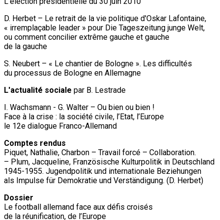
L'élection présidentielle du 30 juin 2010
D. Herbet – Le retrait de la vie politique d'Oskar Lafontaine,
« irremplaçable leader » pour Die Tageszeitung junge Welt,
ou comment concilier extrême gauche et gauche
de la gauche
S. Neubert – « Le chantier de Bologne ». Les difficultés
du processus de Bologne en Allemagne
L'actualité sociale
par B. Lestrade
I. Wachsmann - G. Walter – Ou bien ou bien !
Face à la crise : la société civile, l’Etat, l’Europe
le 12e dialogue Franco-Allemand
Comptes rendus
Piquet, Nathalie, Charbon – Travail forcé – Collaboration.
– Plum, Jacqueline, Französische Kulturpolitik in Deutschland
1945-1955. Jugendpolitik und internationale Beziehungen
als Impulse für Demokratie und Verständigung. (D. Herbet)
Dossier
Le football allemand face aux défis croisés
de la réunification, de l’Europe