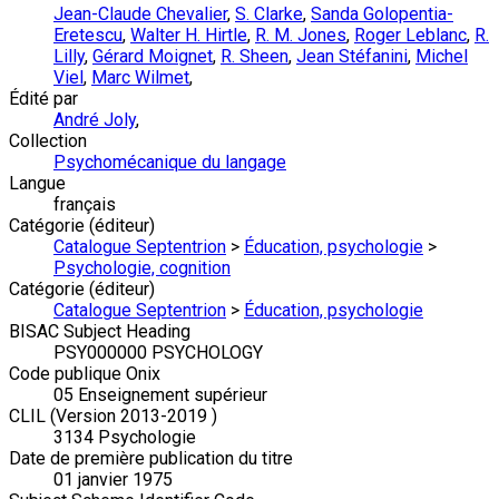
Jean-Claude Chevalier
,
S. Clarke
,
Sanda Golopentia-
Eretescu
,
Walter H. Hirtle
,
R. M. Jones
,
Roger Leblanc
,
R.
Lilly
,
Gérard Moignet
,
R. Sheen
,
Jean Stéfanini
,
Michel
Viel
,
Marc Wilmet
,
Édité par
André Joly
,
Collection
Psychomécanique du langage
Langue
français
Catégorie (éditeur)
Catalogue Septentrion
>
Éducation, psychologie
>
Psychologie, cognition
Catégorie (éditeur)
Catalogue Septentrion
>
Éducation, psychologie
BISAC Subject Heading
PSY000000 PSYCHOLOGY
Code publique Onix
05 Enseignement supérieur
CLIL (Version 2013-2019 )
3134 Psychologie
Date de première publication du titre
01 janvier 1975