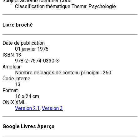
Subject Scheme Identifier Code
Classification thématique Thema: Psychologie
Livre broché
Date de publication
01 janvier 1975
ISBN-13
978-2-7574-0330-3
Ampleur
Nombre de pages de contenu principal : 260
Code interne
13
Format
16 x 24 cm
ONIX XML
Version 2.1
,
Version 3
Google Livres Aperçu