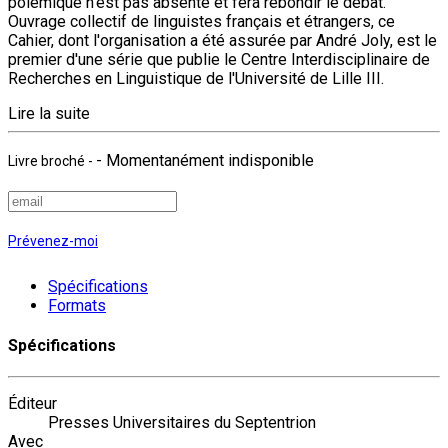
polémique n'est pas absente et fera rebondir le débat.
Ouvrage collectif de linguistes français et étrangers, ce
Cahier, dont l'organisation a été assurée par André Joly, est le
premier d'une série que publie le Centre Interdisciplinaire de
Recherches en Linguistique de l'Université de Lille III.
Lire la suite
- Momentanément indisponible
Livre broché
-
Prévenez-moi
Spécifications
Formats
Spécifications
Éditeur
Presses Universitaires du Septentrion
Avec