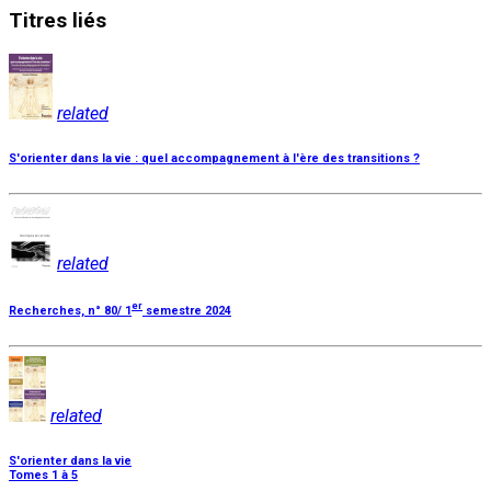
Titres
liés
related
S'orienter dans la vie : quel accompagnement à l'ère des transitions ?
related
er
Recherches, n° 80/ 1
semestre 2024
related
S'orienter dans la vie
Tomes 1 à 5