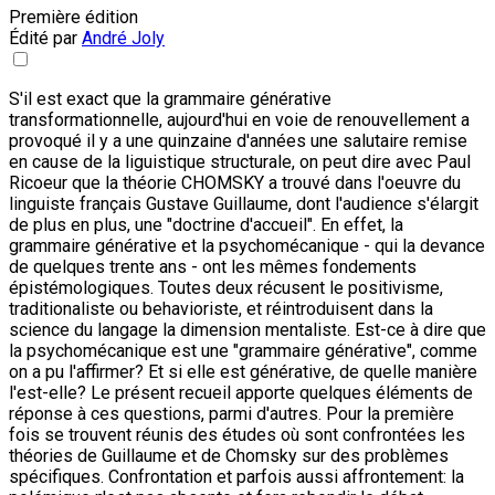
Première édition
Édité par
André Joly
S'il est exact que la grammaire générative
transformationnelle, aujourd'hui en voie de renouvellement a
provoqué il y a une quinzaine d'années une salutaire remise
en cause de la liguistique structurale, on peut dire avec Paul
Ricoeur que la théorie CHOMSKY a trouvé dans l'oeuvre du
linguiste français Gustave Guillaume, dont l'audience s'élargit
de plus en plus, une "doctrine d'accueil". En effet, la
grammaire générative et la psychomécanique - qui la devance
de quelques trente ans - ont les mêmes fondements
épistémologiques. Toutes deux récusent le positivisme,
traditionaliste ou behavioriste, et réintroduisent dans la
science du langage la dimension mentaliste. Est-ce à dire que
la psychomécanique est une "grammaire générative", comme
on a pu l'affirmer? Et si elle est générative, de quelle manière
l'est-elle? Le présent recueil apporte quelques éléments de
réponse à ces questions, parmi d'autres. Pour la première
fois se trouvent réunis des études où sont confrontées les
théories de Guillaume et de Chomsky sur des problèmes
spécifiques. Confrontation et parfois aussi affrontement: la