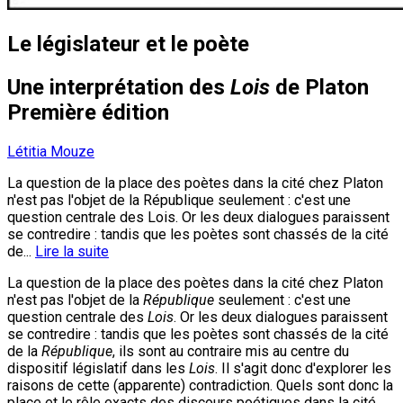
Le législateur et le poète
Une interprétation des
Lois
de Platon
Première édition
Létitia Mouze
La question de la place des poètes dans la cité chez Platon
n'est pas l'objet de la République seulement : c'est une
question centrale des Lois. Or les deux dialogues paraissent
se contredire : tandis que les poètes sont chassés de la cité
de...
Lire la suite
La question de la place des poètes dans la cité chez Platon
n'est pas l'objet de la
République
seulement : c'est une
question centrale des
Lois
. Or les deux dialogues paraissent
se contredire : tandis que les poètes sont chassés de la cité
de la
République
, ils sont au contraire mis au centre du
dispositif législatif dans les
Lois
. Il s'agit donc d'explorer les
raisons de cette (apparente) contradiction. Quels sont donc la
place et le rôle exacts des discours poétiques dans la cité