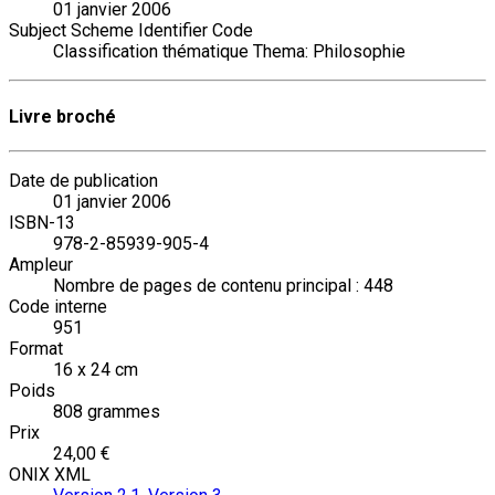
01 janvier 2006
Subject Scheme Identifier Code
Classification thématique Thema: Philosophie
Livre broché
Date de publication
01 janvier 2006
ISBN-13
978-2-85939-905-4
Ampleur
Nombre de pages de contenu principal : 448
Code interne
951
Format
16 x 24 cm
Poids
808 grammes
Prix
24,00 €
ONIX XML