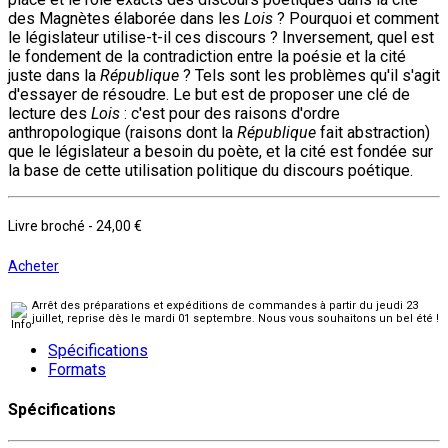
des Magnètes élaborée dans les
Lois
? Pourquoi et comment
le législateur utilise-t-il ces discours ? Inversement, quel est
le fondement de la contradiction entre la poésie et la cité
juste dans la
République
? Tels sont les problèmes qu'il s'agit
d'essayer de résoudre. Le but est de proposer une clé de
lecture des
Lois
: c'est pour des raisons d'ordre
anthropologique (raisons dont la
République
fait abstraction)
que le législateur a besoin du poète, et la cité est fondée sur
la base de cette utilisation politique du discours poétique.
Livre broché
-
24,00 €
Acheter
Arrêt des préparations et expéditions de commandes à partir du jeudi 23
juillet, reprise dès le mardi 01 septembre. Nous vous souhaitons un bel été !
Spécifications
Formats
Spécifications