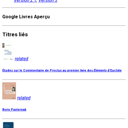
Version 2.1
,
Version 3
Google Livres Aperçu
Titres
liés
related
Études sur le Commentaire de Proclus au premier livre des
Éléments
d'Euclide
related
Boris Pasternak