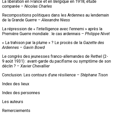
La libération en France et en Belgique en 1918, étude
comparée –
Nicolas Charles
Recompositions politiques dans les Ardennes au lendemain
de la Grande Guerre –
Alexandre Niess
La répression de « l’intelligence avec l’ennemi » après la
Première Guerre mondiale : le cas ardennais –
Philippe Nivet
« La trahison par la plume » ? Le procès de la
Gazette des
Ardennes
–
Gavin Bowd
Le congrès des jeunesses franco-allemandes de Rethel (2-
9 août 1931) : avant-garde du pacifisme ou symptôme de son
déclin ? –
Xavier Chevallier
Conclusion. Les contours d’une résilience –
Stéphane Tison
Index des lieux
Index des personnes
Les auteurs
Remerciements