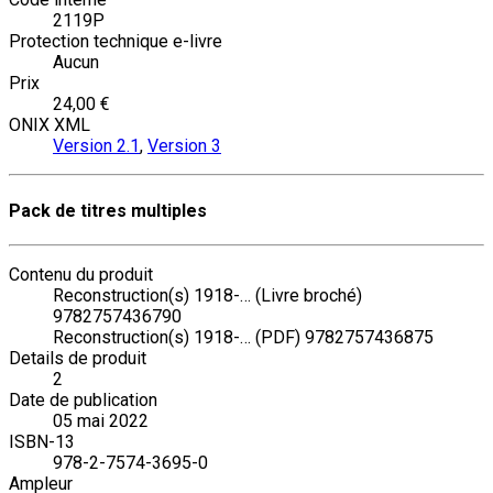
2119P
Protection technique e-livre
Aucun
Prix
24,00 €
ONIX XML
Version 2.1
,
Version 3
Pack de titres multiples
Contenu du produit
Reconstruction(s) 1918-… (Livre broché)
9782757436790
Reconstruction(s) 1918-… (PDF) 9782757436875
Details de produit
2
Date de publication
05 mai 2022
ISBN-13
978-2-7574-3695-0
Ampleur