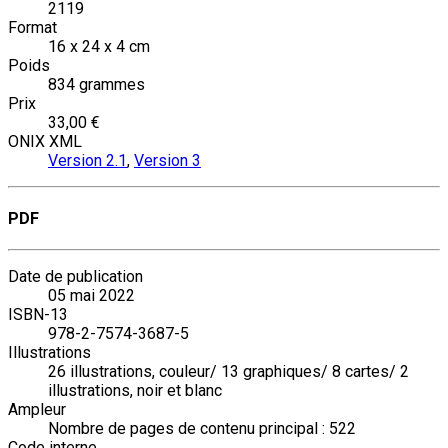
2119
Format
16 x 24 x 4 cm
Poids
834 grammes
Prix
33,00 €
ONIX XML
Version 2.1
,
Version 3
PDF
Date de publication
05 mai 2022
ISBN-13
978-2-7574-3687-5
Illustrations
26 illustrations, couleur/ 13 graphiques/ 8 cartes/ 2
illustrations, noir et blanc
Ampleur
Nombre de pages de contenu principal : 522
Code interne