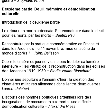
guerre –
Stéphane Frioux
Deuxième partie. Deuil, mémoire et démobilisation
culturelle
Introduction de la deuxième partie
Le retour des morts ardennais. Se reconstruire dans le deuil,
pour les morts, par les morts –
Béatrix Pau
Reconstruire par la pratique commémorative en France et
dans les Ardennes : le 11 novembre, mise en scène du
monde d’après ? –
Rémi Dalisson
Que « la lumière du jour ne vienne pas troubler sa lumière
intérieure » : les vitraux de la reconstruction dans les églises
des Ardennes 1919-1939 –
Élodie Voillot-Blanchard
Donner une sépulture à l’ennemi d’hier : la création des
cimetières militaires allemands dans l’entre-deux-guerres –
Laurent Jalabert
Discours des hommes politiques ardennais lors des
inaugurations de monuments aux morts : une difficile
démobilisation culturelle –
Alexandre Niess