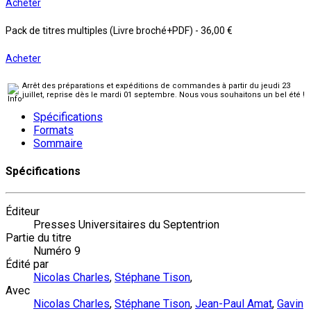
Acheter
Pack de titres multiples (Livre broché+PDF)
-
36,00 €
Acheter
Arrêt des préparations et expéditions de commandes à partir du jeudi 23
juillet, reprise dès le mardi 01 septembre. Nous vous souhaitons un bel été !
Spécifications
Formats
Sommaire
Spécifications
Éditeur
Presses Universitaires du Septentrion
Partie du titre
Numéro 9
Édité par
Nicolas Charles
,
Stéphane Tison
,
Avec
Nicolas Charles
,
Stéphane Tison
,
Jean-Paul Amat
,
Gavin