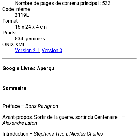
Nombre de pages de contenu principal : 522
Code interne
2119L
Format
16 x 24 x 4 cm
Poids
834 grammes
ONIX XML
Version 2.1
,
Version 3
Google Livres Aperçu
Sommaire
Préface –
Boris Ravignon
Avant-propos. Sortir de la guerre, sortir du Centenaire… –
Alexandre Lafon
Introduction –
Stéphane Tison, Nicolas Charles