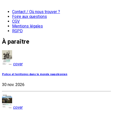
Contact / Où nous trouver ?
Foire aux questions
CGV
Mentions légales
RGPD
À paraître
cover
Police et territoires dans le monde napoléonien
30 nov. 2026
cover