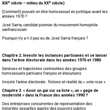
e
e
XIX
siècle – milieu du XX
siècle)
(Comment) pouvait-on être homosexuel en politique avant les
années 1970 ?
José Sarria, candidat pionnier du mouvement homophile
sanfranciscain
Pourquoi n’y a-t-il pas eu de José Sarria français ?
Chapitre 2. Investir les instances partisanes et se lancer
dans l’arène électorale dans les années 1970 et 1980
Genèses et trajectoires contrastées des groupes
homosexuels partisans français et étasuniens
Investir l’arène électorale : fictions et réalité du « vote rose »
Chapitre 3. « Avoir un gai sur sa liste », un « gage de
modernité » dans la France des années 1990 ?
Des entreprises concurrentes de représentation des
minorités sexuelles auprès des pouvoirs publics