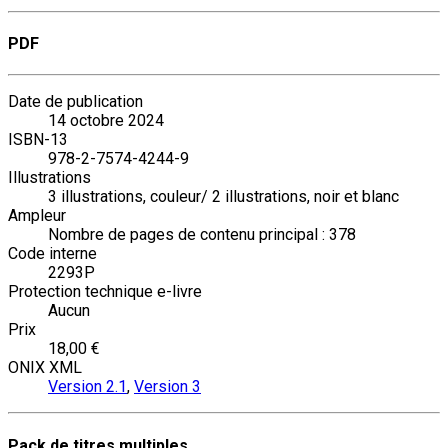
PDF
Date de publication
14 octobre 2024
ISBN-13
978-2-7574-4244-9
Illustrations
3 illustrations, couleur/ 2 illustrations, noir et blanc
Ampleur
Nombre de pages de contenu principal : 378
Code interne
2293P
Protection technique e-livre
Aucun
Prix
18,00 €
ONIX XML
Version 2.1
,
Version 3
Pack de titres multiples