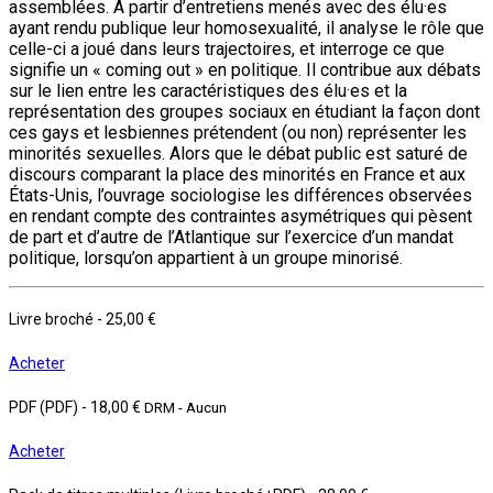
assemblées. À partir d’entretiens menés avec des élu·es
ayant rendu publique leur homosexualité, il analyse le rôle que
celle-ci a joué dans leurs trajectoires, et interroge ce que
signifie un « coming out » en politique. Il contribue aux débats
sur le lien entre les caractéristiques des élu·es et la
représentation des groupes sociaux en étudiant la façon dont
ces gays et lesbiennes prétendent (ou non) représenter les
minorités sexuelles. Alors que le débat public est saturé de
discours comparant la place des minorités en France et aux
États-Unis, l’ouvrage sociologise les différences observées
en rendant compte des contraintes asymétriques qui pèsent
de part et d’autre de l’Atlantique sur l’exercice d’un mandat
politique, lorsqu’on appartient à un groupe minorisé.
Livre broché
-
25,00 €
Acheter
PDF (PDF)
-
18,00 €
DRM - Aucun
Acheter