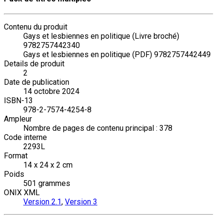
Contenu du produit
Gays et lesbiennes en politique (Livre broché)
9782757442340
Gays et lesbiennes en politique (PDF) 9782757442449
Details de produit
2
Date de publication
14 octobre 2024
ISBN-13
978-2-7574-4254-8
Ampleur
Nombre de pages de contenu principal : 378
Code interne
2293L
Format
14 x 24 x 2 cm
Poids
501 grammes
ONIX XML
Version 2.1
,
Version 3