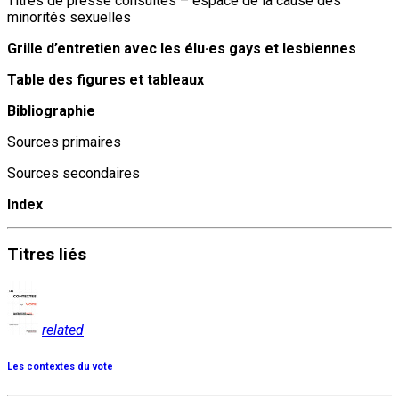
Titres de presse consultés – espace de la cause des
minorités sexuelles
Grille d’entretien avec les élu·es gays et lesbiennes
Table des figures et tableaux
Bibliographie
Sources primaires
Sources secondaires
Index
Titres
liés
related
Les contextes du vote