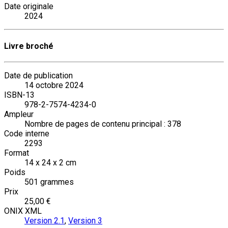
Date originale
2024
Livre broché
Date de publication
14 octobre 2024
ISBN-13
978-2-7574-4234-0
Ampleur
Nombre de pages de contenu principal : 378
Code interne
2293
Format
14 x 24 x 2 cm
Poids
501 grammes
Prix
25,00 €
ONIX XML
Version 2.1
,
Version 3