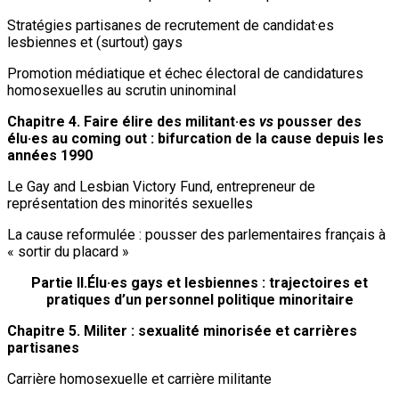
Stratégies partisanes de recrutement de candidat·es
lesbiennes et (surtout) gays
Promotion médiatique et échec électoral de candidatures
homosexuelles au scrutin uninominal
Chapitre 4. Faire élire des militant·es
vs
pousser des
élu·es au coming out : bifurcation de la cause depuis les
années 1990
Le Gay and Lesbian Victory Fund, entrepreneur de
représentation des minorités sexuelles
La cause reformulée : pousser des parlementaires français à
« sortir du placard »
Partie II.Élu·es gays et lesbiennes : trajectoires et
pratiques d’un personnel politique minoritaire
Chapitre 5. Militer : sexualité minorisée et carrières
partisanes
Carrière homosexuelle et carrière militante