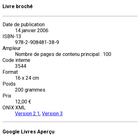
Livre broché
Date de publication
14 janvier 2006
ISBN-13
978-2-908481-38-9
Ampleur
Nombre de pages de contenu principal : 100
Code interne
3544
Format
16 x 24 cm
Poids
200 grammes
Prix
12,00 €
ONIX XML
Version 2.1
,
Version 3
Google Livres Aperçu