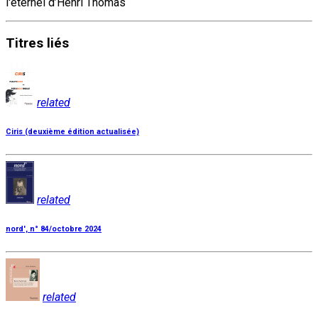
l'éternel d’Henri Thomas
Titres
liés
related
Ciris (deuxième édition actualisée)
related
nord', n° 84/octobre 2024
related