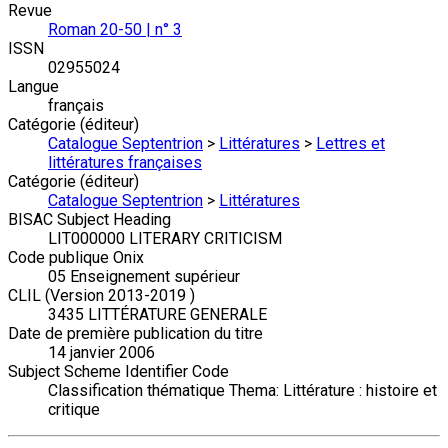
Revue
Roman 20-50 | n° 3
ISSN
02955024
Langue
français
Catégorie (éditeur)
Catalogue Septentrion
>
Littératures
>
Lettres et
littératures françaises
Catégorie (éditeur)
Catalogue Septentrion
>
Littératures
BISAC Subject Heading
LIT000000 LITERARY CRITICISM
Code publique Onix
05 Enseignement supérieur
CLIL (Version 2013-2019 )
3435 LITTÉRATURE GENERALE
Date de première publication du titre
14 janvier 2006
Subject Scheme Identifier Code
Classification thématique Thema: Littérature : histoire et
critique