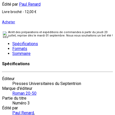
Édité par
Paul Renard
Livre broché
-
12,00 €
Acheter
Arrêt des préparations et expéditions de commandes à partir du jeudi 23
juillet, reprise dès le mardi 01 septembre. Nous vous souhaitons un bel été !
Spécifications
Formats
Sommaire
Spécifications
Éditeur
Presses Universitaires du Septentrion
Marque d'éditeur
Roman 20-50
Partie du titre
Numéro 3
Édité par
Paul Renard
,