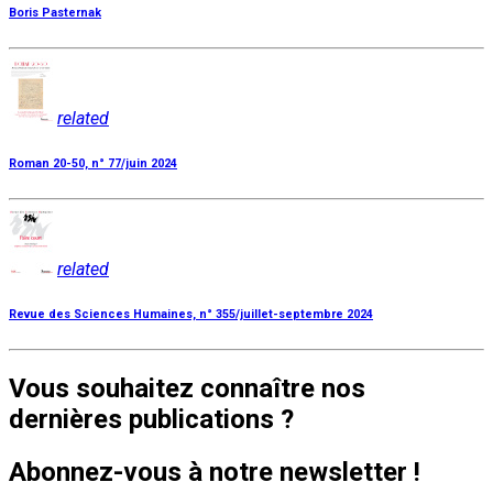
Boris Pasternak
related
Roman 20-50, n° 77/juin 2024
related
Revue des Sciences Humaines, n° 355/juillet-septembre 2024
Vous souhaitez connaître nos
dernières publications ?
Abonnez-vous à notre newsletter !