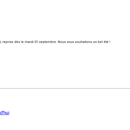
et, reprise dès le mardi 01 septembre. Nous vous souhaitons un bel été !
d'hui