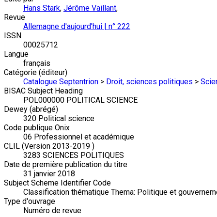
Hans Stark
,
Jérôme Vaillant
,
Revue
Allemagne d'aujourd'hui | n° 222
ISSN
00025712
Langue
français
Catégorie (éditeur)
Catalogue Septentrion
>
Droit, sciences politiques
>
Scie
BISAC Subject Heading
POL000000 POLITICAL SCIENCE
Dewey (abrégé)
320 Political science
Code publique Onix
06 Professionnel et académique
CLIL (Version 2013-2019 )
3283 SCIENCES POLITIQUES
Date de première publication du titre
31 janvier 2018
Subject Scheme Identifier Code
Classification thématique Thema: Politique et gouvernem
Type d'ouvrage
Numéro de revue