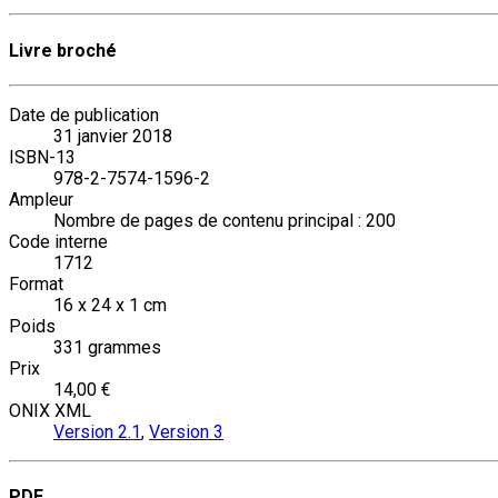
Livre broché
Date de publication
31 janvier 2018
ISBN-13
978-2-7574-1596-2
Ampleur
Nombre de pages de contenu principal : 200
Code interne
1712
Format
16 x 24 x 1 cm
Poids
331 grammes
Prix
14,00 €
ONIX XML
Version 2.1
,
Version 3
PDF