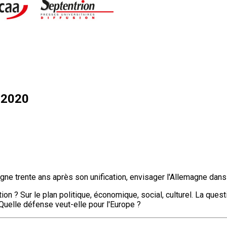
n 2020
lemagne trente ans après son unification, envisager l'Allemagne d
on ? Sur le plan politique, économique, social, culturel. La questi
Quelle défense veut-elle pour l'Europe ?