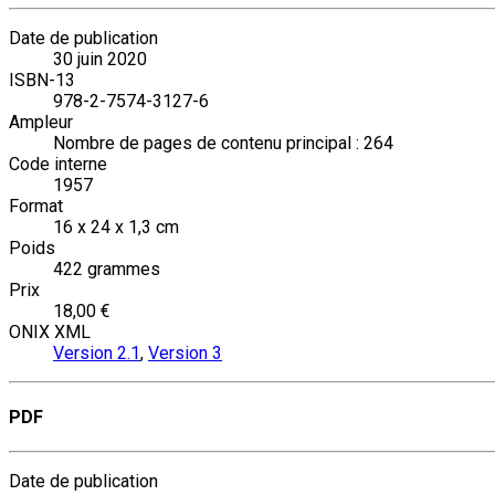
Date de publication
30 juin 2020
ISBN-13
978-2-7574-3127-6
Ampleur
Nombre de pages de contenu principal : 264
Code interne
1957
Format
16 x 24 x 1,3 cm
Poids
422 grammes
Prix
18,00 €
ONIX XML
Version 2.1
,
Version 3
PDF
Date de publication