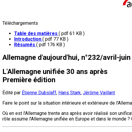
Téléchargements
Table des matières
( pdf 61 KB )
Introduction
( pdf 77 KB )
Résumés
( pdf 176 KB )
Allemagne d'aujourd'hui, n°232/avril-jui
L'Allemagne unifiée 30 ans après
Première édition
Édité par
Étienne Dubslaff
,
Hans Stark
,
Jérôme Vaillant
Faire le point sur la situation intérieure et extérieure de l'Al
Où en est l'Allemagne trente ans après avoir réalisé son unificati
rôle assume l'Allemagne unifiée en Europe et dans le monde ? 