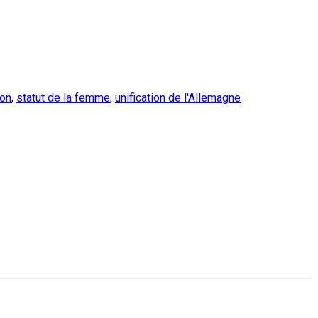
ion
,
statut de la femme
,
unification de l'Allemagne