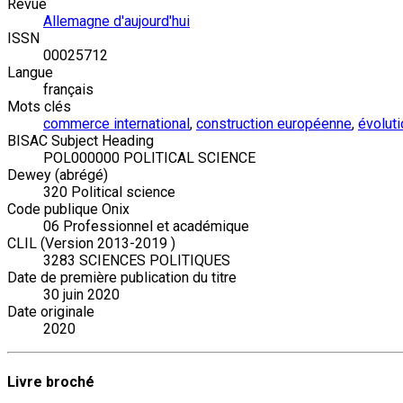
Revue
Allemagne d'aujourd'hui
ISSN
00025712
Langue
français
Mots clés
commerce international
,
construction européenne
,
évolut
BISAC Subject Heading
POL000000 POLITICAL SCIENCE
Dewey (abrégé)
320 Political science
Code publique Onix
06 Professionnel et académique
CLIL (Version 2013-2019 )
3283 SCIENCES POLITIQUES
Date de première publication du titre
30 juin 2020
Date originale
2020
Livre broché