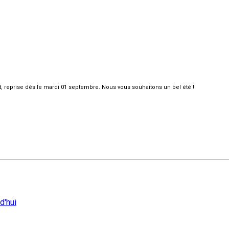
et, reprise dès le mardi 01 septembre. Nous vous souhaitons un bel été !
d'hui