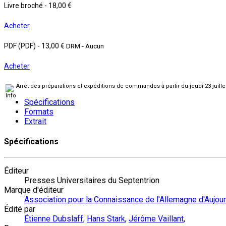
Livre broché
-
18,00 €
Acheter
PDF (PDF)
-
13,00 €
DRM - Aucun
Acheter
Arrêt des préparations et expéditions de commandes à partir du jeudi 23 juill
Spécifications
Formats
Extrait
Spécifications
Éditeur
Presses Universitaires du Septentrion
Marque d'éditeur
Association pour la Connaissance de l'Allemagne d'Aujour
Édité par
Étienne Dubslaff
,
Hans Stark
,
Jérôme Vaillant
,