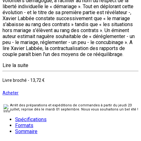
volontiers démagogue, à faciliter au nom du respect de la
liberté individuelle le « démariage ». Tout en déplorant cette
évolution - et le titre de sa première partie est révélateur -,
Xavier Labbée constate successivement que « le mariage
s'abaisse au rang des contrats » tandis que « les situations
hors mariage s'élèvent au rang des contrats ». Un éminent
auteur estimait naguère souhaitable de « déréglementer - un
peu - le mariage, réglementer - un peu - le concubinage ». A
lire Xavier Labbée, la contractualisation des rapports de
couple paraît bien l'un des moyens de ce rééquilibrage.
Lire la suite
Livre broché
-
13,72 €
Acheter
Arrêt des préparations et expéditions de commandes à partir du jeudi 23
juillet, reprise dès le mardi 01 septembre. Nous vous souhaitons un bel été !
Spécifications
Formats
Sommaire