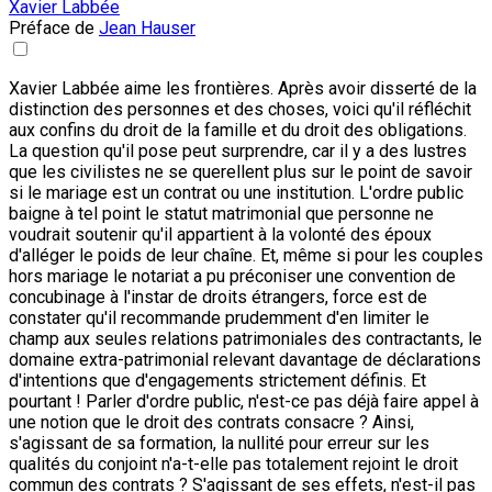
Xavier Labbée
Préface de
Jean Hauser
Xavier Labbée aime les frontières. Après avoir disserté de la
distinction des personnes et des choses, voici qu'il réfléchit
aux confins du droit de la famille et du droit des obligations.
La question qu'il pose peut surprendre, car il y a des lustres
que les civilistes ne se querellent plus sur le point de savoir
si le mariage est un contrat ou une institution. L'ordre public
baigne à tel point le statut matrimonial que personne ne
voudrait soutenir qu'il appartient à la volonté des époux
d'alléger le poids de leur chaîne. Et, même si pour les couples
hors mariage le notariat a pu préconiser une convention de
concubinage à l'instar de droits étrangers, force est de
constater qu'il recommande prudemment d'en limiter le
champ aux seules relations patrimoniales des contractants, le
domaine extra-patrimonial relevant davantage de déclarations
d'intentions que d'engagements strictement définis. Et
pourtant ! Parler d'ordre public, n'est-ce pas déjà faire appel à
une notion que le droit des contrats consacre ? Ainsi,
s'agissant de sa formation, la nullité pour erreur sur les
qualités du conjoint n'a-t-elle pas totalement rejoint le droit
commun des contrats ? S'agissant de ses effets, n'est-il pas