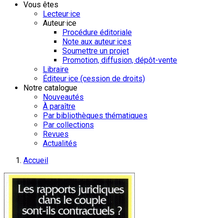
Vous êtes
Lecteur·ice
Auteur·ice
Procédure éditoriale
Note aux auteur·ices
Soumettre un projet
Promotion, diffusion, dépôt-vente
Libraire
Éditeur·ice (cession de droits)
Notre catalogue
Nouveautés
À paraître
Par bibliothèques thématiques
Par collections
Revues
Actualités
Accueil