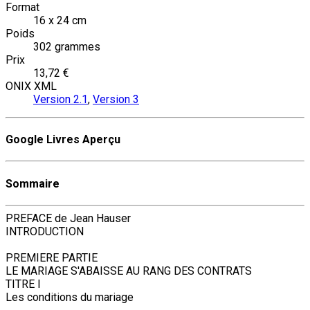
Format
16 x 24 cm
Poids
302 grammes
Prix
13,72 €
ONIX XML
Version 2.1
,
Version 3
Google Livres Aperçu
Sommaire
PREFACE de Jean Hauser
INTRODUCTION
PREMIERE PARTIE
LE MARIAGE S'ABAISSE AU RANG DES CONTRATS
TITRE I
Les conditions du mariage