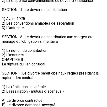
2) La dispense conventionnelle du devoir d'assistance
SECTION III : Le devoir de cohabitation
1) Avant 1975
2) Les conventions amiables de séparation
3) L'astreinte
SECTION IV : Le devoir de contribution aux charges du
ménage et l'obligation alimentaire
1) La notion de contribution
2) L'astreinte
CHAPITRE II :
La rupture du lien conjugal
SECTION I : Le divorce paraît obéir aux règles présidant la
rupture des contrats
1) La résiliation unilatérale
2) La résiliation - mutuus discensus -
A) Le divorce contractuel
B) Le divorce demandé-accepté