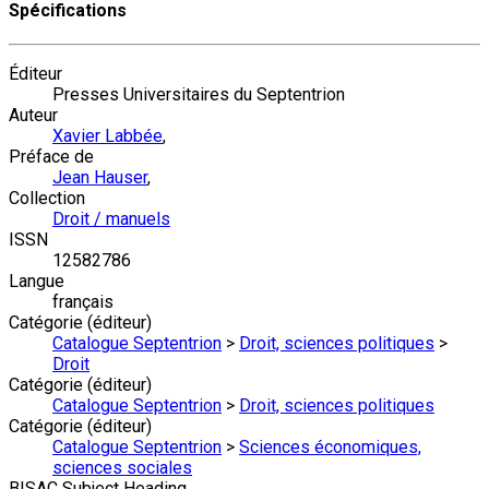
Spécifications
Éditeur
Presses Universitaires du Septentrion
Auteur
Xavier Labbée
,
Préface de
Jean Hauser
,
Collection
Droit / manuels
ISSN
12582786
Langue
français
Catégorie (éditeur)
Catalogue Septentrion
>
Droit, sciences politiques
>
Droit
Catégorie (éditeur)
Catalogue Septentrion
>
Droit, sciences politiques
Catégorie (éditeur)
Catalogue Septentrion
>
Sciences économiques,
sciences sociales
BISAC Subject Heading