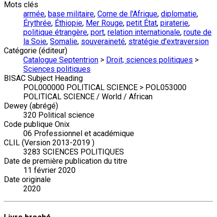
Mots clés
armée
,
base militaire
,
Corne de l'Afrique
,
diplomatie
,
Érythrée
,
Éthiopie
,
Mer Rouge
,
petit État
,
piraterie
,
politique étrangère
,
port
,
relation internationale
,
route de
la Soie
,
Somalie
,
souveraineté
,
stratégie d'extraversion
Catégorie (éditeur)
Catalogue Septentrion
>
Droit, sciences politiques
>
Sciences politiques
BISAC Subject Heading
POL000000 POLITICAL SCIENCE > POL053000
POLITICAL SCIENCE / World / African
Dewey (abrégé)
320 Political science
Code publique Onix
06 Professionnel et académique
CLIL (Version 2013-2019 )
3283 SCIENCES POLITIQUES
Date de première publication du titre
11 février 2020
Date originale
2020