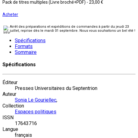
Pack de titres multiples (Livre broché+PDF)
-
23,00 €
Acheter
Arrêt des préparations et expéditions de commandes à partir du jeudi 23
juillet, reprise dès le mardi 01 septembre. Nous vous souhaitons un bel été !
Spécifications
Formats
Sommaire
Spécifications
Éditeur
Presses Universitaires du Septentrion
Auteur
Sonia Le Gouriellec
,
Collection
Espaces politiques
ISSN
17643716
Langue
français