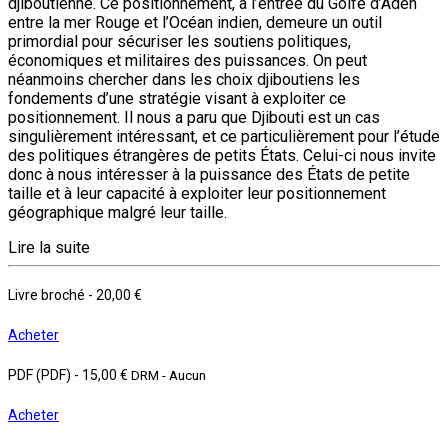
djiboutienne. Ce positionnement, à l’entrée du Golfe d’Aden
entre la mer Rouge et l’Océan indien, demeure un outil
primordial pour sécuriser les soutiens politiques,
économiques et militaires des puissances. On peut
néanmoins chercher dans les choix djiboutiens les
fondements d’une stratégie visant à exploiter ce
positionnement. Il nous a paru que Djibouti est un cas
singulièrement intéressant, et ce particulièrement pour l’étude
des politiques étrangères de petits États. Celui-ci nous invite
donc à nous intéresser à la puissance des États de petite
taille et à leur capacité à exploiter leur positionnement
géographique malgré leur taille.
Lire la suite
Livre broché
-
20,00 €
Acheter
PDF (PDF)
-
15,00 €
DRM - Aucun
Acheter