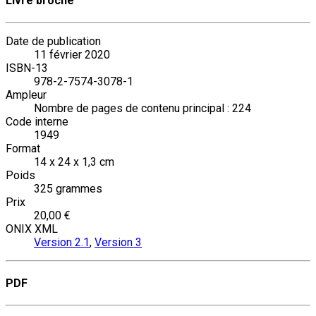
Livre broché
Date de publication
11 février 2020
ISBN-13
978-2-7574-3078-1
Ampleur
Nombre de pages de contenu principal : 224
Code interne
1949
Format
14 x 24 x 1,3 cm
Poids
325 grammes
Prix
20,00 €
ONIX XML
Version 2.1
,
Version 3
PDF