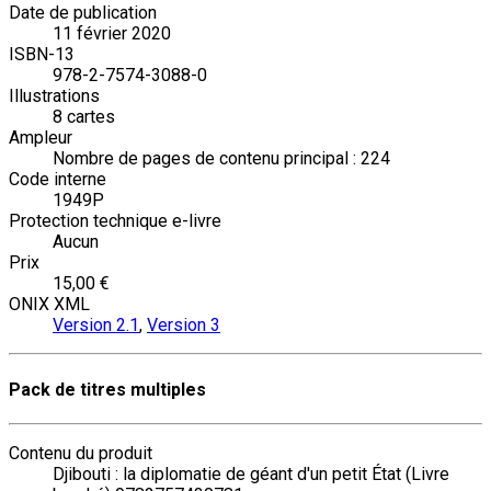
Date de publication
11 février 2020
ISBN-13
978-2-7574-3088-0
Illustrations
8 cartes
Ampleur
Nombre de pages de contenu principal : 224
Code interne
1949P
Protection technique e-livre
Aucun
Prix
15,00 €
ONIX XML
Version 2.1
,
Version 3
Pack de titres multiples
Contenu du produit
Djibouti : la diplomatie de géant d'un petit État (Livre