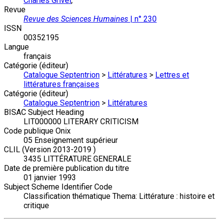
Charles Grivel
,
Revue
Revue des Sciences Humaines
| n° 230
ISSN
00352195
Langue
français
Catégorie (éditeur)
Catalogue Septentrion
>
Littératures
>
Lettres et
littératures françaises
Catégorie (éditeur)
Catalogue Septentrion
>
Littératures
BISAC Subject Heading
LIT000000 LITERARY CRITICISM
Code publique Onix
05 Enseignement supérieur
CLIL (Version 2013-2019 )
3435 LITTÉRATURE GENERALE
Date de première publication du titre
01 janvier 1993
Subject Scheme Identifier Code
Classification thématique Thema: Littérature : histoire et
critique