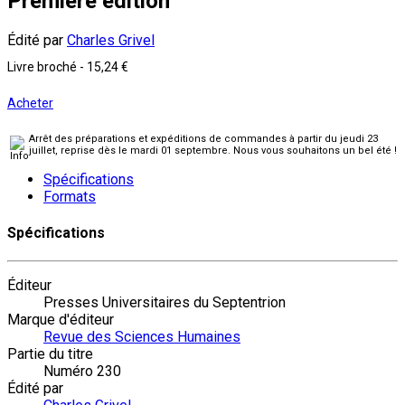
Première édition
Édité par
Charles Grivel
Livre broché
-
15,24 €
Acheter
Arrêt des préparations et expéditions de commandes à partir du jeudi 23
juillet, reprise dès le mardi 01 septembre. Nous vous souhaitons un bel été !
Spécifications
Formats
Spécifications
Éditeur
Presses Universitaires du Septentrion
Marque d'éditeur
Revue des Sciences Humaines
Partie du titre
Numéro 230
Édité par