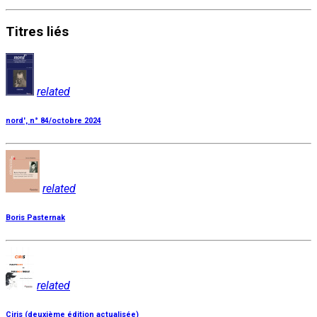
Titres
liés
related
nord', n° 84/octobre 2024
related
Boris Pasternak
related
Ciris (deuxième édition actualisée)