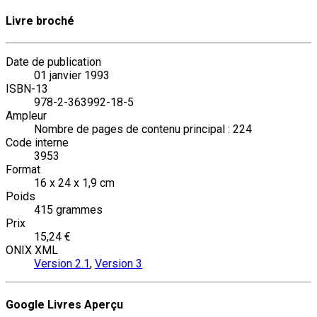
Livre broché
Date de publication
01 janvier 1993
ISBN-13
978-2-363992-18-5
Ampleur
Nombre de pages de contenu principal : 224
Code interne
3953
Format
16 x 24 x 1,9 cm
Poids
415 grammes
Prix
15,24 €
ONIX XML
Version 2.1
,
Version 3
Google Livres Aperçu