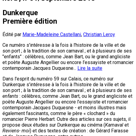
Dunkerque
Première édition
Édité par
Marie-Madeleine Castellani
,
Christian Leroy
Ce numéro s'intéresse à la fois à l'histoire de la ville et de
son port ; à la tradition de son carnaval ; et à plusieurs de ses
"enfants" : célèbres, comme Jean Bart, ou le grand angliciste
et poète Auguste Angellier ou encore l’essayiste et romancier
contemporain Jacques Duquesne...
Lire la suite
Dans l'esprit du numéro 59 sur Calais, ce numéro sur
Dunkerque s'intéresse à la fois à l'histoire de la ville et de
son port ; à la tradition de son carnaval ; et à plusieurs de ses
enfants
: célèbres, comme Jean Bart, ou le grand angliciste et
poète Auguste Angellier ou encore l’essayiste et romancier
contemporain Jacques Duquesne - et moins illustres mais
également fascinants, comme le père « clochard » du
romancier Pierre Herbart. Outre des articles sur ces sujets, il
propose deux études sur Dunkerque au cinéma (
Karnaval
et
Reviens- moi
) et des textes de création : de Gérard Farasse