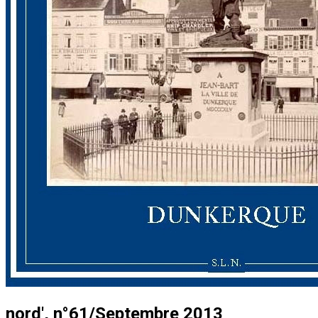
nord', n°61/Septembre 2013