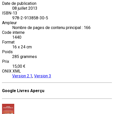
Date de publication
08 juillet 2013
ISBN-13
978-2-913858-30-5
Ampleur
Nombre de pages de contenu principal : 166
Code interne
1440
Format
16 x 24 cm
Poids
285 grammes
Prix
15,00 €
ONIX XML
Version 2.1
,
Version 3
Google Livres Aperçu