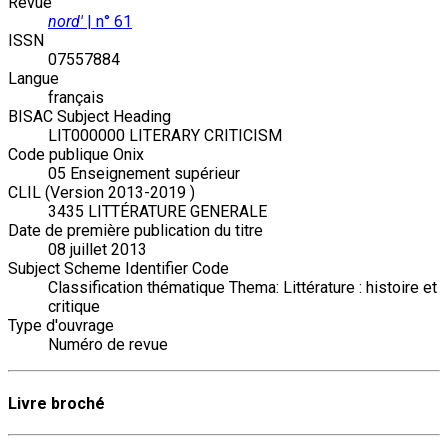
Revue
nord'
| n° 61
ISSN
07557884
Langue
français
BISAC Subject Heading
LIT000000 LITERARY CRITICISM
Code publique Onix
05 Enseignement supérieur
CLIL (Version 2013-2019 )
3435 LITTÉRATURE GENERALE
Date de première publication du titre
08 juillet 2013
Subject Scheme Identifier Code
Classification thématique Thema: Littérature : histoire et
critique
Type d'ouvrage
Numéro de revue
Livre broché