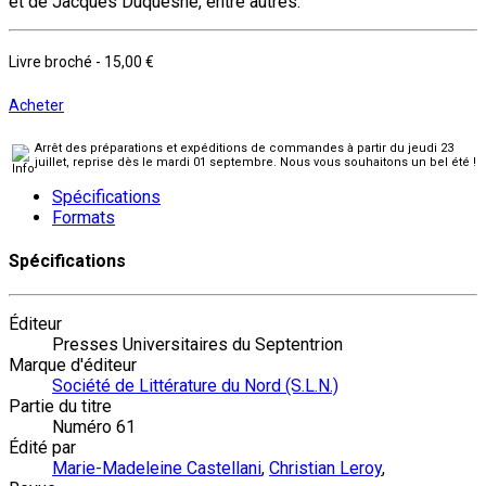
et de Jacques Duquesne, entre autres.
Livre broché
-
15,00 €
Acheter
Arrêt des préparations et expéditions de commandes à partir du jeudi 23
juillet, reprise dès le mardi 01 septembre. Nous vous souhaitons un bel été !
Spécifications
Formats
Spécifications
Éditeur
Presses Universitaires du Septentrion
Marque d'éditeur
Société de Littérature du Nord (S.L.N.)
Partie du titre
Numéro 61
Édité par
Marie-Madeleine Castellani
,
Christian Leroy
,