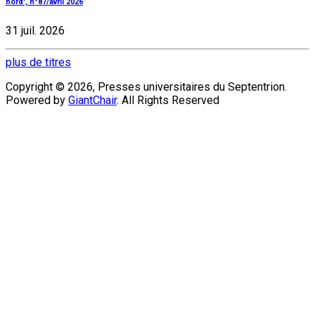
nord', n°87/avril 2026
31 juil. 2026
plus de titres
Copyright © 2026, Presses universitaires du Septentrion.
Powered by
GiantChair
. All Rights Reserved