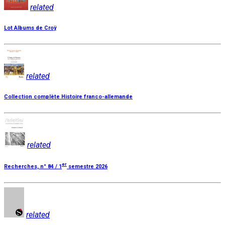
related
Lot Albums de Croÿ
related
Collection complète Histoire franco-allemande
related
er
Recherches, n° 84 / 1
semestre 2026
related