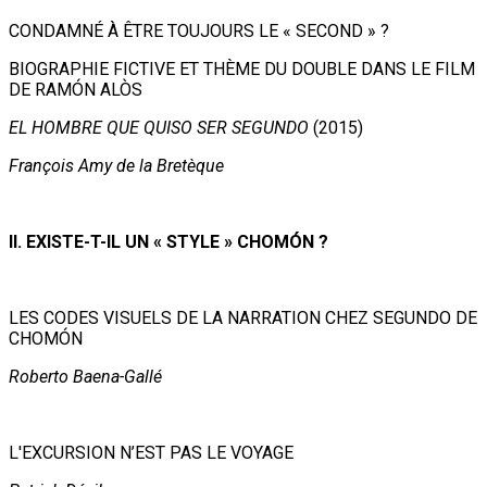
CONDAMNÉ À ÊTRE TOUJOURS LE « SECOND » ?
BIOGRAPHIE FICTIVE ET THÈME DU DOUBLE DANS LE FILM
DE RAMÓN ALÒS
EL HOMBRE QUE QUISO SER SEGUNDO
(2015)
François Amy de la Bretèque
II. EXISTE-T-IL UN « STYLE » CHOMÓN ?
LES CODES VISUELS DE LA NARRATION CHEZ SEGUNDO DE
CHOMÓN
Roberto Baena-Gallé
L'EXCURSION N’EST PAS LE VOYAGE