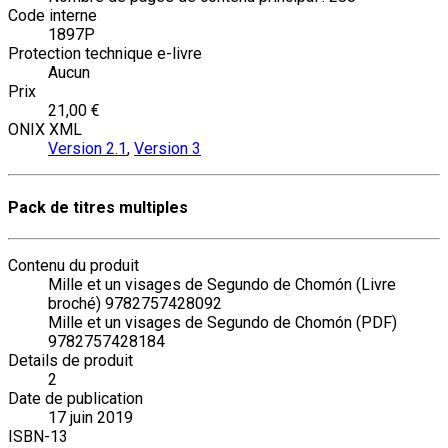
Code interne
1897P
Protection technique e-livre
Aucun
Prix
21,00 €
ONIX XML
Version 2.1
,
Version 3
Pack de titres multiples
Contenu du produit
Mille et un visages de Segundo de Chomón (Livre
broché) 9782757428092
Mille et un visages de Segundo de Chomón (PDF)
9782757428184
Details de produit
2
Date de publication
17 juin 2019
ISBN-13