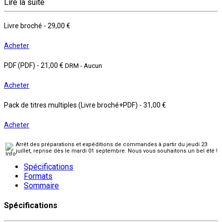
Lire la suite
Livre broché
-
29,00 €
Acheter
PDF (PDF)
-
21,00 €
DRM - Aucun
Acheter
Pack de titres multiples (Livre broché+PDF)
-
31,00 €
Acheter
Arrêt des préparations et expéditions de commandes à partir du jeudi 23
juillet, reprise dès le mardi 01 septembre. Nous vous souhaitons un bel été !
Spécifications
Formats
Sommaire
Spécifications