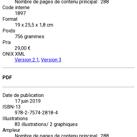
Nombre de pages de contenu principal : 288
Code interne
1897
Format
19 x 25,5 x 1,8 cm
Poids
756 grammes
Prix
29,00 €
ONIX XML
Version 2.1
,
Version 3
PDF
Date de publication
17 juin 2019
ISBN-13
978-2-7574-2818-4
Illustrations
83 illustrations/ 2 graphiques
Ampleur
Nombre de pages de contenu principal : 288