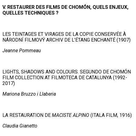
V. RESTAURER DES FILMS DE CHOMÓN, QUELS ENJEUX,
QUELLES TECHNIQUES ?
LES TEINTAGES ET VIRAGES DE LA COPIE CONSERVÉE À
NÁRODNÍ FILMOVÝ ARCHIV DE L’ÉTANG ENCHANTÉ (1907)
Jeanne Pommeau
LIGHTS, SHADOWS AND COLOURS. SEGUNDO DE CHOMÓN
FILM COLLECTION AT FILMOTECA DE CATALUNYA (1992-
2017)
Mariona Bruzzo i Llaberia
LA RESTAURATION DE
MACISTE ALPINO
(ITALA FILM, 1916)
Claudia Gianetto