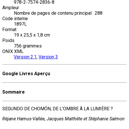
978-2-7574-2836-8
Ampleur
Nombre de pages de contenu principal : 288
Code interne
1897L
Format
19 x 25,5 x 1,8 cm
Poids
756 grammes
ONIX XML
Version 2.1
,
Version 3
Google Livres Aperçu
Sommaire
SEGUNDO DE CHOMÓN, DE L'OMBRE À LA LUMIÈRE ?
Réjane Hamus-Vallée, Jacques Malthête et Stéphanie Salmon