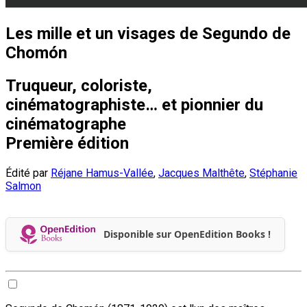
Les mille et un visages de Segundo de
Chomón
Truqueur, coloriste,
cinématographiste… et pionnier du
cinématographe
Première édition
Édité par
Réjane Hamus-Vallée
,
Jacques Malthête
,
Stéphanie
Salmon
Disponible sur OpenEdition Books !