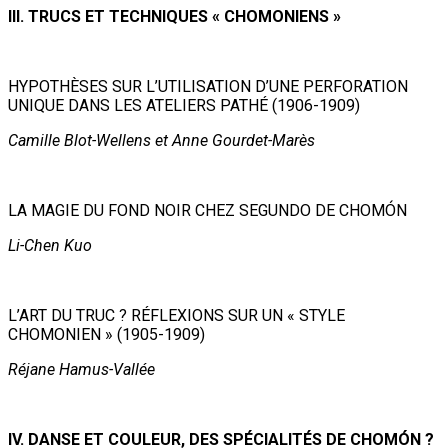
III. TRUCS ET TECHNIQUES « CHOMONIENS »
HYPOTHÈSES SUR L’UTILISATION D’UNE PERFORATION
UNIQUE DANS LES ATELIERS PATHÉ (1906-1909)
Camille Blot-Wellens et Anne Gourdet-Marès
LA MAGIE DU FOND NOIR CHEZ SEGUNDO DE CHOMÓN
Li-Chen Kuo
L’ART DU TRUC ? RÉFLEXIONS SUR UN « STYLE
CHOMONIEN » (1905-1909)
Réjane Hamus-Vallée
IV. DANSE ET COULEUR, DES SPÉCIALITÉS DE CHOMÓN ?