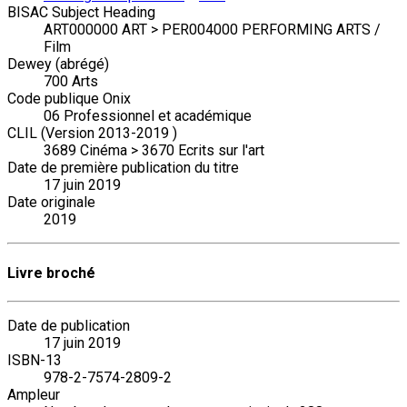
BISAC Subject Heading
ART000000 ART > PER004000 PERFORMING ARTS /
Film
Dewey (abrégé)
700 Arts
Code publique Onix
06 Professionnel et académique
CLIL (Version 2013-2019 )
3689 Cinéma > 3670 Ecrits sur l'art
Date de première publication du titre
17 juin 2019
Date originale
2019
Livre broché
Date de publication
17 juin 2019
ISBN-13
978-2-7574-2809-2
Ampleur