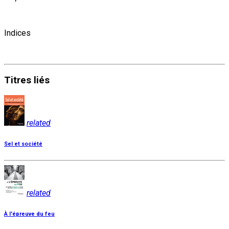
Indices
Titres
liés
related
Sel et société
related
À l'épreuve du feu