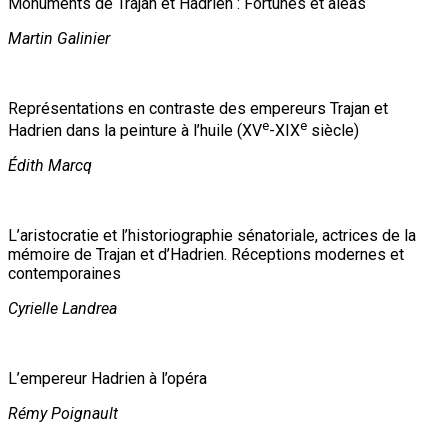
Monuments de Trajan et Hadrien : Fortunes et aléas
Martin Galinier
Représentations en contraste des empereurs Trajan et
e
e
Hadrien dans la peinture à l’huile (XV
-XIX
siècle)
Édith Marcq
L’aristocratie et l’historiographie sénatoriale, actrices de la
mémoire de Trajan et d’Hadrien. Réceptions modernes et
contemporaines
Cyrielle Landrea
L’empereur Hadrien à l’opéra
Rémy Poignault