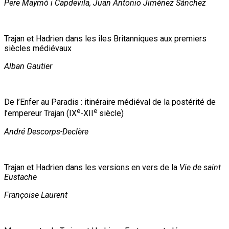
Pere Maymó i Capdevila, Juan Antonio Jiménez Sánchez
Trajan et Hadrien dans les îles Britanniques aux premiers
siècles médiévaux
Alban Gautier
De l’Enfer au Paradis : itinéraire médiéval de la postérité de
e
e
l’empereur Trajan (IX
-XII
siècle)
André Descorps-Declère
Trajan et Hadrien dans les versions en vers de la
Vie de saint
Eustache
Françoise Laurent