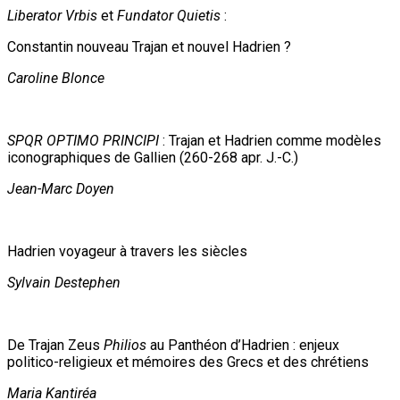
Liberator Vrbis
et
Fundator Quietis
:
Constantin nouveau Trajan et nouvel Hadrien ?
Caroline Blonce
SPQR OPTIMO PRINCIPI
: Trajan et Hadrien comme modèles
iconographiques de Gallien (260-268 apr. J.-C.)
Jean-Marc Doyen
Hadrien voyageur à travers les siècles
Sylvain Destephen
De Trajan Zeus
Philios
au Panthéon d’Hadrien : enjeux
politico-religieux et mémoires des Grecs et des chrétiens
Maria Kantiréa