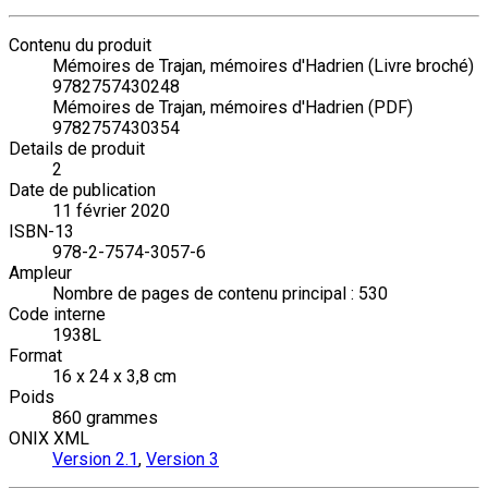
Contenu du produit
Mémoires de Trajan, mémoires d'Hadrien (Livre broché)
9782757430248
Mémoires de Trajan, mémoires d'Hadrien (PDF)
9782757430354
Details de produit
2
Date de publication
11 février 2020
ISBN-13
978-2-7574-3057-6
Ampleur
Nombre de pages de contenu principal : 530
Code interne
1938L
Format
16 x 24 x 3,8 cm
Poids
860 grammes
ONIX XML
Version 2.1
,
Version 3