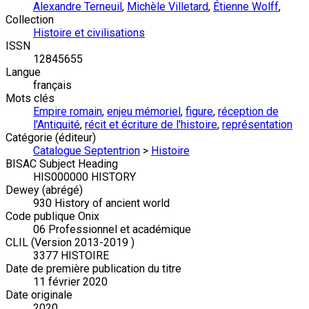
Alexandre Terneuil
,
Michèle Villetard
,
Étienne Wolff
,
Collection
Histoire et civilisations
ISSN
12845655
Langue
français
Mots clés
Empire romain
,
enjeu mémoriel
,
figure
,
réception de
l'Antiquité
,
récit et écriture de l'histoire
,
représentation
Catégorie (éditeur)
Catalogue Septentrion
>
Histoire
BISAC Subject Heading
HIS000000 HISTORY
Dewey (abrégé)
930 History of ancient world
Code publique Onix
06 Professionnel et académique
CLIL (Version 2013-2019 )
3377 HISTOIRE
Date de première publication du titre
11 février 2020
Date originale
2020