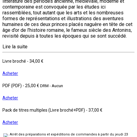
littérature des périodes ancienne, médiévale, moderne et
contemporaine est convoquée par les études ici
rassemblées, tout autant que les arts et les nombreuses
formes de représentations et illustrations des aventures
humaines de ces deux princes placés naguère en tête de cet
âge d’or de l’histoire romaine, le fameux siècle des Antonins,
revisité depuis à toutes les époques qui se sont succédé.
Lire la suite
Livre broché
-
34,00 €
Acheter
PDF (PDF)
-
25,00 €
DRM - Aucun
Acheter
Pack de titres multiples (Livre broché+PDF)
-
37,00 €
Acheter
Arrêt des préparations et expéditions de commandes à partir du jeudi 23