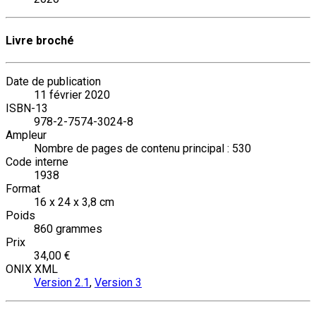
Livre broché
Date de publication
11 février 2020
ISBN-13
978-2-7574-3024-8
Ampleur
Nombre de pages de contenu principal : 530
Code interne
1938
Format
16 x 24 x 3,8 cm
Poids
860 grammes
Prix
34,00 €
ONIX XML
Version 2.1
,
Version 3