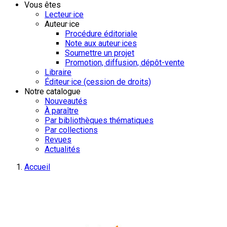
Vous êtes
Lecteur·ice
Auteur·ice
Procédure éditoriale
Note aux auteur·ices
Soumettre un projet
Promotion, diffusion, dépôt-vente
Libraire
Éditeur·ice (cession de droits)
Notre catalogue
Nouveautés
À paraître
Par bibliothèques thématiques
Par collections
Revues
Actualités
Accueil