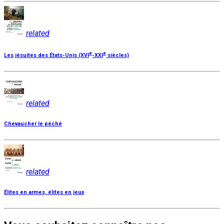
related
e
e
Les jésuites des États-Unis (XVI
-XXI
siècles)
related
Chevaucher le péché
related
Élites en armes, élites en jeux