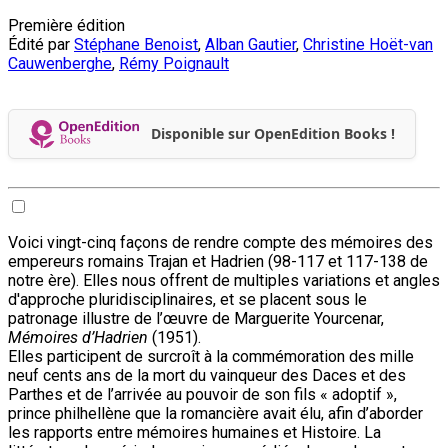
Première édition
Édité par
Stéphane Benoist
,
Alban Gautier
,
Christine Hoët-van
Cauwenberghe
,
Rémy Poignault
Disponible sur OpenEdition Books !
Voici vingt-cinq façons de rendre compte des mémoires des
empereurs romains Trajan et Hadrien (98-117 et 117-138 de
notre ère). Elles nous offrent de multiples variations et angles
d'approche pluridisciplinaires, et se placent sous le
patronage illustre de l’œuvre de Marguerite Yourcenar,
Mémoires d’Hadrien
(1951).
Elles participent de surcroît à la commémoration des mille
neuf cents ans de la mort du vainqueur des Daces et des
Parthes et de l’arrivée au pouvoir de son fils « adoptif »,
prince philhellène que la romancière avait élu, afin d’aborder
les rapports entre mémoires humaines et Histoire. La