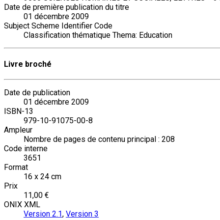
Date de première publication du titre
01 décembre 2009
Subject Scheme Identifier Code
Classification thématique Thema: Education
Livre broché
Date de publication
01 décembre 2009
ISBN-13
979-10-91075-00-8
Ampleur
Nombre de pages de contenu principal : 208
Code interne
3651
Format
16 x 24 cm
Prix
11,00 €
ONIX XML
Version 2.1
,
Version 3