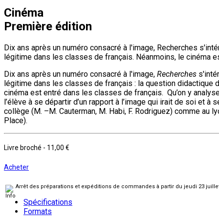
Cinéma
Première édition
Dix ans après un numéro consacré à l'image, Recherches s'int
légitime dans les classes de français. Néanmoins, le cinéma es
Dix ans après un numéro consacré à l'image,
Recherches
s'inté
légitime dans les classes de français : la question didactique du
cinéma est entré dans les classes de français. Qu’on y analyse 
l’élève à se départir d’un rapport à l’image qui irait de soi et 
collège (M. –M. Cauterman, M. Habi, F. Rodriguez) comme au lycé
Place).
Livre broché
-
11,00 €
Acheter
Arrêt des préparations et expéditions de commandes à partir du jeudi 23 juill
Spécifications
Formats