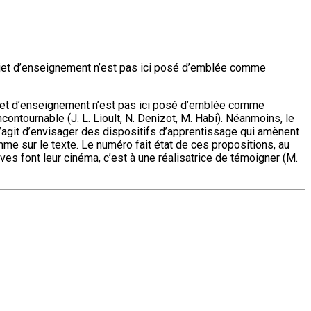
objet d’enseignement n’est pas ici posé d’emblée comme
bjet d’enseignement n’est pas ici posé d’emblée comme
ncontournable (J. L. Lioult, N. Denizot, M. Habi). Néanmoins, le
 s’agit d’envisager des dispositifs d’apprentissage qui amènent
omme sur le texte. Le numéro fait état de ces propositions, au
ves font leur cinéma, c’est à une réalisatrice de témoigner (M.