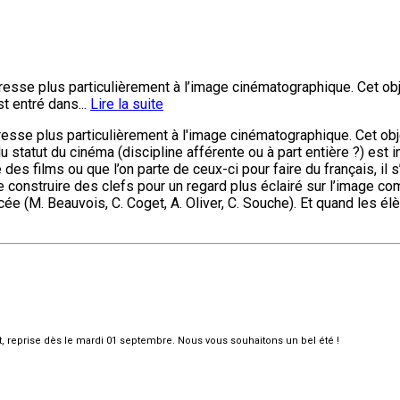
éresse plus particulièrement à l’image cinématographique. Cet 
t entré dans...
Lire la suite
resse plus particulièrement à l'image cinématographique. Cet o
 statut du cinéma (discipline afférente ou à part entière ?) est i
des films ou que l’on parte de ceux-ci pour faire du français, il
à se construire des clefs pour un regard plus éclairé sur l’image c
e (M. Beauvois, C. Coget, A. Oliver, C. Souche). Et quand les élè
et, reprise dès le mardi 01 septembre. Nous vous souhaitons un bel été !