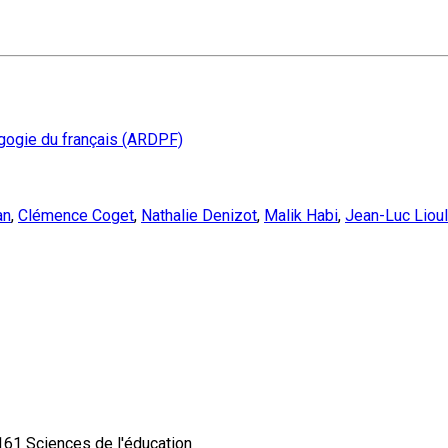
gogie du français (ARDPF)
an
,
Clémence Coget
,
Nathalie Denizot
,
Malik Habi
,
Jean-Luc Lioul
 Sciences de l'éducation