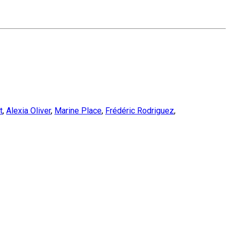
t
,
Alexia Oliver
,
Marine Place
,
Frédéric Rodriguez
,