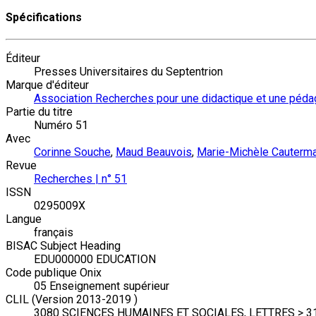
Spécifications
Éditeur
Presses Universitaires du Septentrion
Marque d'éditeur
Association Recherches pour une didactique et une péda
Partie du titre
Numéro 51
Avec
Corinne Souche
,
Maud Beauvois
,
Marie-Michèle Cauterm
Revue
Recherches | n° 51
ISSN
0295009X
Langue
français
BISAC Subject Heading
EDU000000 EDUCATION
Code publique Onix
05 Enseignement supérieur
CLIL (Version 2013-2019 )
3080 SCIENCES HUMAINES ET SOCIALES, LETTRES > 3161