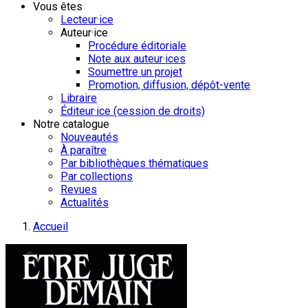
Vous êtes
Lecteur·ice
Auteur·ice
Procédure éditoriale
Note aux auteur·ices
Soumettre un projet
Promotion, diffusion, dépôt-vente
Libraire
Éditeur·ice (cession de droits)
Notre catalogue
Nouveautés
À paraître
Par bibliothèques thématiques
Par collections
Revues
Actualités
Accueil