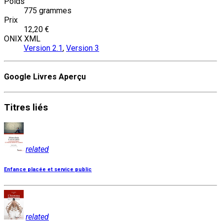
Poids
775 grammes
Prix
12,20 €
ONIX XML
Version 2.1
,
Version 3
Google Livres Aperçu
Titres
liés
related
Enfance placée et service public
related