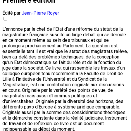
Première édition
Édité par
Jean-Pierre Royer
L'annonce par le chef de l'Etat d'une réforme du statut de la
magistrature française suscite un large débat, qui se déroule
en ce moment même au sein des tribunaux et qui se
prolongera prochainement au Parlement. La question est
essentielle tant il est vrai que le statut des magistrats relève,
bien au-delà des problèmes techniques, de la conception
qu'un Etat démocratique se fait du rôle et de la fonction du
juge dans la société. Ce livre, qui rassemble les travaux d'un
colloque européen tenu récemment à la Faculté de Droit de
Lille à l'initiative de l'Université et du Syndicat de la
Magistrature, est une contribution originale aux discussions
en cours. Originale par la variété des points de vue, de
magistrats mais aussi d'hommes politiques et
d'universitaires. Originale par la diversité des horizons, des
différents pays d'Europe à système juridique comparable.
Originale aussi par la somme des considérations théoriques
et la démarche constante dans la réalité judiciaire. Instrument
de travail et de réflexion, ce livre est un document
indispensable au débat du moment.