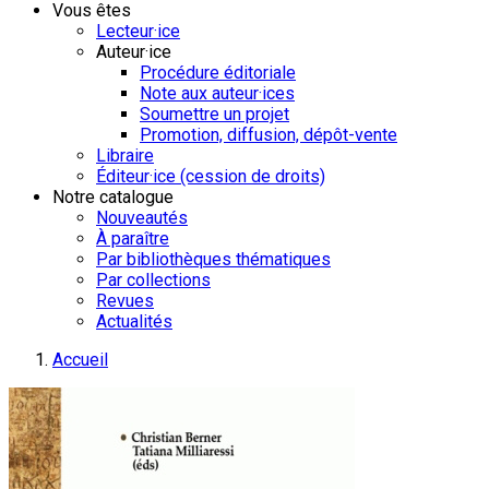
Vous êtes
Lecteur·ice
Auteur·ice
Procédure éditoriale
Note aux auteur·ices
Soumettre un projet
Promotion, diffusion, dépôt-vente
Libraire
Éditeur·ice (cession de droits)
Notre catalogue
Nouveautés
À paraître
Par bibliothèques thématiques
Par collections
Revues
Actualités
Accueil