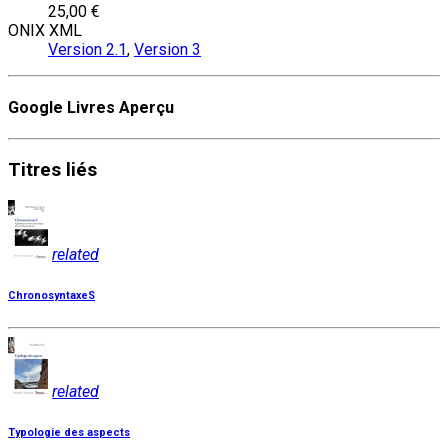
25,00 €
ONIX XML
Version 2.1
,
Version 3
Google Livres Aperçu
Titres
liés
related
ChronosyntaxeS
related
Typologie des aspects