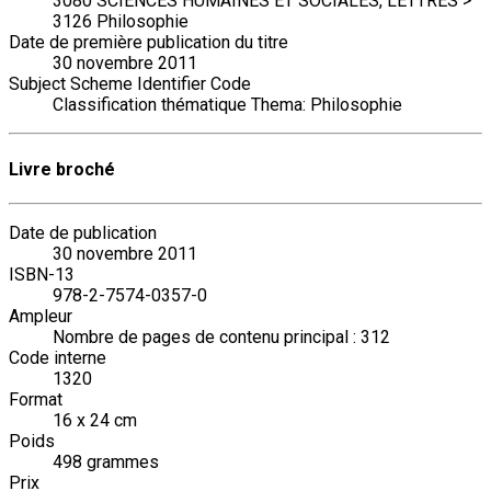
3080 SCIENCES HUMAINES ET SOCIALES, LETTRES >
3126 Philosophie
Date de première publication du titre
30 novembre 2011
Subject Scheme Identifier Code
Classification thématique Thema: Philosophie
Livre broché
Date de publication
30 novembre 2011
ISBN-13
978-2-7574-0357-0
Ampleur
Nombre de pages de contenu principal : 312
Code interne
1320
Format
16 x 24 cm
Poids
498 grammes
Prix