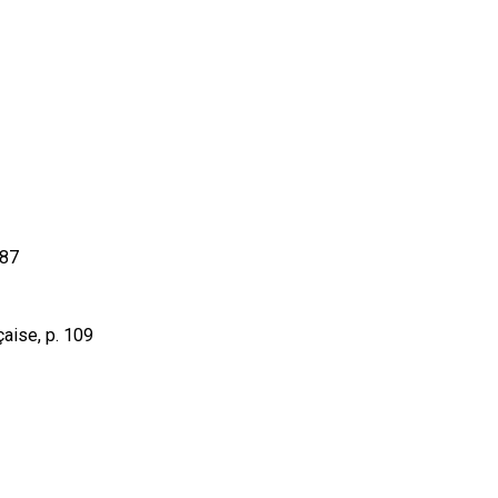
 87
çaise, p. 109