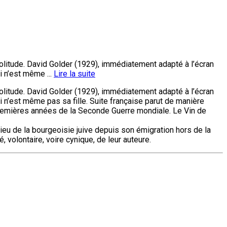
solitude. David Golder (1929), immédiatement adapté à l’écran
ui n’est même ...
Lire la suite
solitude. David Golder (1929), immédiatement adapté à l’écran
qui n’est même pas sa fille. Suite française parut de manière
 premières années de la Seconde Guerre mondiale. Le Vin de
ieu de la bourgeoisie juive depuis son émigration hors de la
 volontaire, voire cynique, de leur auteure.