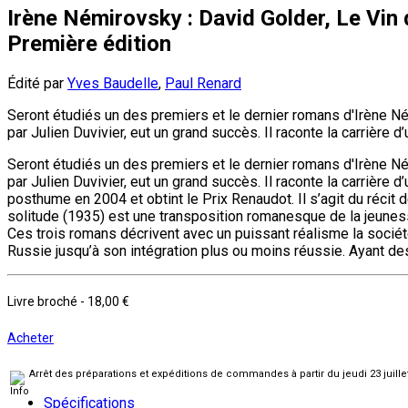
Irène Némirovsky : David Golder, Le Vin 
Première édition
Édité par
Yves Baudelle
,
Paul Renard
Seront étudiés un des premiers et le dernier romans d'Irène Né
par Julien Duvivier, eut un grand succès. Il raconte la carrière d’
Seront étudiés un des premiers et le dernier romans d'Irène Né
par Julien Duvivier, eut un grand succès. Il raconte la carrière d
posthume en 2004 et obtint le Prix Renaudot. Il s’agit du réc
solitude (1935) est une transposition romanesque de la jeunes
Ces trois romans décrivent avec un puissant réalisme la sociét
Russie jusqu’à son intégration plus ou moins réussie. Ayant des 
Livre broché
-
18,00 €
Acheter
Arrêt des préparations et expéditions de commandes à partir du jeudi 23 juill
Spécifications