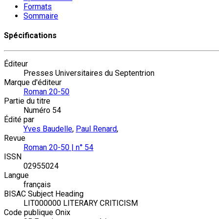
Formats
Sommaire
Spécifications
Éditeur
Presses Universitaires du Septentrion
Marque d'éditeur
Roman 20-50
Partie du titre
Numéro 54
Édité par
Yves Baudelle
,
Paul Renard
,
Revue
Roman 20-50 | n° 54
ISSN
02955024
Langue
français
BISAC Subject Heading
LIT000000 LITERARY CRITICISM
Code publique Onix