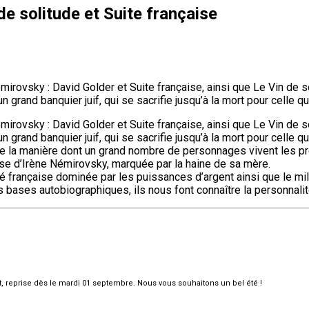
de solitude et Suite française
mirovsky : David Golder et Suite française, ainsi que Le Vin de 
un grand banquier juif, qui se sacrifie jusqu’à la mort pour celle q
mirovsky : David Golder et Suite française, ainsi que Le Vin de 
’un grand banquier juif, qui se sacrifie jusqu’à la mort pour celle 
it de la manière dont un grand nombre de personnages vivent les
se d’Irène Némirovsky, marquée par la haine de sa mère.
é française dominée par les puissances d’argent ainsi que le mil
bases autobiographiques, ils nous font connaître la personnalité,
et, reprise dès le mardi 01 septembre. Nous vous souhaitons un bel été !