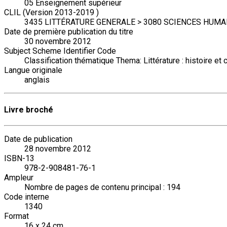
05 Enseignement supérieur
CLIL (Version 2013-2019 )
3435 LITTÉRATURE GENERALE > 3080 SCIENCES HUMA
Date de première publication du titre
30 novembre 2012
Subject Scheme Identifier Code
Classification thématique Thema: Littérature : histoire et c
Langue originale
anglais
Livre broché
Date de publication
28 novembre 2012
ISBN-13
978-2-908481-76-1
Ampleur
Nombre de pages de contenu principal : 194
Code interne
1340
Format
16 x 24 cm