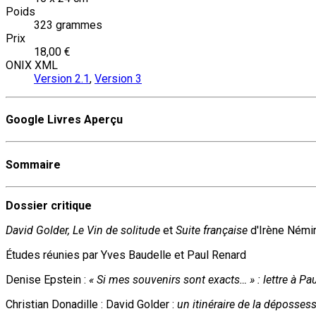
Poids
323 grammes
Prix
18,00 €
ONIX XML
Version 2.1
,
Version 3
Google Livres Aperçu
Sommaire
Dossier critique
David Golder,
Le Vin de solitude
et
Suite française
d'Irène Némi
Études réunies par Yves Baudelle et Paul Renard
Denise Epstein :
« Si mes souvenirs sont exacts… » : lettre à Pa
Christian Donadille : David Golder :
un itinéraire de la déposses