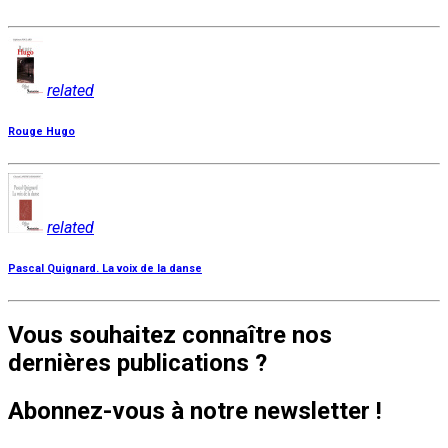
related
Rouge Hugo
related
Pascal Quignard. La voix de la danse
Vous souhaitez connaître nos
dernières publications ?
Abonnez-vous à notre newsletter !