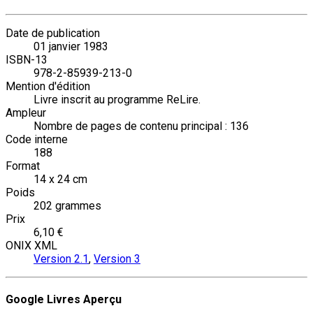
Date de publication
01 janvier 1983
ISBN-13
978-2-85939-213-0
Mention d'édition
Livre inscrit au programme ReLire.
Ampleur
Nombre de pages de contenu principal : 136
Code interne
188
Format
14 x 24 cm
Poids
202 grammes
Prix
6,10 €
ONIX XML
Version 2.1
,
Version 3
Google Livres Aperçu