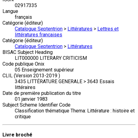
02917335
Langue
français
Catégorie (éditeur)
Catalogue Septentrion
>
Littératures
>
Lettres et
littératures françaises
Catégorie (éditeur)
Catalogue Septentrion
>
Littératures
BISAC Subject Heading
LIT000000 LITERARY CRITICISM
Code publique Onix
05 Enseignement supérieur
CLIL (Version 2013-2019 )
3435 LITTÉRATURE GENERALE > 3643 Essais
littéraires
Date de première publication du titre
01 janvier 1983
Subject Scheme Identifier Code
Classification thématique Thema: Littérature : histoire et
critique
Livre broché