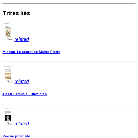
Titres
liés
related
Michon. Le secret de Maître Pierre
related
Albert Camus au Quotidien
related
Poésie proscrite