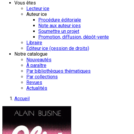
Vous êtes
Lecteur·ice
Auteur·ice
Procédure éditoriale
Note aux auteur·ices
Soumettre un projet
Promotion, diffusion, dépôt-vente
Libraire
Éditeur·ice (cession de droits)
Notre catalogue
Nouveautés
À paraître
Par bibliothèques thématiques
Par collections
Revues
Actualités
Accueil