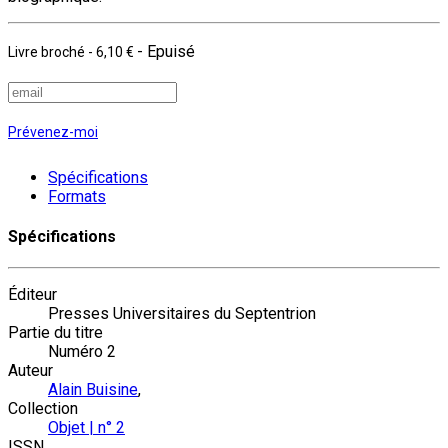
- Epuisé
Livre broché
-
6,10 €
Prévenez-moi
Spécifications
Formats
Spécifications
Éditeur
Presses Universitaires du Septentrion
Partie du titre
Numéro 2
Auteur
Alain Buisine
,
Collection
Objet | n° 2
ISSN