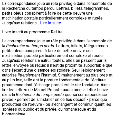
La correspondance joue un rôle privilégié dans l'ensemble de
la Recherche du temps perdu. Lettres, billets, télégrammes,
petits bleus conspirent à faire de cette oeuvre une
machination postale particulièrement complexe et rusée.
Jusqu'aux relations...
Lire la suite
Livre inscrit au programme ReLire.
La correspondance joue un rôle privilégié dans l'ensemble de
la
Recherche du temps perdu
. Lettres, billets, télégrammes,
petits bleus conspirent à faire de cette oeuvre une
machination postale particulièrement complexe et rusée.
Jusqu'aux relations à autrui, toutes, elles en passent par la
lettre, envoyée ou reçue: il n'est de proximité supportable que
dans l'écart d'une distance épistolaire. Seul l'éloignement
autorise
littéralement
l'intimité. Simultanément au plus près et
au plus loin, telle est la posture fondamentale de l'écriture
proustienne dont l'échange postal est le rite fondateur. Ainsi
lire les lettres de Marcel Proust - aussi bien la lettre fictive
dans la
Recherche du temps perdu
que sa correspondance
privée - permet de s'installer en ce lieu décisif - parce que
producteur de l'oeuvre - où s'échangent et communiquent les
sphères du public et du privée, du romanesque et du
biographique.