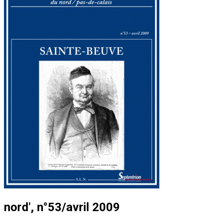
nord', n°53/avril 2009