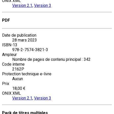
ONIX XML
Version 2.1
,
Version 3
PDF
Date de publication
28 mars 2023
ISBN-13
978-2-7574-3821-3
Ampleur
Nombre de pages de contenu principal : 342
Code interne
2162P
Protection technique e-livre
Aucun
Prix
18,00 €
ONIX XML
Version 2.1
,
Version 3
Pack de titres multiples