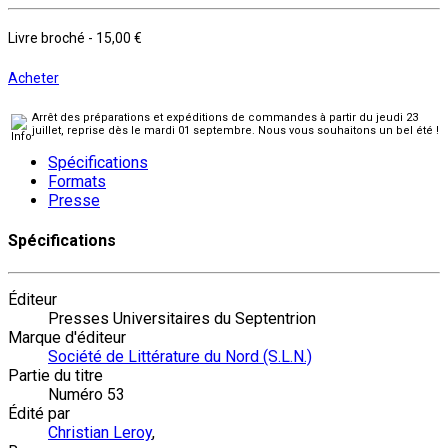
Livre broché
-
15,00 €
Acheter
Arrêt des préparations et expéditions de commandes à partir du jeudi 23
juillet, reprise dès le mardi 01 septembre. Nous vous souhaitons un bel été !
Spécifications
Formats
Presse
Spécifications
Éditeur
Presses Universitaires du Septentrion
Marque d'éditeur
Société de Littérature du Nord (S.L.N.)
Partie du titre
Numéro 53
Édité par
Christian Leroy
,