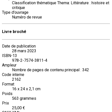
Classification thématique Thema: Littérature : histoire et
critique
Type d'ouvrage
Numéro de revue
Livre broché
Date de publication
28 mars 2023
ISBN-13
978-2-7574-3811-4
Ampleur
Nombre de pages de contenu principal : 342
Code interne
2162
Format
16 x 24 x 2,1 cm
Poids
563 grammes
Prix
25,00 €