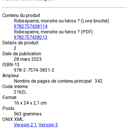
Contenu du produit
Robespierre, monstre ou héros ? (Livre broché)
9782757438114
Robespierre, monstre ou héros ? (PDF)
9782757438213
Details de produit
2
Date de publication
28 mars 2023
ISBN-13
978-2-7574-3831-2
Ampleur
Nombre de pages de contenu principal : 342
Code interne
2162L
Format
16 x 24 x 2,1 cm
Poids
563 grammes
ONIX XML
Version 2.1
,
Version 3