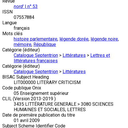
Revue
nord'
| n° 53
ISSN
07557884
Langue
français
Mots clés
histoire parlementaire
,
légende dorée
,
légende noire
,
mémoire
,
République
Catégorie (éditeur)
Catalogue Septentrion
>
Littératures
>
Lettres et
littératures françaises
Catégorie (éditeur)
Catalogue Septentrion
>
Littératures
BISAC Subject Heading
LIT000000 LITERARY CRITICISM
Code publique Onix
05 Enseignement supérieur
CLIL (Version 2013-2019 )
3435 LITTÉRATURE GENERALE > 3080 SCIENCES
HUMAINES ET SOCIALES, LETTRES
Date de première publication du titre
01 avril 2009
Subject Scheme Identifier Code