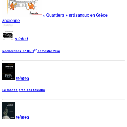
« Quartiers » artisanaux en Grèce
ancienne
related
er
Recherches, n° 80/ 1
semestre 2024
related
Le monde grec des foulons
related