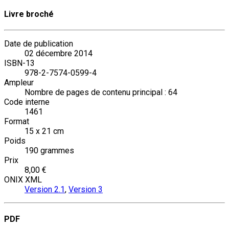
Livre broché
Date de publication
02 décembre 2014
ISBN-13
978-2-7574-0599-4
Ampleur
Nombre de pages de contenu principal : 64
Code interne
1461
Format
15 x 21 cm
Poids
190 grammes
Prix
8,00 €
ONIX XML
Version 2.1
,
Version 3
PDF