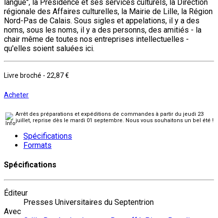
langue", la Présidence et ses services culturels, la Direction
régionale des Affaires culturelles, la Mairie de Lille, la Région
Nord-Pas de Calais. Sous sigles et appelations, il y a des
noms, sous les noms, il y a des personns, des amitiés - la
chair même de toutes nos entreprises intellectuelles -
qu'elles soient saluées ici.
Livre broché
-
22,87 €
Acheter
Arrêt des préparations et expéditions de commandes à partir du jeudi 23
juillet, reprise dès le mardi 01 septembre. Nous vous souhaitons un bel été !
Spécifications
Formats
Spécifications
Éditeur
Presses Universitaires du Septentrion
Avec