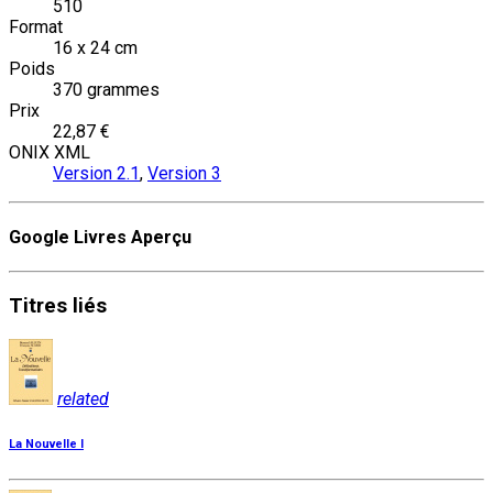
510
Format
16 x 24 cm
Poids
370 grammes
Prix
22,87 €
ONIX XML
Version 2.1
,
Version 3
Google Livres Aperçu
Titres
liés
related
La Nouvelle I