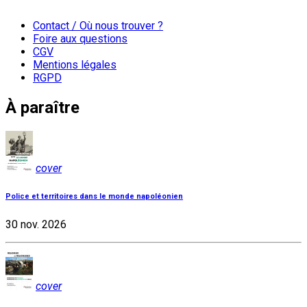
Contact / Où nous trouver ?
Foire aux questions
CGV
Mentions légales
RGPD
À paraître
cover
Police et territoires dans le monde napoléonien
30 nov. 2026
cover