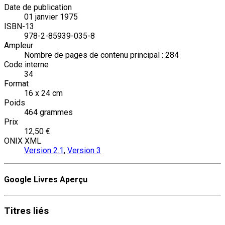
Date de publication
01 janvier 1975
ISBN-13
978-2-85939-035-8
Ampleur
Nombre de pages de contenu principal : 284
Code interne
34
Format
16 x 24 cm
Poids
464 grammes
Prix
12,50 €
ONIX XML
Version 2.1
,
Version 3
Google Livres Aperçu
Titres
liés