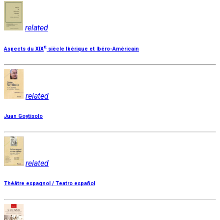
related
e
Aspects du XIX
siècle Ibérique et Ibéro-Américain
related
Juan Goytisolo
related
Théâtre espagnol / Teatro español