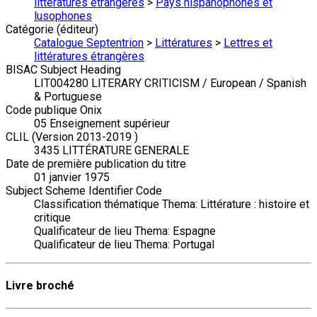
littératures étrangères
>
Pays hispanophones et
lusophones
Catégorie (éditeur)
Catalogue Septentrion
>
Littératures
>
Lettres et
littératures étrangères
BISAC Subject Heading
LIT004280 LITERARY CRITICISM / European / Spanish
& Portuguese
Code publique Onix
05 Enseignement supérieur
CLIL (Version 2013-2019 )
3435 LITTÉRATURE GENERALE
Date de première publication du titre
01 janvier 1975
Subject Scheme Identifier Code
Classification thématique Thema: Littérature : histoire et
critique
Qualificateur de lieu Thema: Espagne
Qualificateur de lieu Thema: Portugal
Livre broché