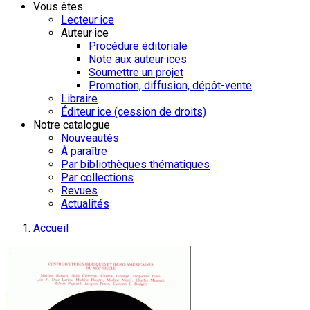
Vous êtes
Lecteur·ice
Auteur·ice
Procédure éditoriale
Note aux auteur·ices
Soumettre un projet
Promotion, diffusion, dépôt-vente
Libraire
Éditeur·ice (cession de droits)
Notre catalogue
Nouveautés
À paraître
Par bibliothèques thématiques
Par collections
Revues
Actualités
Accueil