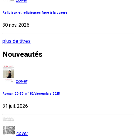
cover
Religieux et religieuses face à la guerre
30 nov. 2026
plus de titres
Nouveautés
cover
Roman 20-50, n° 80/décembre 2025
31 juil. 2026
cover