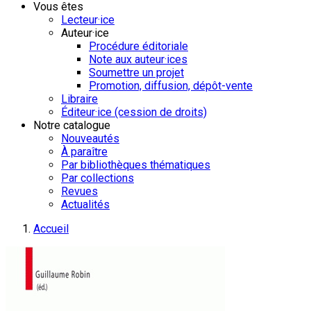
Vous êtes
Lecteur·ice
Auteur·ice
Procédure éditoriale
Note aux auteur·ices
Soumettre un projet
Promotion, diffusion, dépôt-vente
Libraire
Éditeur·ice (cession de droits)
Notre catalogue
Nouveautés
À paraître
Par bibliothèques thématiques
Par collections
Revues
Actualités
Accueil