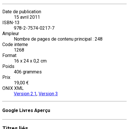
Date de publication
15 avril 2011
ISBN-13
978-2-7574-0217-7
Ampleur
Nombre de pages de contenu principal : 248
Code interne
1268
Format
16 x 24 x 0,2 cm
Poids
406 grammes
Prix
19,00 €
ONIX XML
Version 2.1
,
Version 3
Google Livres Aperçu
Titres
liés