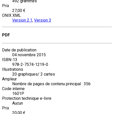
492 grammes
Prix
27,00 €
ONIX XML
Version 2.1
,
Version 3
PDF
Date de publication
04 novembre 2015
ISBN-13
978-2-7574-1219-0
Illustrations
20 graphiques/ 2 cartes
Ampleur
Nombre de pages de contenu principal : 356
Code interne
1601P
Protection technique e-livre
Aucun
Prix
20,00 €