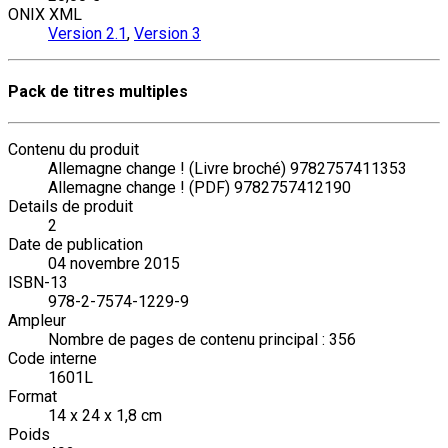
ONIX XML
Version 2.1
,
Version 3
Pack de titres multiples
Contenu du produit
Allemagne change ! (Livre broché) 9782757411353
Allemagne change ! (PDF) 9782757412190
Details de produit
2
Date de publication
04 novembre 2015
ISBN-13
978-2-7574-1229-9
Ampleur
Nombre de pages de contenu principal : 356
Code interne
1601L
Format
14 x 24 x 1,8 cm
Poids