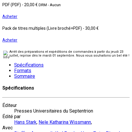
PDF (PDF)
-
20,00 €
DRM - Aucun
Acheter
Pack de titres multiples (Livre broché+PDF)
-
30,00 €
Acheter
Arrêt des préparations et expéditions de commandes à partir du jeudi 23
juillet, reprise dès le mardi 01 septembre. Nous vous souhaitons un bel été !
Spécifications
Formats
Sommaire
Spécifications
Éditeur
Presses Universitaires du Septentrion
Édité par
Hans Stark
,
Nele Katharina Wissmann
,
Avec