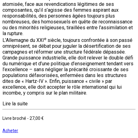
atomisée, face aux revendications légitimes de ses
composantes, qu’il s’agisse des femmes aspirant aux
responsabilités, des personnes âgées toujours plus
nombreuses, des homosexuels en quête de reconnaissance
ou des minorités religieuses, tiraillées entre l’assimilation et
la rupture.
e
L’Allemagne du XXI
siècle, toujours confrontée à son passé
omniprésent, se débat pour juguler la désertification de ses
campagnes et réformer une structure fédérale dépassée.
Grande puissance industrielle, elle doit relever le double défi
du numérique et d’une politique d’enseignement tendant vers
l’excellence – sans négliger la précarité croissante de ses
populations défavorisées, enfermées dans les structures
dites de « Hartz-IV ». Enfin, puissance « civile » par
excellence, elle doit accepter le rôle international qui lui
incombe, y compris sur le plan militaire.
Lire la suite
Livre broché
-
27,00 €
Acheter