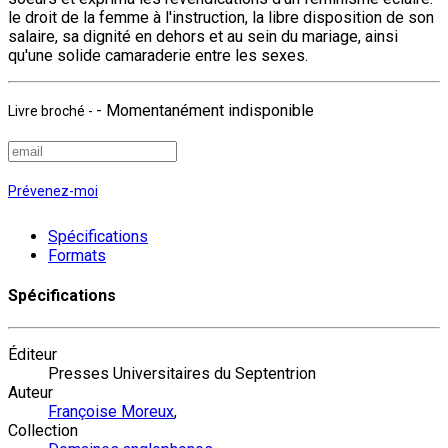
le droit de la femme à l'instruction, la libre disposition de son
salaire, sa dignité en dehors et au sein du mariage, ainsi
qu'une solide camaraderie entre les sexes.
- Momentanément indisponible
Livre broché
-
Prévenez-moi
Spécifications
Formats
Spécifications
Éditeur
Presses Universitaires du Septentrion
Auteur
Françoise Moreux
,
Collection