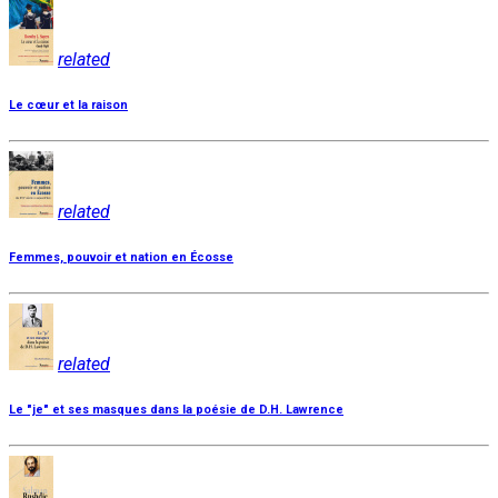
related
Le cœur et la raison
related
Femmes, pouvoir et nation en Écosse
related
Le "je" et ses masques dans la poésie de D.H. Lawrence