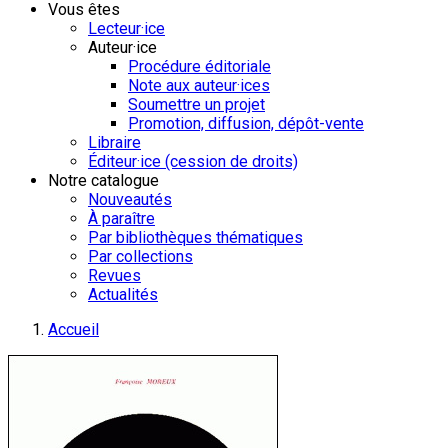
Vous êtes
Lecteur·ice
Auteur·ice
Procédure éditoriale
Note aux auteur·ices
Soumettre un projet
Promotion, diffusion, dépôt-vente
Libraire
Éditeur·ice (cession de droits)
Notre catalogue
Nouveautés
À paraître
Par bibliothèques thématiques
Par collections
Revues
Actualités
Accueil