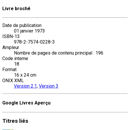
Livre broché
Date de publication
01 janvier 1973
ISBN-13
978-2-7574-0228-3
Ampleur
Nombre de pages de contenu principal : 196
Code interne
18
Format
16 x 24 cm
ONIX XML
Version 2.1
,
Version 3
Google Livres Aperçu
Titres
liés