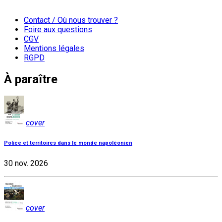
Contact / Où nous trouver ?
Foire aux questions
CGV
Mentions légales
RGPD
À paraître
cover
Police et territoires dans le monde napoléonien
30 nov. 2026
cover