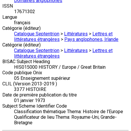
Domaines anglophones
ISSN
17671302
Langue
français
Catégorie (éditeur)
Catalogue Septentrion
>
Littératures
>
Lettres et
littératures étrangères
>
Pays anglophones, Irlande
Catégorie (éditeur)
Catalogue Septentrion
>
Littératures
>
Lettres et
littératures étrangères
BISAC Subject Heading
HIS015000 HISTORY / Europe / Great Britain
Code publique Onix
05 Enseignement supérieur
CLIL (Version 2013-2019 )
3377 HISTOIRE
Date de première publication du titre
01 janvier 1973
Subject Scheme Identifier Code
Classification thématique Thema: Histoire de l’Europe
Qualificateur de lieu Thema: Royaume-Uni, Grande-
Bretagne