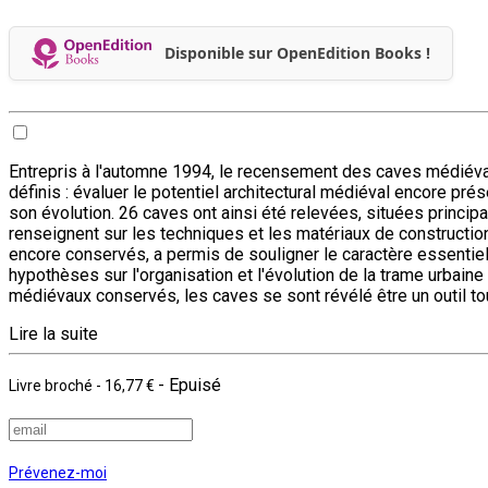
Disponible sur OpenEdition Books !
Entrepris à l'automne 1994, le recensement des caves médiévales
définis : évaluer le potentiel architectural médiéval encore pré
son évolution. 26 caves ont ainsi été relevées, situées principal
renseignent sur les techniques et les matériaux de constructio
encore conservés, a permis de souligner le caractère essenti
hypothèses sur l'organisation et l'évolution de la trame urbain
médiévaux conservés, les caves se sont révélé être un outil tout 
Lire la suite
- Epuisé
Livre broché
-
16,77 €
Prévenez-moi