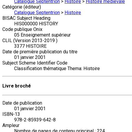
Catalogue Septentrion
>
Histoire
>
Histoire médiévale
Catégorie (éditeur)
Catalogue Septentrion
>
Histoire
BISAC Subject Heading
HIS000000 HISTORY
Code publique Onix
05 Enseignement supérieur
CLIL (Version 2013-2019 )
3377 HISTOIRE
Date de première publication du titre
01 janvier 2001
Subject Scheme Identifier Code
Classification thématique Thema: Histoire
Livre broché
Date de publication
01 janvier 2001
ISBN-13
978-2-85939-642-8
Ampleur
Nombre de pages de contenu principal : 224