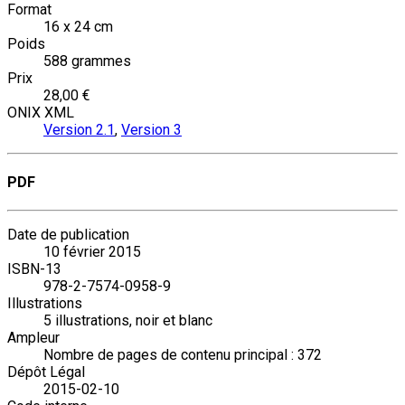
Format
16 x 24 cm
Poids
588 grammes
Prix
28,00 €
ONIX XML
Version 2.1
,
Version 3
PDF
Date de publication
10 février 2015
ISBN-13
978-2-7574-0958-9
Illustrations
5 illustrations, noir et blanc
Ampleur
Nombre de pages de contenu principal : 372
Dépôt Légal
2015-02-10