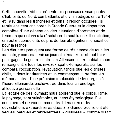
Cette nouvelle édition présente cinq journaux remarquables
d'habitants du Nord, combattants et civils, rédigés entre 1914
et 1918 dans les tranchées et dans la région occupée. Ils
restituent, cent ans après la Grande Guerre et la disparition
complète d’une génération, des situations d’hommes et de
femmes qui ont vécu la résolution, la souffrance, l’humiliation,
en restant conscients du prix de leur abnégation : le sacrifice
pour la France.
Les diaristes pratiquent une forme de résistance de tous les
instants, y compris tenir un journal : résister, c’est tout faire
pour gagner la guerre contre les Allemands. Les soldats nous
renseignent, à tous les niveaux spatio-temporels, sur les
combats, l’occupation, l’évacuation, tandis que les diaristes
civils, – deux institutrices et un commerçant –, se font les
mémorialistes d’une précision implacable de leur région à
l’heure allemande, enchevêtrée dans leur chronologie
affective personnelle.
La lecture de ces journaux nous apprend que le corps, l’âme,
le paysage, sont vulnérables, au sens étymologique. Elle
nous permet de voir comment les blessures et les
dévastations extraordinaires dues à la Grande Guerre ont été
vécues, perçues et représentées, « distillées », comme disait