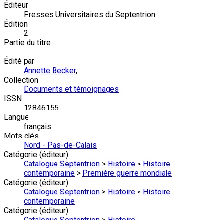
Éditeur
Presses Universitaires du Septentrion
Édition
2
Partie du titre
Édité par
Annette Becker
,
Collection
Documents et témoignages
ISSN
12846155
Langue
français
Mots clés
Nord - Pas-de-Calais
Catégorie (éditeur)
Catalogue Septentrion
>
Histoire
>
Histoire
contemporaine
>
Première guerre mondiale
Catégorie (éditeur)
Catalogue Septentrion
>
Histoire
>
Histoire
contemporaine
Catégorie (éditeur)
Catalogue Septentrion
>
Histoire