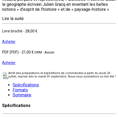
le géographe écrivain Julien Gracq en inventant les belles
notions « d’esprit de l’histoire » et de « paysage-histoire ».
Lire la suite
Livre broché
-
28,00 €
Acheter
PDF (PDF)
-
21,00 €
DRM - Aucun
Acheter
Arrêt des préparations et expéditions de commandes à partir du jeudi 23
juillet, reprise dès le mardi 01 septembre. Nous vous souhaitons un bel été !
Spécifications
Formats
Sommaire
Spécifications