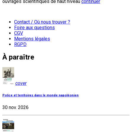
ouvrages scientifiques de haut niveau
continuer
Contact / Où nous trouver ?
Foire aux questions
CGV
Mentions légales
RGPD
À paraître
cover
Police et territoires dans le monde napoléonien
30 nov. 2026