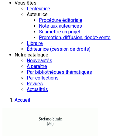
Vous êtes
Lecteur·ice
Auteur·ice
Procédure éditoriale
Note aux auteur·ices
Soumettre un projet
Promotion, diffusion, dépôt-vente
Libraire
Éditeur·ice (cession de droits)
Notre catalogue
Nouveautés
À paraître
Par bibliothèques thématiques
Par collections
Revues
Actualités
Accueil