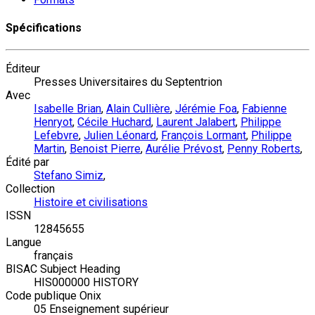
Spécifications
Éditeur
Presses Universitaires du Septentrion
Avec
Isabelle Brian
,
Alain Cullière
,
Jérémie Foa
,
Fabienne
Henryot
,
Cécile Huchard
,
Laurent Jalabert
,
Philippe
Lefebvre
,
Julien Léonard
,
François Lormant
,
Philippe
Martin
,
Benoist Pierre
,
Aurélie Prévost
,
Penny Roberts
,
Édité par
Stefano Simiz
,
Collection
Histoire et civilisations
ISSN
12845655
Langue
français
BISAC Subject Heading
HIS000000 HISTORY
Code publique Onix
05 Enseignement supérieur