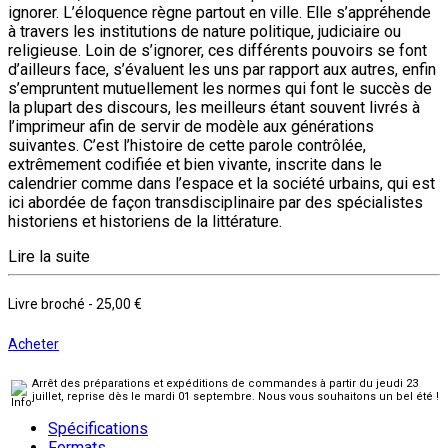
ignorer. L’éloquence règne partout en ville. Elle s’appréhende
à travers les institutions de nature politique, judiciaire ou
religieuse. Loin de s’ignorer, ces différents pouvoirs se font
d’ailleurs face, s’évaluent les uns par rapport aux autres, enfin
s’empruntent mutuellement les normes qui font le succès de
la plupart des discours, les meilleurs étant souvent livrés à
l’imprimeur afin de servir de modèle aux générations
suivantes. C’est l’histoire de cette parole contrôlée,
extrêmement codifiée et bien vivante, inscrite dans le
calendrier comme dans l’espace et la société urbains, qui est
ici abordée de façon transdisciplinaire par des spécialistes
historiens et historiens de la littérature.
Lire la suite
Livre broché
-
25,00 €
Acheter
Arrêt des préparations et expéditions de commandes à partir du jeudi 23
juillet, reprise dès le mardi 01 septembre. Nous vous souhaitons un bel été !
Spécifications
Formats