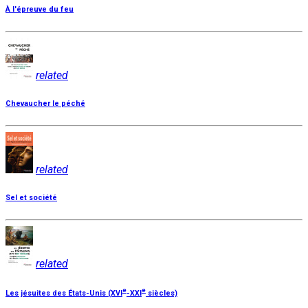
À l'épreuve du feu
related
Chevaucher le péché
related
Sel et société
related
e
e
Les jésuites des États-Unis (XVI
-XXI
siècles)