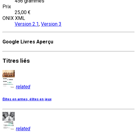
456 grammes
Prix
25,00 €
ONIX XML
Version 2.1
,
Version 3
Google Livres Aperçu
Titres
liés
related
Élites en armes, élites en jeux
related