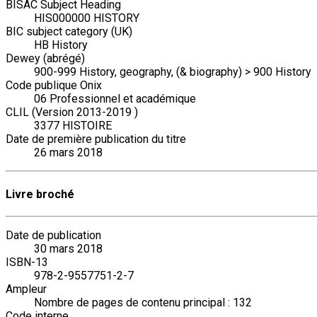
BISAC Subject Heading
HIS000000 HISTORY
BIC subject category (UK)
HB History
Dewey (abrégé)
900-999 History, geography, (& biography) > 900 History
Code publique Onix
06 Professionnel et académique
CLIL (Version 2013-2019 )
3377 HISTOIRE
Date de première publication du titre
26 mars 2018
Livre broché
Date de publication
30 mars 2018
ISBN-13
978-2-9557751-2-7
Ampleur
Nombre de pages de contenu principal : 132
Code interne