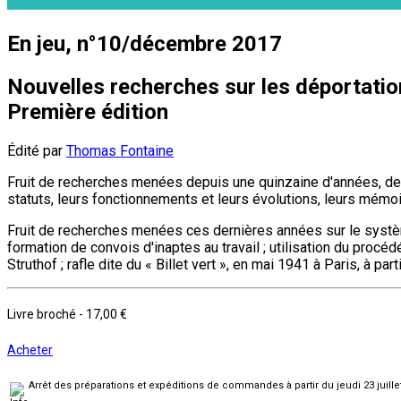
En jeu, n°10/décembre 2017
Nouvelles recherches sur les déportatio
Première édition
Édité par
Thomas Fontaine
Fruit de recherches menées depuis une quinzaine d'années, de
statuts, leurs fonctionnements et leurs évolutions, leurs mémoi
Fruit de recherches menées ces dernières années sur le systèm
formation de convois d'inaptes au travail ; utilisation du pro
Struthof ; rafle dite du « Billet vert », en mai 1941 à Paris, à p
Livre broché
-
17,00 €
Acheter
Arrêt des préparations et expéditions de commandes à partir du jeudi 23 juill