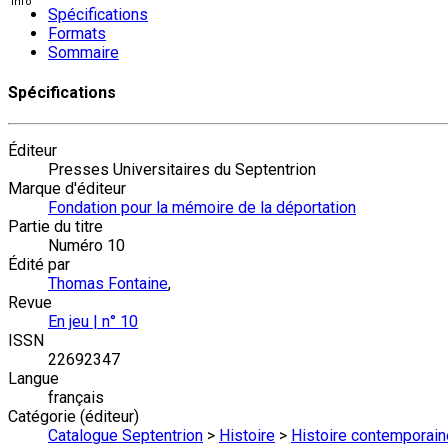
Spécifications
Formats
Sommaire
Spécifications
Éditeur
Presses Universitaires du Septentrion
Marque d'éditeur
Fondation pour la mémoire de la déportation
Partie du titre
Numéro 10
Édité par
Thomas Fontaine
,
Revue
En jeu | n° 10
ISSN
22692347
Langue
français
Catégorie (éditeur)
Catalogue Septentrion
>
Histoire
>
Histoire contemporain