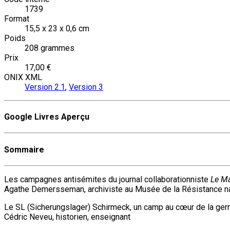
1739
Format
15,5 x 23 x 0,6 cm
Poids
208 grammes
Prix
17,00 €
ONIX XML
Version 2.1
,
Version 3
Google Livres Aperçu
Sommaire
Les campagnes antisémites du journal collaborationniste
Le Ma
Agathe Demersseman, archiviste au Musée de la Résistance nat
Le SL (Sicherungslager) Schirmeck, un camp au cœur de la ger
Cédric Neveu, historien, enseignant