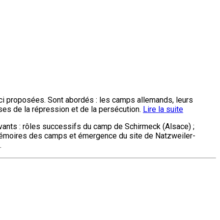
ci proposées. Sont abordés : les camps allemands, leurs
ses de la répression et de la persécution.
Lire la suite
vants : rôles successifs du camp de Schirmeck (Alsace) ;
 ; mémoires des camps et émergence du site de Natzweiler-
.