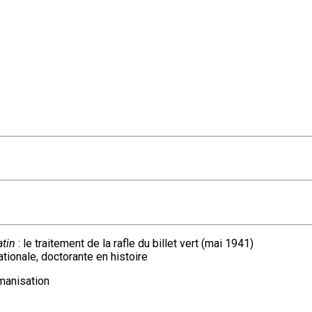
tin
: le traitement de la rafle du billet vert (mai 1941)
ionale, doctorante en histoire
manisation