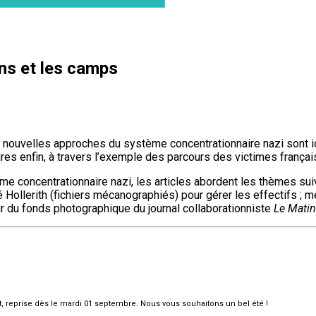
ns et les camps
 nouvelles approches du système concentrationnaire nazi sont i
res enfin, à travers l’exemple des parcours des victimes françai
e concentrationnaire nazi, les articles abordent les thèmes sui
cédé Hollerith (fichiers mécanographiés) pour gérer les effectifs
artir du fonds photographique du journal collaborationniste
Le Matin
et, reprise dès le mardi 01 septembre. Nous vous souhaitons un bel été !