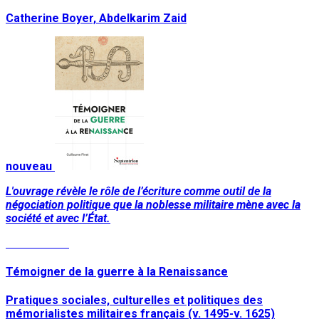
Catherine Boyer, Abdelkarim Zaid
nouveau
L'ouvrage révèle le rôle de l’écriture comme outil de la
négociation politique que la noblesse militaire mène avec la
société et avec l’État.
Lire la suite
Témoigner de la guerre à la Renaissance
Pratiques sociales, culturelles et politiques des
mémorialistes militaires français (v. 1495-v. 1625)