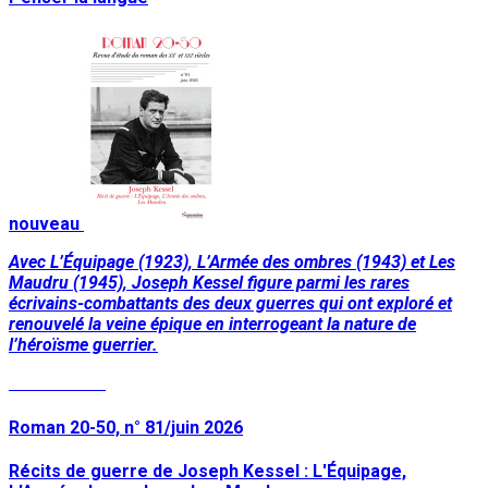
nouveau
Avec L’Équipage (1923), L’Armée des ombres (1943) et Les
Maudru (1945), Joseph Kessel figure parmi les rares
écrivains-combattants des deux guerres qui ont exploré et
renouvelé la veine épique en interrogeant la nature de
l’héroïsme guerrier.
Lire la suite
Roman 20-50, n° 81/juin 2026
Récits de guerre de Joseph Kessel : L'Équipage,