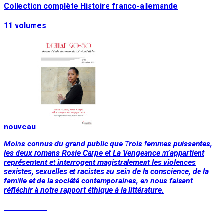
Collection complète Histoire franco-allemande
11 volumes
nouveau
Moins connus du grand public que Trois femmes puissantes,
les deux romans Rosie Carpe et La Vengeance m’appartient
représentent et interrogent magistralement les violences
sexistes, sexuelles et racistes au sein de la conscience, de la
famille et de la société contemporaines, en nous faisant
réfléchir à notre rapport éthique à la littérature.
Lire la suite