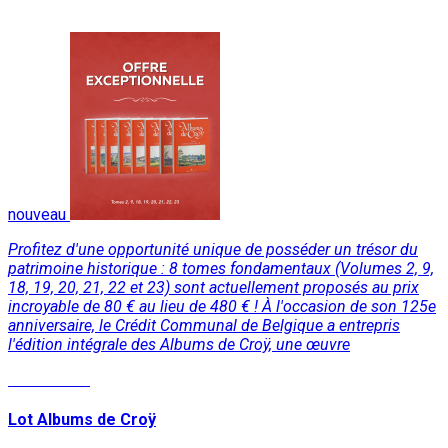
nouveau
Profitez d'une opportunité unique de posséder un trésor du
patrimoine historique : 8 tomes fondamentaux (Volumes 2, 9,
18, 19, 20, 21, 22 et 23) sont actuellement proposés au prix
incroyable de 80 € au lieu de 480 € ! À l'occasion de son 125e
anniversaire, le Crédit Communal de Belgique a entrepris
l'édition intégrale des Albums de Croÿ, une œuvre
Lire la suite
Lot Albums de Croÿ