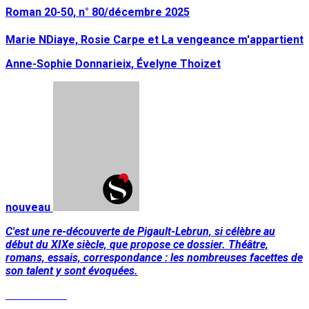
Roman 20-50, n° 80/décembre 2025
Marie NDiaye, Rosie Carpe et La vengeance m'appartient
Anne-Sophie Donnarieix, Évelyne Thoizet
nouveau
C'est une re-découverte de Pigault-Lebrun, si célèbre au
début du XIXe siècle, que propose ce dossier. Théâtre,
romans, essais, correspondance : les nombreuses facettes de
son talent y sont évoquées.
Lire la suite