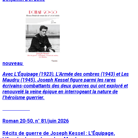
nouveau
Avec L’Équipage (1923), L’Armée des ombres (1943) et Les
Maudru (1945), Joseph Kessel figure parmi les rares
écrivains-combattants des deux guerres qui ont exploré et
renouvelé la veine épique en interrogeant la nature de
l’héroïsme guerrier.
Lire la suite
Roman 20-50, n° 81/juin 2026
Récits de guerre de Joseph Kessel : L'Équipage,