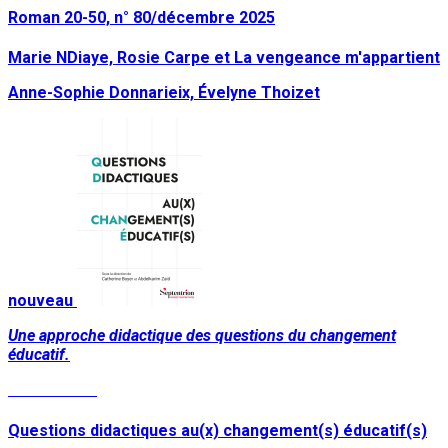
Roman 20-50, n° 80/décembre 2025
Marie NDiaye, Rosie Carpe et La vengeance m'appartient
Anne-Sophie Donnarieix, Évelyne Thoizet
nouveau
Une approche didactique des questions du changement
éducatif.
Lire la suite
Questions didactiques au(x) changement(s) éducatif(s)