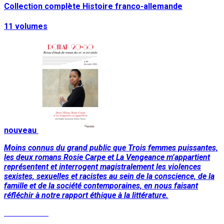
Collection complète Histoire franco-allemande
11 volumes
nouveau
Moins connus du grand public que Trois femmes puissantes,
les deux romans Rosie Carpe et La Vengeance m’appartient
représentent et interrogent magistralement les violences
sexistes, sexuelles et racistes au sein de la conscience, de la
famille et de la société contemporaines, en nous faisant
réfléchir à notre rapport éthique à la littérature.
Lire la suite