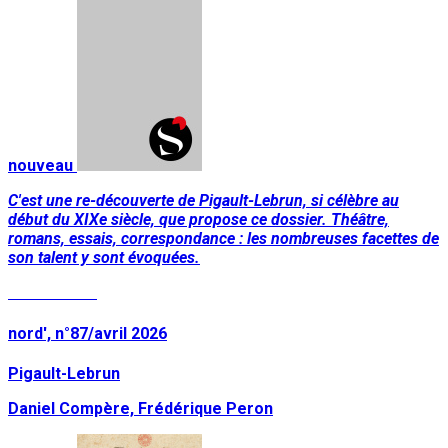
nouveau
C'est une re-découverte de Pigault-Lebrun, si célèbre au
début du XIXe siècle, que propose ce dossier. Théâtre,
romans, essais, correspondance : les nombreuses facettes de
son talent y sont évoquées.
Lire la suite
nord', n°87/avril 2026
Pigault-Lebrun
Daniel Compère, Frédérique Peron