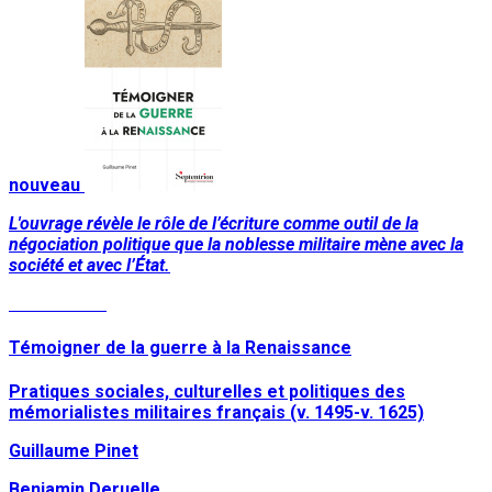
nouveau
L'ouvrage révèle le rôle de l’écriture comme outil de la
négociation politique que la noblesse militaire mène avec la
société et avec l’État.
Lire la suite
Témoigner de la guerre à la Renaissance
Pratiques sociales, culturelles et politiques des
mémorialistes militaires français (v. 1495-v. 1625)
Guillaume Pinet
Benjamin Deruelle