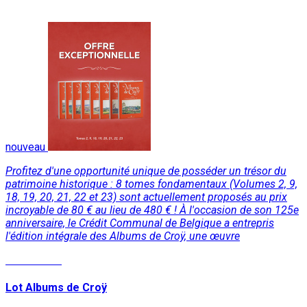
nouveau
Profitez d'une opportunité unique de posséder un trésor du
patrimoine historique : 8 tomes fondamentaux (Volumes 2, 9,
18, 19, 20, 21, 22 et 23) sont actuellement proposés au prix
incroyable de 80 € au lieu de 480 € ! À l'occasion de son 125e
anniversaire, le Crédit Communal de Belgique a entrepris
l'édition intégrale des Albums de Croÿ, une œuvre
Lire la suite
Lot Albums de Croÿ