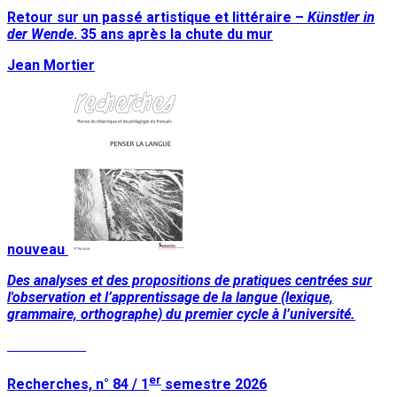
Retour sur un passé artistique et littéraire –
Künstler in
der Wende
. 35 ans après la chute du mur
Jean Mortier
nouveau
Des analyses et des propositions de pratiques centrées sur
l'observation et l’apprentissage de la langue (lexique,
grammaire, orthographe) du premier cycle à l’université.
Lire la suite
er
Recherches, n° 84 / 1
semestre 2026