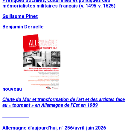
Pratiques sociales, culturelles et politiques des
mémorialistes militaires français (v. 1495-v. 1625)
Guillaume Pinet
Benjamin Deruelle
nouveau
Chute du Mur et transformation de l'art et des artistes face
au « tournant » en Allemagne de l’Est en 1989
Lire la suite
Allemagne d'aujourd'hui, n° 256/avril-juin 2026