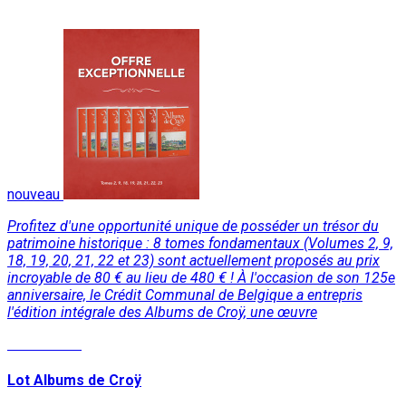
nouveau
Profitez d'une opportunité unique de posséder un trésor du
patrimoine historique : 8 tomes fondamentaux (Volumes 2, 9,
18, 19, 20, 21, 22 et 23) sont actuellement proposés au prix
incroyable de 80 € au lieu de 480 € ! À l'occasion de son 125e
anniversaire, le Crédit Communal de Belgique a entrepris
l'édition intégrale des Albums de Croÿ, une œuvre
Lire la suite
Lot Albums de Croÿ