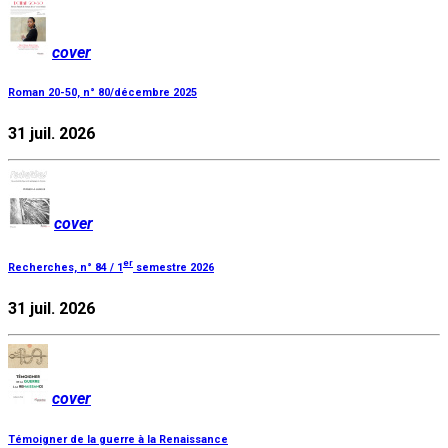
cover
Roman 20-50, n° 80/décembre 2025
31 juil. 2026
cover
er
Recherches, n° 84 / 1
semestre 2026
31 juil. 2026
cover
Témoigner de la guerre à la Renaissance