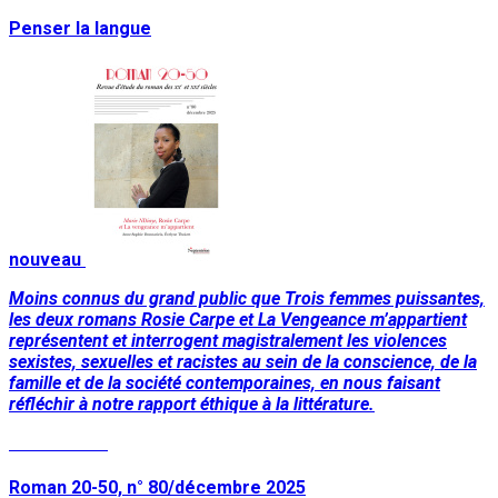
Penser la langue
nouveau
Moins connus du grand public que Trois femmes puissantes,
les deux romans Rosie Carpe et La Vengeance m’appartient
représentent et interrogent magistralement les violences
sexistes, sexuelles et racistes au sein de la conscience, de la
famille et de la société contemporaines, en nous faisant
réfléchir à notre rapport éthique à la littérature.
Lire la suite
Roman 20-50, n° 80/décembre 2025