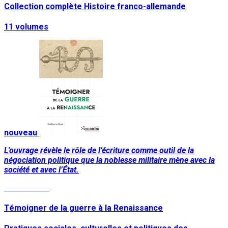
Collection complète Histoire franco-allemande
11 volumes
nouveau
L'ouvrage révèle le rôle de l’écriture comme outil de la
négociation politique que la noblesse militaire mène avec la
société et avec l’État.
Lire la suite
Témoigner de la guerre à la Renaissance