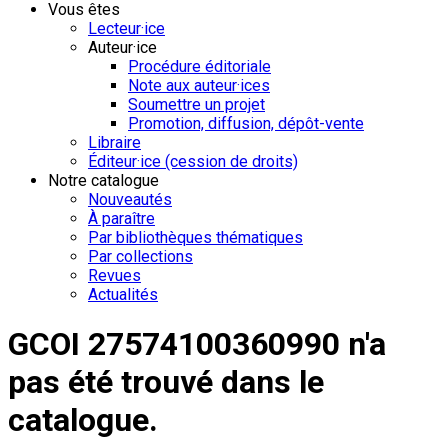
Vous êtes
Lecteur·ice
Auteur·ice
Procédure éditoriale
Note aux auteur·ices
Soumettre un projet
Promotion, diffusion, dépôt-vente
Libraire
Éditeur·ice (cession de droits)
Notre catalogue
Nouveautés
À paraître
Par bibliothèques thématiques
Par collections
Revues
Actualités
GCOI 27574100360990 n'a
pas été trouvé dans le
catalogue.