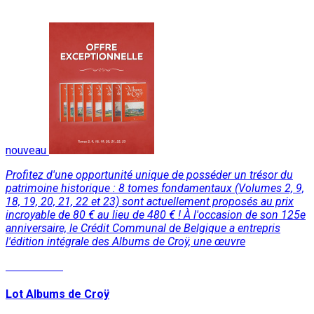
nouveau
Profitez d'une opportunité unique de posséder un trésor du
patrimoine historique : 8 tomes fondamentaux (Volumes 2, 9,
18, 19, 20, 21, 22 et 23) sont actuellement proposés au prix
incroyable de 80 € au lieu de 480 € ! À l'occasion de son 125e
anniversaire, le Crédit Communal de Belgique a entrepris
l'édition intégrale des Albums de Croÿ, une œuvre
Lire la suite
Lot Albums de Croÿ