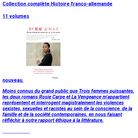
Collection complète Histoire franco-allemande
11 volumes
nouveau
Moins connus du grand public que Trois femmes puissantes,
les deux romans Rosie Carpe et La Vengeance m’appartient
représentent et interrogent magistralement les violences
sexistes, sexuelles et racistes au sein de la conscience, de la
famille et de la société contemporaines, en nous faisant
réfléchir à notre rapport éthique à la littérature.
Lire la suite