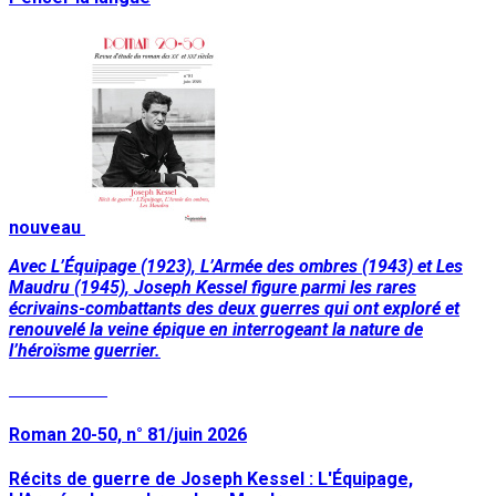
nouveau
Avec L’Équipage (1923), L’Armée des ombres (1943) et Les
Maudru (1945), Joseph Kessel figure parmi les rares
écrivains-combattants des deux guerres qui ont exploré et
renouvelé la veine épique en interrogeant la nature de
l’héroïsme guerrier.
Lire la suite
Roman 20-50, n° 81/juin 2026
Récits de guerre de Joseph Kessel : L'Équipage,