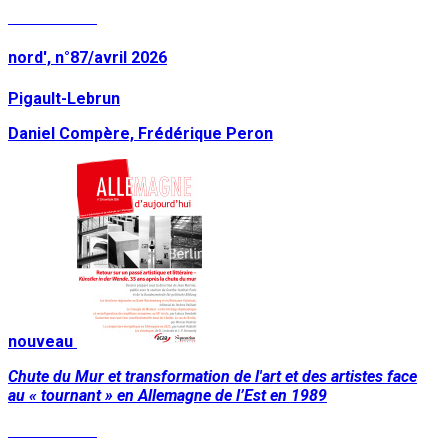
Lire la suite
nord', n°87/avril 2026
Pigault-Lebrun
Daniel Compère, Frédérique Peron
nouveau
Chute du Mur et transformation de l'art et des artistes face
au « tournant » en Allemagne de l’Est en 1989
Lire la suite