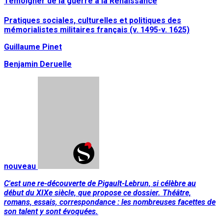
Témoigner de la guerre à la Renaissance
Pratiques sociales, culturelles et politiques des
mémorialistes militaires français (v. 1495-v. 1625)
Guillaume Pinet
Benjamin Deruelle
nouveau
C'est une re-découverte de Pigault-Lebrun, si célèbre au
début du XIXe siècle, que propose ce dossier. Théâtre,
romans, essais, correspondance : les nombreuses facettes de
son talent y sont évoquées.