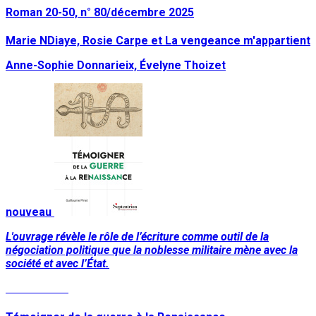
Roman 20-50, n° 80/décembre 2025
Marie NDiaye, Rosie Carpe et La vengeance m'appartient
Anne-Sophie Donnarieix, Évelyne Thoizet
nouveau
L'ouvrage révèle le rôle de l’écriture comme outil de la
négociation politique que la noblesse militaire mène avec la
société et avec l’État.
Lire la suite