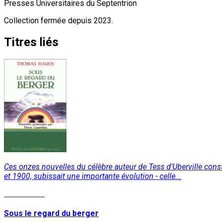
Presses Universitaires du Septentrion
Collection fermée depuis 2023.
Titres liés
Ces onzes nouvelles du célèbre auteur de Tess d'Uberville consti
et 1900, subissait une importante évolution - celle...
Lire la suite
Sous le regard du berger