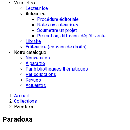
Vous êtes
Lecteur·ice
Auteur·ice
Procédure éditoriale
Note aux auteur·ices
Soumettre un projet
Promotion, diffusion, dépôt-vente
Libraire
Éditeur·ice (cession de droits)
Notre catalogue
Nouveautés
À paraître
Par bibliothèques thématiques
Par collections
Revues
Actualités
Accueil
Collections
Paradoxa
Paradoxa