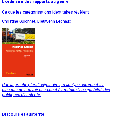
L'ordinaire des rapports au genre
Ce que les catégorisations identitaires révèlent
Christine Guionnet, Bleuwenn Lechaux
Une approche pluridisciplinaire qui analyse comment les
discours de pouvoir cherchent à produire l'
acceptabilité
des
politiques d’austérité.
Lire la suite
Discours et austérité