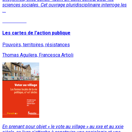
sciences sociales. Cet ouvrage pluridisciplinaire interroge les
...
Lire la suite
Les cartes de l'action publique
Pouvoirs, territoires, résistances
Thomas Aguilera, Francesca Artioli
En prenant pour objet « le vote au village » au xxe et au xxie