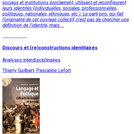
sociaux et institutions proclament, utilisent et reconfigurent
leurs identités (individuelles, sociales, professionnelles,
politiques, nationales, ethniques, etc.). Le parti-pris, qui fait
l’originalité de cet ouvrage collectif, n’est pas de chercher une
définition de l’identité, mais ...
Lire la suite
Discours et (re)constructions identitaires
Analyses interdisciplinaires
Thierry Guilbert, Pascaline Lefort