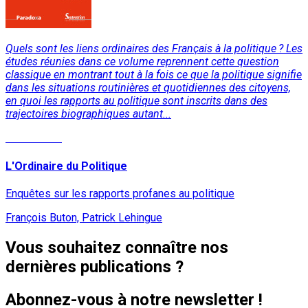
Quels sont les liens ordinaires des Français à la politique ? Les
études réunies dans ce volume reprennent cette question
classique en montrant tout à la fois ce que la politique signifie
dans les situations routinières et quotidiennes des citoyens,
en quoi les rapports au politique sont inscrits dans des
trajectoires biographiques autant...
Lire la suite
L'Ordinaire du Politique
Enquêtes sur les rapports profanes au politique
François Buton, Patrick Lehingue
Vous souhaitez connaître nos
dernières publications ?
Abonnez-vous à notre newsletter !