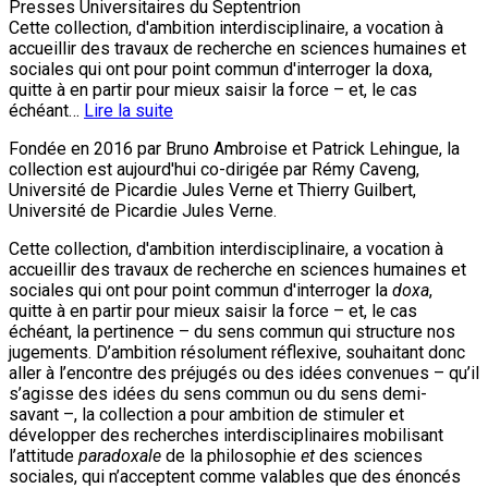
Presses Universitaires du Septentrion
Cette collection, d'ambition interdisciplinaire, a vocation à
accueillir des travaux de recherche en sciences humaines et
sociales qui ont pour point commun d'interroger la doxa,
quitte à en partir pour mieux saisir la force – et, le cas
échéant…
Lire la suite
Fondée en 2016 par Bruno Ambroise et Patrick Lehingue, la
collection est aujourd'hui co-dirigée par Rémy Caveng,
Université de Picardie Jules Verne et Thierry Guilbert,
Université de Picardie Jules Verne.
Cette collection, d'ambition interdisciplinaire, a vocation à
accueillir des travaux de recherche en sciences humaines et
sociales qui ont pour point commun d'interroger la
doxa
,
quitte à en partir pour mieux saisir la force – et, le cas
échéant, la pertinence – du sens commun qui structure nos
jugements. D’ambition résolument réflexive, souhaitant donc
aller à l’encontre des préjugés ou des idées convenues – qu’il
s’agisse des idées du sens commun ou du sens demi-
savant –, la collection a pour ambition de stimuler et
développer des recherches interdisciplinaires mobilisant
l’attitude
paradoxale
de la philosophie
et
des sciences
sociales, qui n’acceptent comme valables que des énoncés