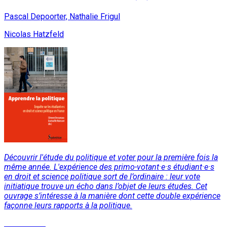
Pascal Depoorter, Nathalie Frigul
Nicolas Hatzfeld
Découvrir l'étude du politique et voter pour la première fois la
même année. L'expérience des primo-votant·e·s étudiant·e·s
en droit et science politique sort de l’ordinaire : leur vote
initiatique trouve un écho dans l’objet de leurs études. Cet
ouvrage s’intéresse à la manière dont cette double expérience
façonne leurs rapports à la politique.
Lire la suite