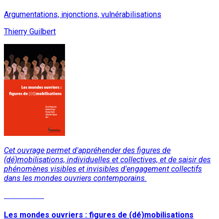
Argumentations, injonctions, vulnérabilisations
Thierry Guilbert
Cet ouvrage permet d'appréhender des figures de
(dé)mobilisations, individuelles et collectives, et de saisir des
phénomènes visibles et invisibles d'engagement collectifs
dans les mondes ouvriers contemporains.
Lire la suite
Les mondes ouvriers : figures de (dé)mobilisations