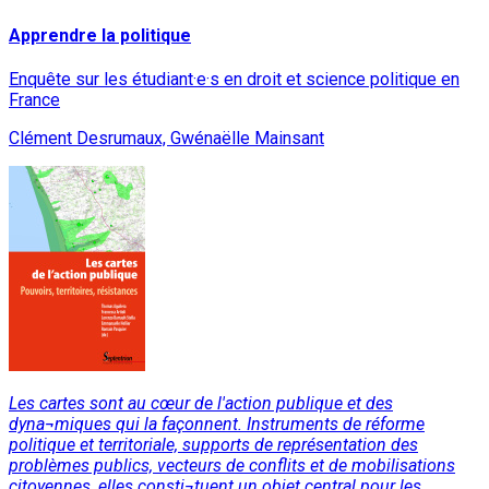
Apprendre la politique
Enquête sur les étudiant·e·s en droit et science politique en
France
Clément Desrumaux, Gwénaëlle Mainsant
Les cartes sont au cœur de l'action publique et des
dyna¬miques qui la façonnent. Instruments de réforme
politique et territoriale, supports de représentation des
problèmes publics, vecteurs de conflits et de mobilisations
citoyennes, elles consti¬tuent un objet central pour les