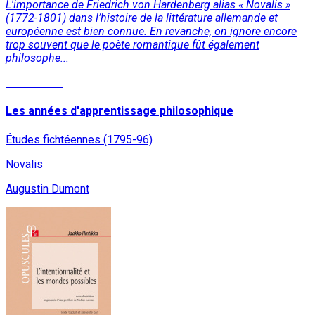
L'importance de Friedrich von Hardenberg alias « Novalis »
(1772-1801) dans l’histoire de la littérature allemande et
européenne est bien connue. En revanche, on ignore encore
trop souvent que le poète romantique fût également
philosophe...
Lire la suite
Les années d'apprentissage philosophique
Études fichtéennes (1795-96)
Novalis
Augustin Dumont