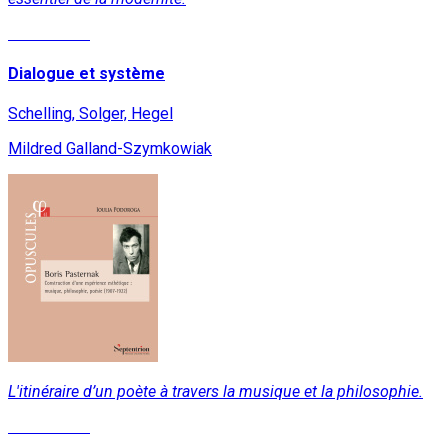
Lire la suite
Dialogue et système
Schelling, Solger, Hegel
Mildred Galland-Szymkowiak
L'itinéraire d’un poète à travers la musique et la philosophie.
Lire la suite