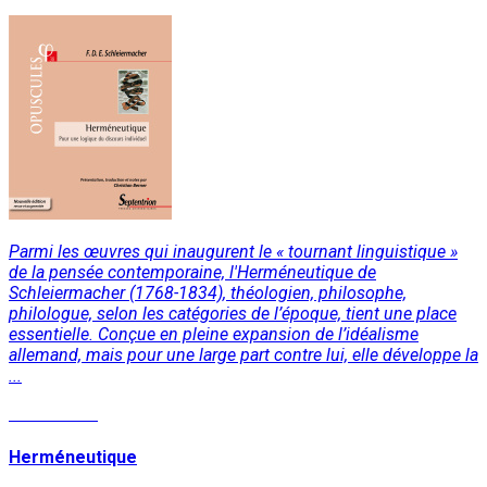
Parmi les œuvres qui inaugurent le « tournant linguistique »
de la pensée contemporaine, l'Herméneutique de
Schleiermacher (1768-1834), théologien, philosophe,
philologue, selon les catégories de l’époque, tient une place
essentielle. Conçue en pleine expansion de l’idéalisme
allemand, mais pour une large part contre lui, elle développe la
...
Lire la suite
Herméneutique