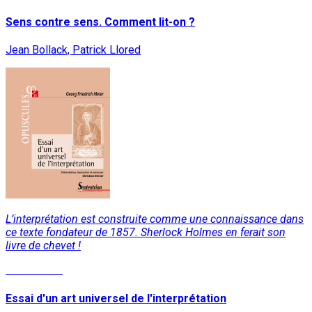
Sens contre sens. Comment lit-on ?
Jean Bollack, Patrick Llored
L’interprétation est construite comme une connaissance dans
ce texte fondateur de 1857. Sherlock Holmes en ferait son
livre de chevet !
Lire la suite
Essai d'un art universel de l'interprétation