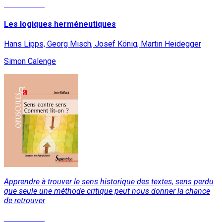
Lire la suite
Les logiques herméneutiques
Hans Lipps, Georg Misch, Josef König, Martin Heidegger
Simon Calenge
Apprendre à trouver le sens historique des textes, sens perdu
que seule une méthode critique peut nous donner la chance
de retrouver
Lire la suite