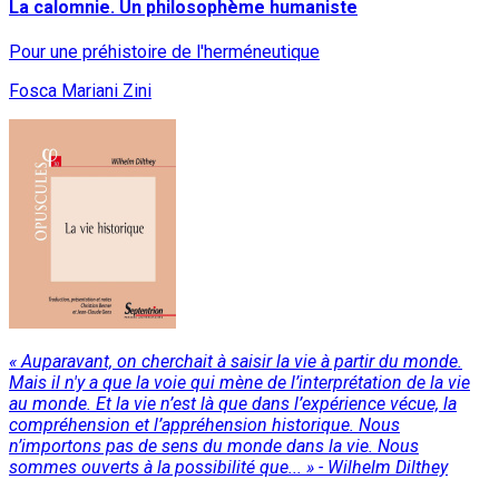
La calomnie. Un philosophème humaniste
Pour une préhistoire de l'herméneutique
Fosca Mariani Zini
« Auparavant, on cherchait à saisir la vie à partir du monde.
Mais il n'y a que la voie qui mène de l’interprétation de la vie
au monde. Et la vie n’est là que dans l’expérience vécue, la
compréhension et l’appréhension historique. Nous
n’importons pas de sens du monde dans la vie. Nous
sommes ouverts à la possibilité que... » - Wilhelm Dilthey