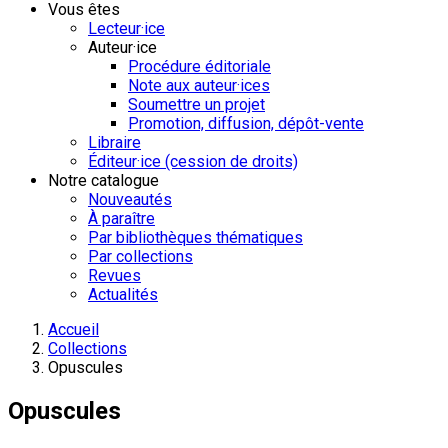
Vous êtes
Lecteur·ice
Auteur·ice
Procédure éditoriale
Note aux auteur·ices
Soumettre un projet
Promotion, diffusion, dépôt-vente
Libraire
Éditeur·ice (cession de droits)
Notre catalogue
Nouveautés
À paraître
Par bibliothèques thématiques
Par collections
Revues
Actualités
Accueil
Collections
Opuscules
Opuscules