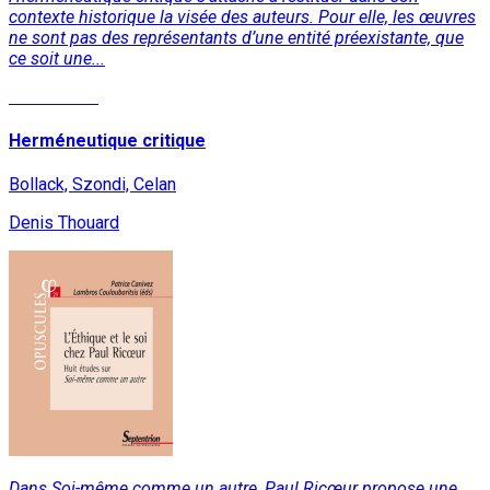
contexte historique la visée des auteurs. Pour elle, les œuvres
ne sont pas des représentants d’une entité préexistante, que
ce soit une...
Lire la suite
Herméneutique critique
Bollack, Szondi, Celan
Denis Thouard
Dans Soi-même comme un autre, Paul Ricœur propose une