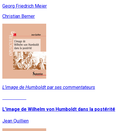
Georg Friedrich Meier
Christian Berner
L’image de Humboldt par ses commentateurs
Lire la suite
L'image de Wilhelm von Humboldt dans la postérité
Jean Quillien