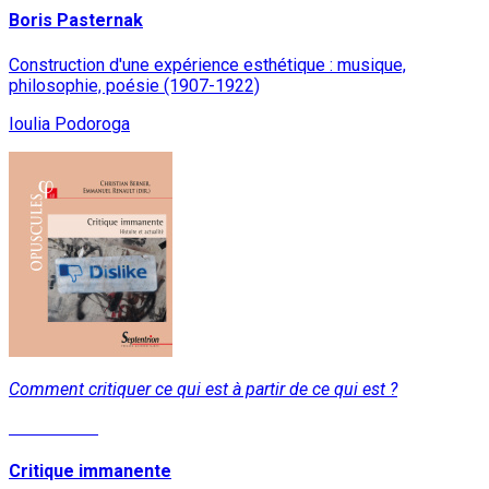
Boris Pasternak
Construction d'une expérience esthétique : musique,
philosophie, poésie (1907-1922)
Ioulia Podoroga
Comment critiquer ce qui est à partir de ce qui est ?
Lire la suite
Critique immanente