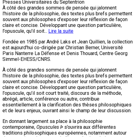
Presses Universitaires du Septentrion
À côté des grandes sommes de pensée qui jalonnent
l'histoire de la philosophie, des textes plus brefs permettent
souvent aux philosophes d'exposer leur réflexion de façon
claire et concise. Développant une question particulière,
l'opuscule, qu'il soit...
Lire la suite
Fondée en 1985 par André Laks et Jean Quillien, la collection
est aujourd'hui co-dirigée par Christian Berner, Université
Paris Nanterre La Défense et Denis Thouard, Centre Georg
Simmel-EHESS/CNRS.
À côté des grandes sommes de pensée qui jalonnent
l'histoire de la philosophie, des textes plus brefs permettent
souvent aux philosophes d'exposer leur réflexion de façon
claire et concise. Développant une question particulière,
l'opuscule, qu’il soit court traité, discours de la méthode,
abrégé, article, conférence ou autre, contribue
essentiellement à la clarification des thèses philosophiques
et de leurs enjeux, ouvrant ainsi le champ de leur discussion.
En donnant largement sa place à la philosophie
contemporaine,
Opuscules Þ
s’ouvrira aux différentes
traditions philosophiques européennes, notamment autour