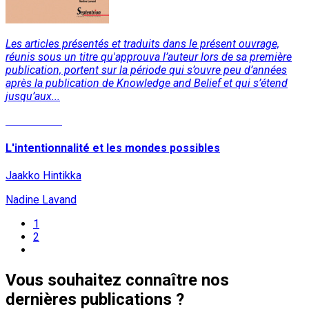
Les articles présentés et traduits dans le présent ouvrage,
réunis sous un titre qu'approuva l’auteur lors de sa première
publication, portent sur la période qui s’ouvre peu d’années
après la publication de Knowledge and Belief et qui s’étend
jusqu’aux...
Lire la suite
L'intentionnalité et les mondes possibles
Jaakko Hintikka
Nadine Lavand
1
2
Vous souhaitez connaître nos
dernières publications ?