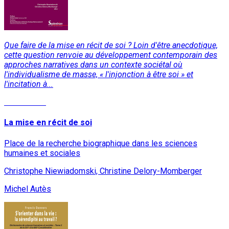
Que faire de la mise en récit de soi ? Loin d'être anecdotique,
cette question renvoie au développement contemporain des
approches narratives dans un contexte sociétal où
l'individualisme de masse, « l'injonction à être soi » et
l'incitation à...
Lire la suite
La mise en récit de soi
Place de la recherche biographique dans les sciences
humaines et sociales
Christophe Niewiadomski, Christine Delory-Momberger
Michel Autès