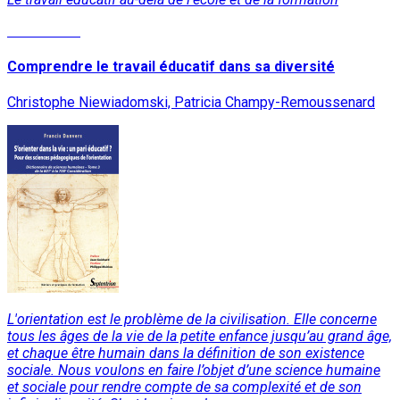
Lire la suite
Comprendre le travail éducatif dans sa diversité
Christophe Niewiadomski, Patricia Champy-Remoussenard
L'orientation est le problème de la civilisation. Elle concerne
tous les âges de la vie de la petite enfance jusqu’au grand âge,
et chaque être humain dans la définition de son existence
sociale. Nous voulons en faire l’objet d’une science humaine
et sociale pour rendre compte de sa complexité et de son