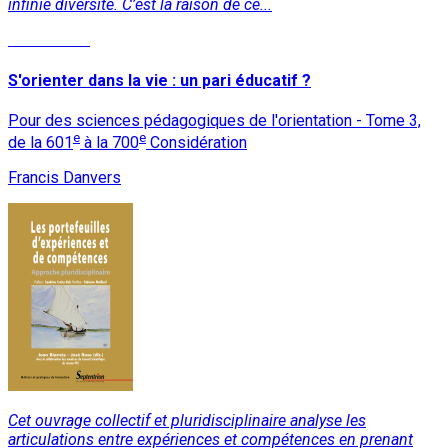
infinie diversité. C’est la raison de ce...
Lire la suite
S'orienter dans la vie : un pari éducatif ?
Pour des sciences pédagogiques de l'orientation - Tome 3,
e
e
de la 601
à la 700
Considération
Francis Danvers
Cet ouvrage collectif et pluridisciplinaire analyse les
articulations entre expériences et compétences en prenant