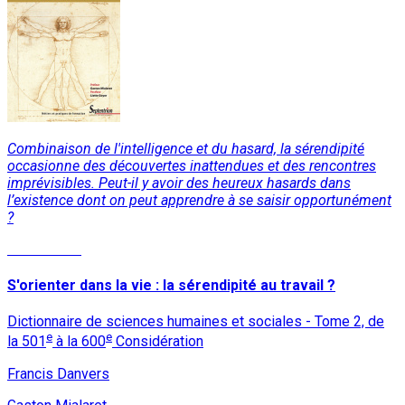
Combinaison de l'intelligence et du hasard, la sérendipité
occasionne des découvertes inattendues et des rencontres
imprévisibles. Peut-il y avoir des heureux hasards dans
l’existence dont on peut apprendre à se saisir opportunément
?
Lire la suite
S'orienter dans la vie : la sérendipité au travail ?
Dictionnaire de sciences humaines et sociales - Tome 2, de
e
e
la 501
à la 600
Considération
Francis Danvers