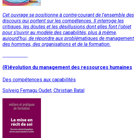
Cet ouvrage se positionne à contre-courant de l'ensemble des
discours qui portent sur les compétences. Il interroge les
critiques, les doutes et les désillusions dont elles font l'objet
pour s’ouvrir au modèle des capabilités, plus à même,
aujourd’hui, de répondre aux problématiques de management
des hommes, des organisations et de la formation.
Lire la suite
(R)évolution du management des ressources humaines
Des compétences aux capabilités
Solveig Fernagu Oudet, Christian Batal