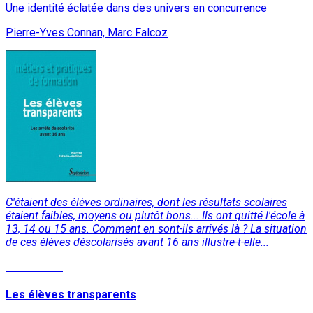
Une identité éclatée dans des univers en concurrence
Pierre-Yves Connan, Marc Falcoz
C'étaient des élèves ordinaires, dont les résultats scolaires
étaient faibles, moyens ou plutôt bons... Ils ont quitté l'école à
13, 14 ou 15 ans. Comment en sont-ils arrivés là ? La situation
de ces élèves déscolarisés avant 16 ans illustre-t-elle...
Lire la suite
Les élèves transparents