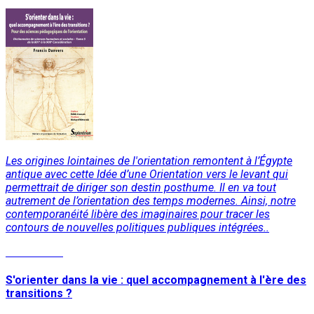
Les origines lointaines de l'orientation remontent à l’Égypte
antique avec cette Idée d’une Orientation vers le levant qui
permettrait de diriger son destin posthume. Il en va tout
autrement de l’orientation des temps modernes. Ainsi, notre
contemporanéité libère des imaginaires pour tracer les
contours de nouvelles politiques publiques intégrées..
Lire la suite
S'orienter dans la vie : quel accompagnement à l'ère des
transitions ?