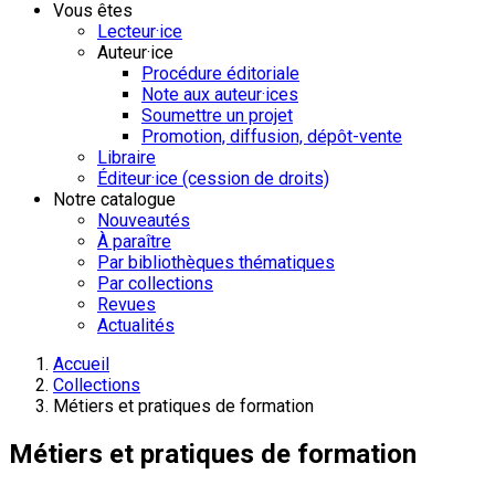
Vous êtes
Lecteur·ice
Auteur·ice
Procédure éditoriale
Note aux auteur·ices
Soumettre un projet
Promotion, diffusion, dépôt-vente
Libraire
Éditeur·ice (cession de droits)
Notre catalogue
Nouveautés
À paraître
Par bibliothèques thématiques
Par collections
Revues
Actualités
Accueil
Collections
Métiers et pratiques de formation
Métiers et pratiques de formation