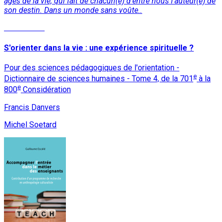
âges de la vie, qui fait de chacun(e) d’entre nous l’auteur(e) de
son destin. Dans un monde sans voûte..
Lire la suite
S'orienter dans la vie : une expérience spirituelle ?
Pour des sciences pédagogiques de l'orientation -
e
Dictionnaire de sciences humaines - Tome 4, de la 701
à la
e
800
Considération
Francis Danvers
Michel Soetard