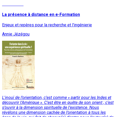
Lire la suite
La présence à distance en e-Formation
Enjeux et repères pour la recherche et l'ingénierie
Annie Jézégou
L'inouï de l’orientation, c’est comme « partir pour les Indes et
découvrir l’Amérique ». C’est être en quête de son orient ; c’est
s’ouvrir à la dimension spirituelle de l’existence. Nous
révélons une dimension cachée de l’orientation à tous les