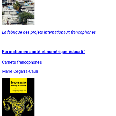
La fabrique des projets internationaux francophones
Lire la suite
Formation en santé et numérique éducatif
Carnets francophones
Marie Cegarra-Cauli