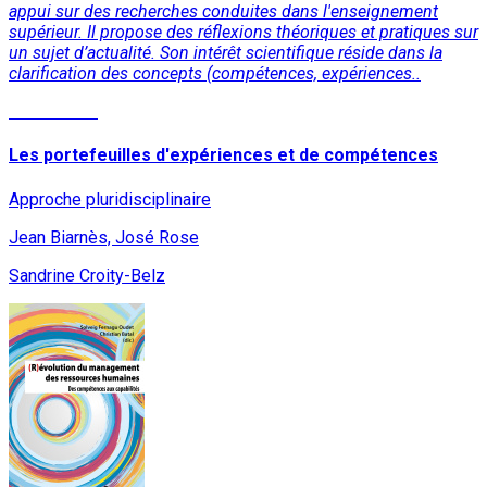
appui sur des recherches conduites dans l'enseignement
supérieur. Il propose des réflexions théoriques et pratiques sur
un sujet d’actualité. Son intérêt scientifique réside dans la
clarification des concepts (compétences, expériences..
Lire la suite
Les portefeuilles d'expériences et de compétences
Approche pluridisciplinaire
Jean Biarnès, José Rose
Sandrine Croity-Belz