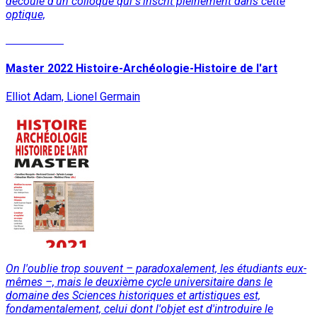
découle d'un colloque qui s’inscrit pleinement dans cette
optique,
Lire la suite
Master 2022 Histoire-Archéologie-Histoire de l'art
Elliot Adam, Lionel Germain
On l'oublie trop souvent – paradoxalement, les étudiants eux-
mêmes –, mais le deuxième cycle universitaire dans le
domaine des Sciences historiques et artistiques est,
fondamentalement, celui dont l'objet est d'introduire le