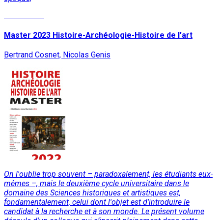
Lire la suite
Master 2023 Histoire-Archéologie-Histoire de l'art
Bertrand Cosnet, Nicolas Genis
On l'oublie trop souvent – paradoxalement, les étudiants eux-
mêmes –, mais le deuxième cycle universitaire dans le
domaine des Sciences historiques et artistiques est,
fondamentalement, celui dont l'objet est d'introduire le
candidat à la recherche et à son monde. Le présent volume