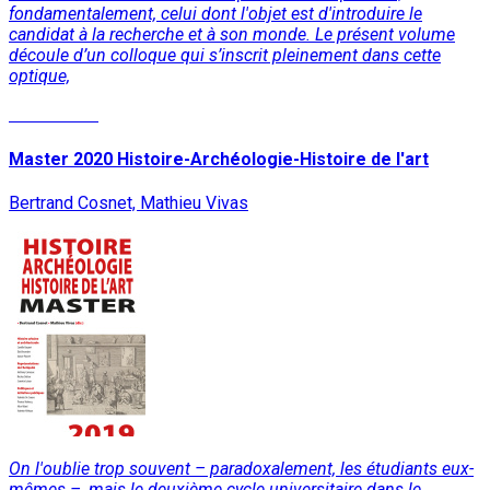
fondamentalement, celui dont l'objet est d'introduire le
candidat à la recherche et à son monde. Le présent volume
découle d’un colloque qui s’inscrit pleinement dans cette
optique,
Lire la suite
Master 2020 Histoire-Archéologie-Histoire de l'art
Bertrand Cosnet, Mathieu Vivas
On l'oublie trop souvent – paradoxalement, les étudiants eux-
mêmes –, mais le deuxième cycle universitaire dans le