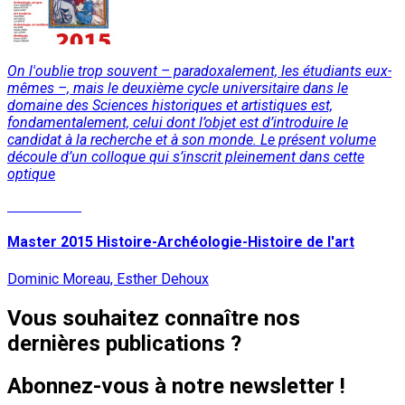
On l'oublie trop souvent – paradoxalement, les étudiants eux-
mêmes –, mais le deuxième cycle universitaire dans le
domaine des Sciences historiques et artistiques est,
fondamentalement, celui dont l’objet est d’introduire le
candidat à la recherche et à son monde. Le présent volume
découle d’un colloque qui s’inscrit pleinement dans cette
optique
Lire la suite
Master 2015 Histoire-Archéologie-Histoire de l'art
Dominic Moreau, Esther Dehoux
Vous souhaitez connaître nos
dernières publications ?
Abonnez-vous à notre newsletter !