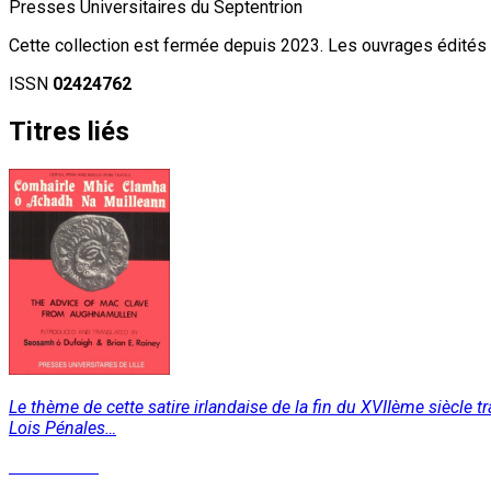
Presses Universitaires du Septentrion
Cette collection est fermée depuis 2023. Les ouvrages édités r
ISSN
02424762
Titres liés
Le thème de cette satire irlandaise de la fin du XVIIème siècle
Lois Pénales…
Lire la suite