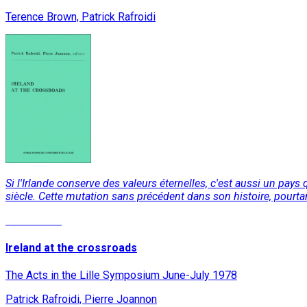
Terence Brown, Patrick Rafroidi
Si l'Irlande conserve des valeurs éternelles, c'est aussi un pa
siècle. Cette mutation sans précédent dans son histoire, pourtan
Lire la suite
Ireland at the crossroads
The Acts in the Lille Symposium June-July 1978
Patrick Rafroidi, Pierre Joannon