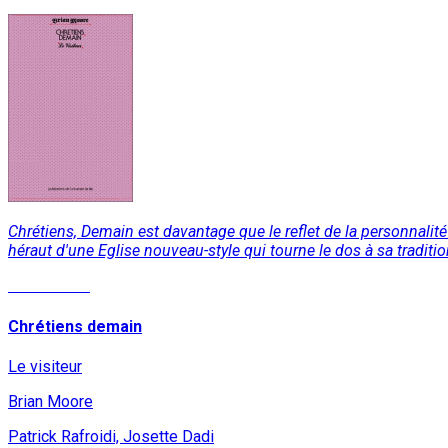
Chrétiens, Demain est davantage que le reflet de la personnalité
héraut d'une Eglise nouveau-style qui tourne le dos à sa tradition
Lire la suite
Chrétiens demain
Le visiteur
Brian Moore
Patrick Rafroidi, Josette Dadi