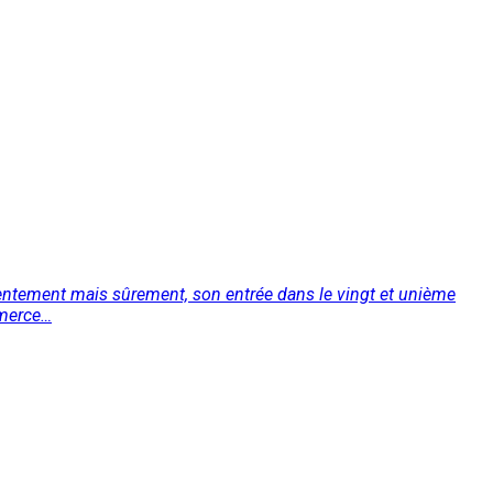
 lentement mais sûrement, son entrée dans le vingt et unième
mmerce…