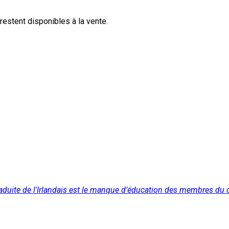
estent disponibles à la vente.
 traduite de l'Irlandais est le manque d’éducation des membres d