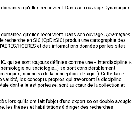
des domaines qu'elles recouvrent. Dans son ouvrage Dynamiques
es domaines qu’elles recouvrent. Dans son ouvrage
Dynamiques
 de recherche en SIC (CpDirSIC) produit une cartographie des
à l’AERES/HCERES et des informations données par les sites
IC, qui se sont toujours définies comme une « interdiscipline ».
s, sémiologie ou sociologie…) se sont considérablement
ériques, sciences de la conception, design…). Cette large
 variété, les concepts propres qui traversent la discipline
tale dont elle est porteuse, sont au cœur de la collection et
s lors qu’ils ont fait l’objet d’une expertise en double aveugle
e, les thèses et habilitations à diriger des recherches