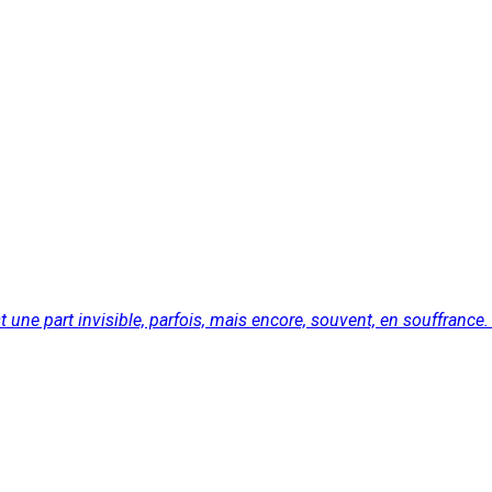
st une part invisible, parfois, mais encore, souvent, en souffrance.