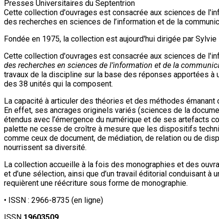
Presses Universitaires du Septentrion
Cette collection d'ouvrages est consacrée aux sciences de l'i
des recherches en sciences de l’information et de la communi
Fondée en 1975, la collection est aujourd'hui dirigée par Sylvi
Cette collection d'ouvrages est consacrée aux sciences de l'i
des recherches en sciences de l’information et de la communic
travaux de la discipline sur la base des réponses apportées à
des 38 unités qui la composent.
La capacité à articuler des théories et des méthodes émanant de 
En effet, ses ancrages originels variés (sciences de la docum
étendus avec l’émergence du numérique et de ses artefacts co
palette ne cesse de croître à mesure que les dispositifs techni
comme ceux de document, de médiation, de relation ou de disposit
nourrissent sa diversité.
La collection accueille à la fois des monographies et des ouvra
et d’une sélection, ainsi que d’un travail éditorial conduisant
requièrent une réécriture sous forme de monographie.
• ISSN :
2966-8735
(en ligne)
ISSN
19603509