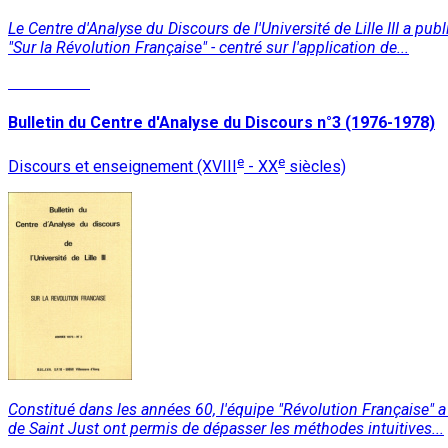
Le Centre d'Analyse du Discours de l'Université de Lille III a p
"Sur la Révolution Française" - centré sur l'application de...
Lire la suite
Bulletin du Centre d'Analyse du Discours n°3 (1976-1978)
e
e
Discours et enseignement (XVIII
- XX
siècles)
Constitué dans les années 60, l'équipe "Révolution Française" a 
de Saint Just ont permis de dépasser les méthodes intuitives...