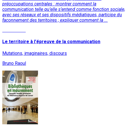
préoccupations centrales : montrer comment la
communication telle qu’elle s’entend comme fonction sociale,
avec ses réseaux et ses dispositifs médiatiques, participe du
façonnement des territoires ; expliquer comment la ...
Lire la suite
Le territoire à l'épreuve de la communication
Mutations, imaginaires, discours
Bruno Raoul