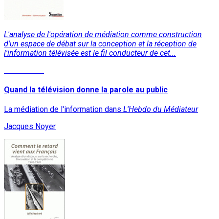
L'analyse de l'opération de médiation comme construction
d'un espace de débat sur la conception et la réception de
l'information télévisée est le fil conducteur de cet...
Lire la suite
Quand la télévision donne la parole au public
La médiation de l'information dans
L'Hebdo du Médiateur
Jacques Noyer