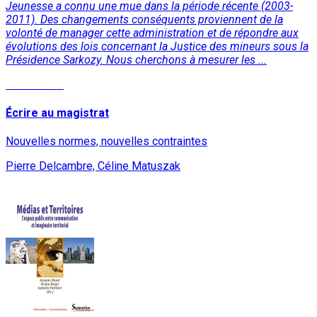
Jeunesse a connu une mue dans la période récente (2003-
2011). Des changements conséquents proviennent de la
volonté de manager cette administration et de répondre aux
évolutions des lois concernant la Justice des mineurs sous la
Présidence Sarkozy. Nous cherchons à mesurer les ...
Lire la suite
Écrire au magistrat
Nouvelles normes, nouvelles contraintes
Pierre Delcambre, Céline Matuszak