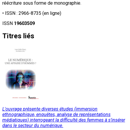
réécriture sous forme de monographie.
• ISSN :
2966-8735
(en ligne)
ISSN
19603509
Titres liés
L'ouvrage présente diverses études (immersion
ethnographique, enquêtes, analyse de représentations
médiatiques) interrogeant la difficulté des femmes à s’insérer
dans le secteur du numérique.