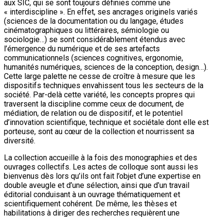
aux SIC, qui se sont toujours définies comme une
« interdiscipline ». En effet, ses ancrages originels variés
(sciences de la documentation ou du langage, études
cinématographiques ou littéraires, sémiologie ou
sociologie…) se sont considérablement étendus avec
l’émergence du numérique et de ses artefacts
communicationnels (sciences cognitives, ergonomie,
humanités numériques, sciences de la conception, design…).
Cette large palette ne cesse de croître à mesure que les
dispositifs techniques envahissent tous les secteurs de la
société. Par-delà cette variété, les concepts propres qui
traversent la discipline comme ceux de document, de
médiation, de relation ou de dispositif, et le potentiel
d’innovation scientifique, technique et sociétale dont elle est
porteuse, sont au cœur de la collection et nourrissent sa
diversité.
La collection accueille à la fois des monographies et des
ouvrages collectifs. Les actes de colloque sont aussi les
bienvenus dès lors qu’ils ont fait l’objet d’une expertise en
double aveugle et d’une sélection, ainsi que d’un travail
éditorial conduisant à un ouvrage thématiquement et
scientifiquement cohérent. De même, les thèses et
habilitations à diriger des recherches requièrent une