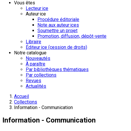
Vous êtes
Lecteur·ice
Auteur·ice
Procédure éditoriale
Note aux auteur·ices
Soumettre un projet
Promotion, diffusion, dépôt-vente
Libraire
Éditeur·ice (cession de droits)
Notre catalogue
Nouveautés
À paraître
Par bibliothèques thématiques
Par collections
Revues
Actualités
Accueil
Collections
Information - Communication
Information - Communication