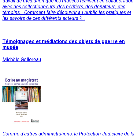
travail de médiation que les musées réalisent en collaboration
avec des collectionneurs, des héritiers, des donateurs, des
témoins… Comment faire découvrir au public les pratiques et
les savoirs de ces différents acteurs ?...
Lire la suite
Témoignages et médiations des objets de guerre en
musée
Michèle Gellereau
Comme d'autres administrations, la Protection Judiciaire de la