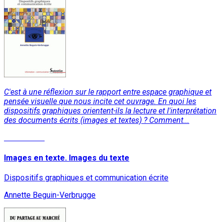
C'est à une réflexion sur le rapport entre espace graphique et
pensée visuelle que nous incite cet ouvrage. En quoi les
dispositifs graphiques orientent-ils la lecture et l'interprétation
des documents écrits (images et textes) ? Comment...
Lire la suite
Images en texte. Images du texte
Dispositifs graphiques et communication écrite
Annette Beguin-Verbrugge