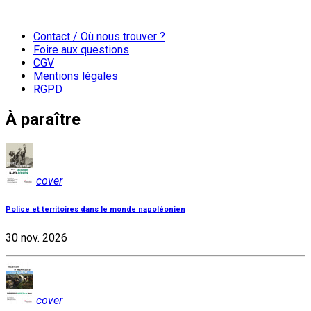
Contact / Où nous trouver ?
Foire aux questions
CGV
Mentions légales
RGPD
À paraître
cover
Police et territoires dans le monde napoléonien
30 nov. 2026
cover