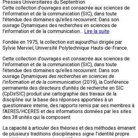
Presses Universitaires du Septentrion
Cette collection d'ouvrages est consacrée aux sciences de
l'information et de la communication (SIC), dans toute
l'étendue des domaines qu'elles recouvrent. Dans son
ouvrage Dynamiques des recherches en sciences de
l’information et de la communication…
Lire la suite
Fondée en 1975, la collection est aujourd'hui dirigée par
Sylvie Merviel, Université Polytechnique Hauts-de-France.
Cette collection d'ouvrages est consacrée aux sciences de
l'information et de la communication (SIC), dans toute
l'étendue des domaines qu’elles recouvrent. Dans son
ouvrage
Dynamiques des recherches en sciences de
l’information et de la communication
(2019), la Conférence
permanente des directeurs d’unités de recherche en SIC
(CpDirSIC) produit une cartographie des travaux de la
discipline sur la base des réponses apportées à un
questionnaire interne, des rapports remis par ses membres à
l’AERES/HCERES et des informations données par les sites
des 38 unités qui la composent.
La capacité à articuler des théories et des méthodes émanant
de plusieurs traditions disciplinaires signe l’identité propre