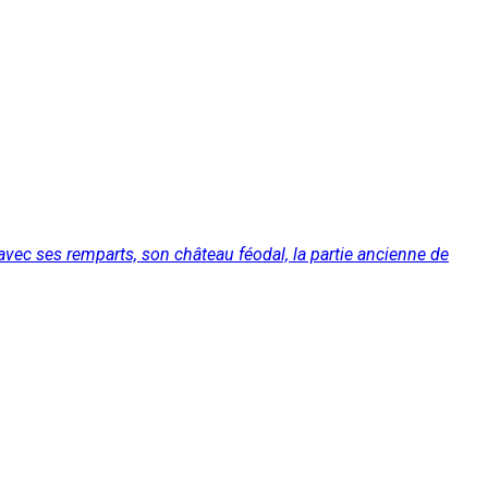
avec ses remparts, son château féodal, la partie ancienne de