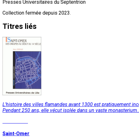
Presses Universitaires du Septentrion
Collection fermée depuis 2023.
Titres liés
L'histoire des villes flamandes avant 1300 est pratiquement inc
Pendant 250 ans, elle vécut isolée dans un vaste monasterium..
Lire la suite
Saint-Omer