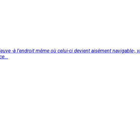
ve -à l'endroit même où celui-ci devient aisément navigable-, vi
e...