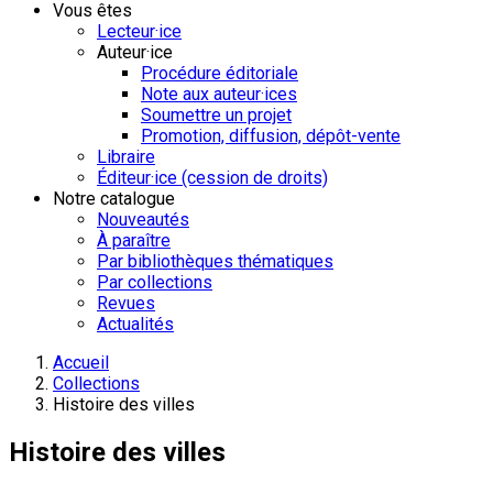
Vous êtes
Lecteur·ice
Auteur·ice
Procédure éditoriale
Note aux auteur·ices
Soumettre un projet
Promotion, diffusion, dépôt-vente
Libraire
Éditeur·ice (cession de droits)
Notre catalogue
Nouveautés
À paraître
Par bibliothèques thématiques
Par collections
Revues
Actualités
Accueil
Collections
Histoire des villes
Histoire des villes