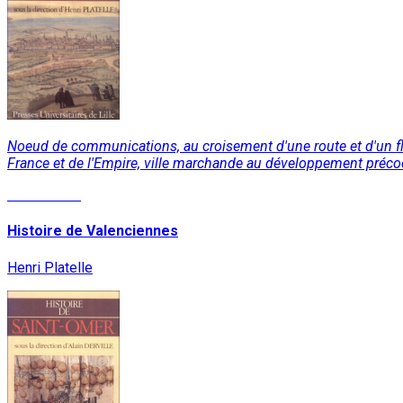
Noeud de communications, au croisement d'une route et d'un fleu
France et de l'Empire, ville marchande au développement précoc
Lire la suite
Histoire de Valenciennes
Henri Platelle