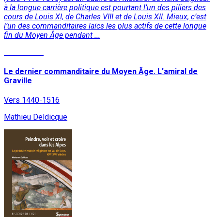
à la longue carrière politique est pourtant l’un des piliers des
cours de Louis XI, de Charles VIII et de Louis XII. Mieux, c’est
l’un des commanditaires laïcs les plus actifs de cette longue
fin du Moyen Âge pendant ...
Lire la suite
Le dernier commanditaire du Moyen Âge. L'amiral de
Graville
Vers 1440-1516
Mathieu Deldicque