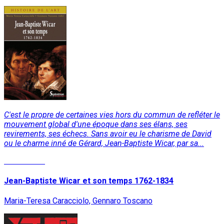
C'est le propre de certaines vies hors du commun de refléter le
mouvement global d'une époque dans ses élans, ses
revirements, ses échecs. Sans avoir eu le charisme de David
ou le charme inné de Gérard, Jean-Baptiste Wicar, par sa...
Lire la suite
Jean-Baptiste Wicar et son temps 1762-1834
Maria-Teresa Caracciolo, Gennaro Toscano