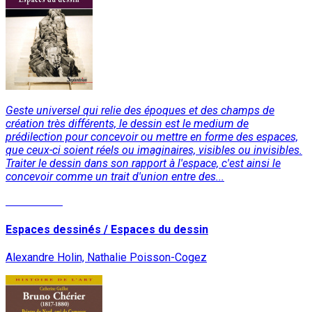
Geste universel qui relie des époques et des champs de
création très différents, le dessin est le medium de
prédilection pour concevoir ou mettre en forme des espaces,
que ceux-ci soient réels ou imaginaires, visibles ou invisibles.
Traiter le dessin dans son rapport à l'espace, c'est ainsi le
concevoir comme un trait d'union entre des...
Lire la suite
Espaces dessinés / Espaces du dessin
Alexandre Holin, Nathalie Poisson-Cogez