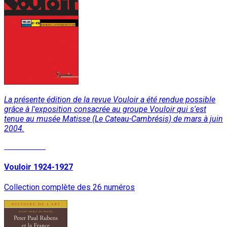
La présente édition de la revue Vouloir a été rendue possible
grâce à l'exposition consacrée au groupe Vouloir qui s'est
tenue au musée Matisse (Le Cateau-Cambrésis) de mars à juin
2004.
Lire la suite
Vouloir 1924-1927
Collection complète des 26 numéros