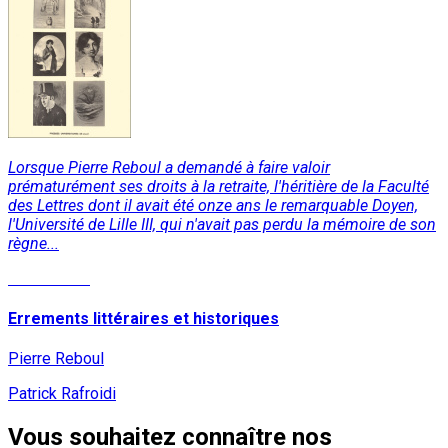
Lorsque Pierre Reboul a demandé à faire valoir
prématurément ses droits à la retraite, l'héritière de la Faculté
des Lettres dont il avait été onze ans le remarquable Doyen,
l'Université de Lille III, qui n'avait pas perdu la mémoire de son
règne...
Lire la suite
Errements littéraires et historiques
Pierre Reboul
Patrick Rafroidi
Vous souhaitez connaître nos