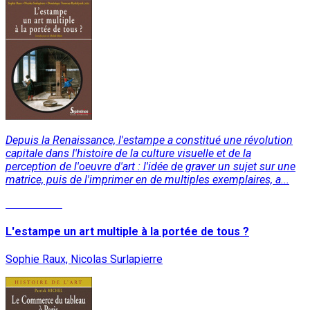
Depuis la Renaissance, l'estampe a constitué une révolution
capitale dans l'histoire de la culture visuelle et de la
perception de l'oeuvre d'art : l'idée de graver un sujet sur une
matrice, puis de l'imprimer en de multiples exemplaires, a...
Lire la suite
L'estampe un art multiple à la portée de tous ?
Sophie Raux, Nicolas Surlapierre