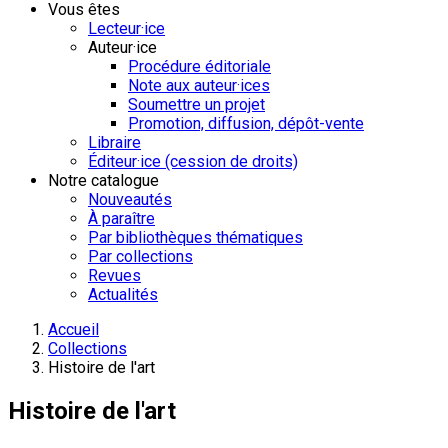
Vous êtes
Lecteur·ice
Auteur·ice
Procédure éditoriale
Note aux auteur·ices
Soumettre un projet
Promotion, diffusion, dépôt-vente
Libraire
Éditeur·ice (cession de droits)
Notre catalogue
Nouveautés
À paraître
Par bibliothèques thématiques
Par collections
Revues
Actualités
Accueil
Collections
Histoire de l'art
Histoire de l'art