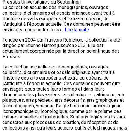
Presses Universitaires du Septentrion
La collection accueille des monographies, ouvrages
collectifs, dictionnaires et essais originaux ayant trait à
l'histoire des arts européens et extra-européens, de
l'Antiquité à l'époque actuelle. Ces domaines peuvent être
envisagés sous toutes leurs…
Lire la suite
Fondée en 2004 par François Robichon, la collection a été
dirigée par Étienne Hamon jusqu'en 2023. Elle est
actuellement coordonnée par la direction scientifique des
Presses.
La collection accueille des monographies, ouvrages
collectifs, dictionnaires et essais originaux ayant trait à
l'histoire des arts européens et extra-européens, de
l'Antiquité à l’époque actuelle. Ces domaines peuvent être
envisagés sous toutes leurs formes et dans leurs
dimensions les plus variées : architecture et patrimoine, arts
plastiques, arts précieux, arts décoratifs, arts graphiques et
technologiques, vus sous l’angle historique, archéologique,
iconographique ou iconologique, comme par le prisme des
cultures visuelles et matérielles. Sont privilégiés les travaux
consacrés aux processus de création, de réception et de
collections ainsi qu’à leurs acteurs, outils et techniques, mais