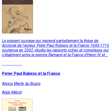
Le présent ouvrage qui reprend partiellement la thèse de
doctorat de l'auteur, Peter Paul Rubens et la France 1600-1715
soutenue en 2002, étudie les rapports riches et complexes qui
s'établirent entre le peintre flamand et la France d'Henri IV et...
Lire la suite
Peter Paul Rubens et la France
Alexis Merle du Bourg
Alain Mérot