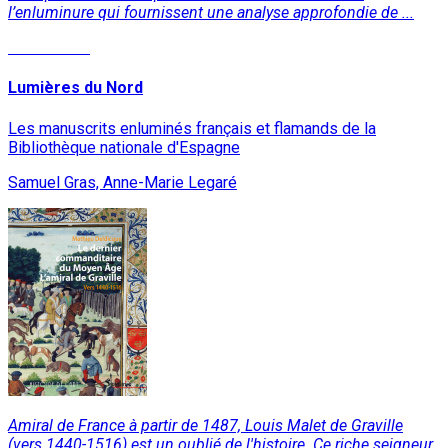
l’enluminure qui fournissent une analyse approfondie de ...
Lire la suite
Lumières du Nord
Les manuscrits enluminés français et flamands de la
Bibliothèque nationale d'Espagne
Samuel Gras, Anne-Marie Legaré
Amiral de France à partir de 1487, Louis Malet de Graville
(vers 1440-1516) est un oublié de l'histoire. Ce riche seigneur